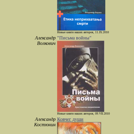
Новые книги наших авторов, 11.IX.2010
Александр
"Письма войны"
Волкович
Новые книги наших авторов, 09.VII.2010
Александр
Ковчег души
Костюнин