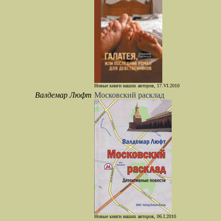
Новые книги наших авторов, 17.VI.2010
Валдемар Люфт
Московский расклад
Новые книги наших авторов, 06.I.2010