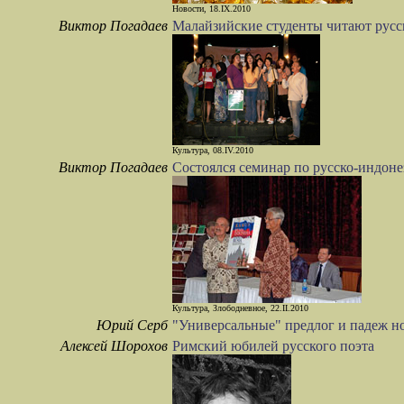
Новости, 18.IX.2010
Виктор Погадаев
Малайзийские студенты читают русс
Культура, 08.IV.2010
Виктор Погадаев
Состоялся семинар по русско-индон
Культура, Злободневное, 22.II.2010
Юрий Серб
"Универсальные" предлог и падеж н
Алексей Шорохов
Римский юбилей русского поэта