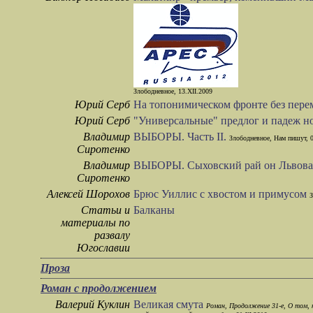
Злободневное, 13.XII.2009
Юрий Серб
На топонимическом фронте без пер
Юрий Серб
"Универсальные" предлог и падеж н
Владимир
ВЫБОРЫ. Часть II.
Злободневное, Нам пишут, 0
Сиротенко
Владимир
ВЫБОРЫ. Сыховский рай он Львова
Сиротенко
Алексей Шорохов
Брюс Уиллис с хвостом и примусом
З
Статьи и
Балканы
материалы по
развалу
Югославии
Проза
Роман с продолжением
Валерий Куклин
Великая смута
Роман, Продолжение 31-e, О том,