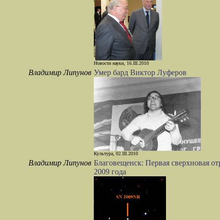
Новости науки, 16.III.2010
Владимир Липунов
Умер бард Виктор Луферов
Культура, 02.III.2010
Владимир Липунов
Благовещенск: Первая сверхновая от
2009 года