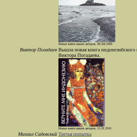
Новые книги наших авторов, 08.XII.2009
Виктор Погадаев
Вышла новая книга индонезийского по
Виктора Погадаева.
Новые книги наших авторов, 15.IX.2010
Михаил Садовский
Третья попытка