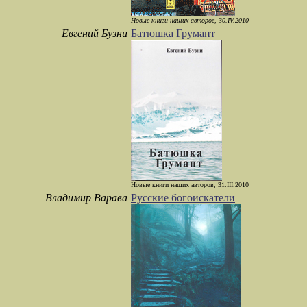
Новые книги наших авторов, 30.IV.2010
Евгений Бузни
Батюшка Грумант
Новые книги наших авторов, 31.III.2010
Владимир Варава
Русские богоискатели