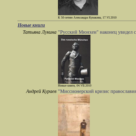
К 50-летию Александра Кувакина, 17.VI.2010
Новые книги
Татьяна Лукина
"Русский Мюнхен" наконец увидел с
Новые книги, 04.VII.2010
Андрей Кураев
"Миссионерский кризис православи