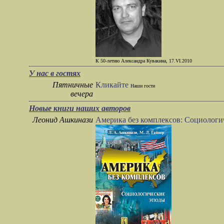
К 50-летию Александра Кувакина, 17.VI.2010
У нас в гостях
Пятничные
Кликайте
Наши гости
вечера
Новые книги наших авторов
Леонид Ашкинази
Америка без комплексов: Социологи