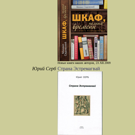
Новые книги наших авторов, 23.XII.2009
Юрий Серб
Страна Эстремагвай