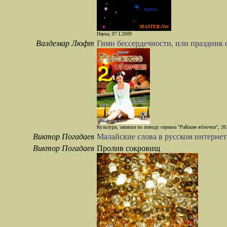
Наука, 07.I.2009
Валдемар Люфт
Гимн бессердечности, или праздник
Культура, записки по поводу сериала "Райские яблочки", 20.
Виктор Погадаев
Малайские слова в русском интерне
Виктор Погадаев
Пролив сокровищ