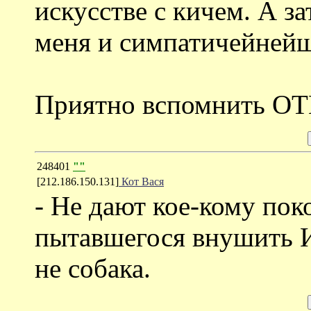
искусстве с кичем. А з
меня и симпатичейней
Приятно вспомнить ОТ
248401
""
[212.186.150.131]
Кот Вася
- Не дают кое-кому пок
пытавшегося внушить Ив
не собака.