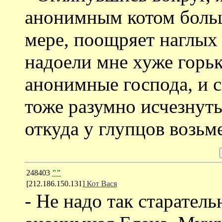
анонимным котом больше
мере, поощряет наглых
надоели мне хуже горь
анонимные господа, и 
тоже разумно исчезнуть
откуда у глупцов возьм
248403
""
[212.186.150.131]
Кот Вася
- Не надо так старател