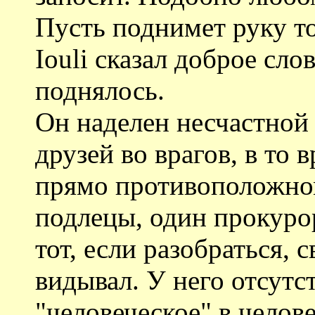
Пусть поднимет руку то
Iouli сказал доброе сло
поднялось.
Он наделен несчастной
друзей во врагов, в то
прямо противоположно
подлецы, один прокуро
тот, если разобраться, с
видывал. У него отсутст
"человеческое" в челове