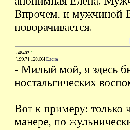
анонимная Елена. Мужч
Впрочем, и мужчиной В
поворачивается.
248402
""
[199.71.120.66]
Елена
- Милый мой, я здесь б
ностальгических воспо
Вот к примеру: только ч
манере, по жульническ