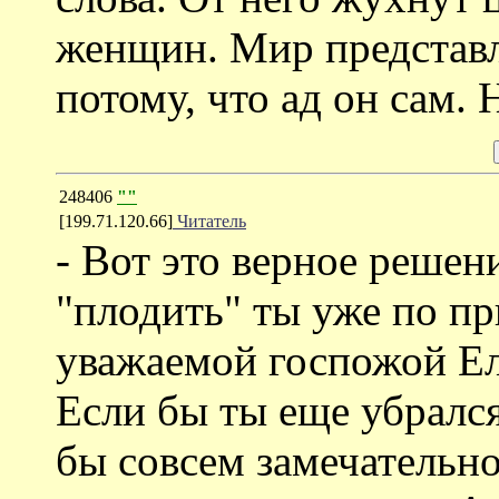
женщин. Мир представл
потому, что ад он сам.
248406
""
[199.71.120.66]
Читатель
- Вот это верное решен
"плодить" ты уже по п
уважаемой госпожой Ел
Если бы ты еще убрался
бы совсем замечательно