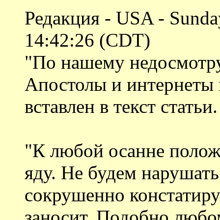
Редакция - USA - Sunday
14:42:26 (CDT)
"По нашему недосмотру
Апостолы и интернеты 
вставлен в текст статьи.
"К любой осанне полож
яду. Не будем нарушать
сокрушенно констатиру
заносит. Подобно любом