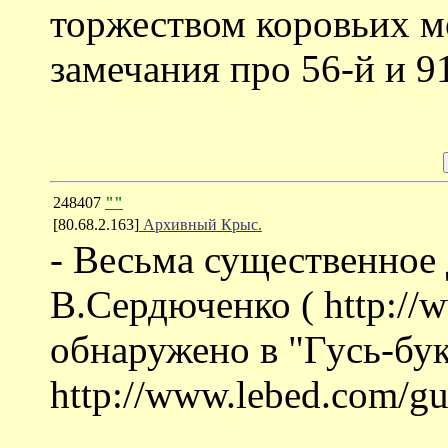
торжеством коровьих м
замечания про 56-й и 
248407
""
[80.68.2.163]
Арxивный Крыc.
- Весьма существенное 
В.Сердюченко ( http://
обнаружено в "Гусь-бук
http://www.lebed.com/gu