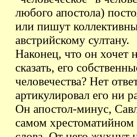
любого апостола) пост
или пишут коллективн
австрийскому султану.
Наконец, что он хочет н
сказать, его собственн
человечества? Нет ответ
артикулировал его ни ра
Он апостол-минус, Савл
самом хрестоматийном 
слова. От него жухнут 