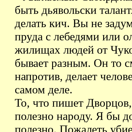
быть дьявольски талан
делать кич. Вы не заду
пруда с лебедями или о
жилищах людей от Чуко
бывает разным. Он то с
напротив, делает челове
самом деле.
То, что пишет Дворцов,
полезно народу. Я бы д
полезно. Пожалеть убие