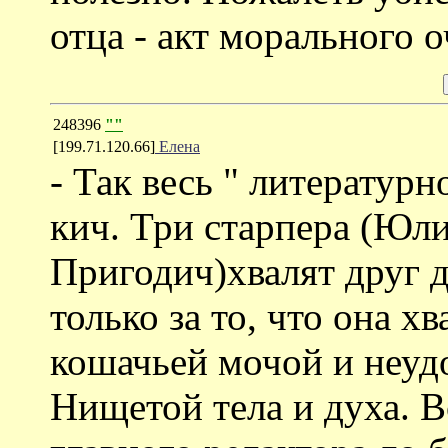
отца - акт морального 
248396
""
[199.71.120.66]
Елена
- Так весь " литератур
кич. Три старпера (Юл
Пригодич)хвалят друг д
только за то, что она х
кошачьей мочой и неуд
Нищетой тела и духа. 