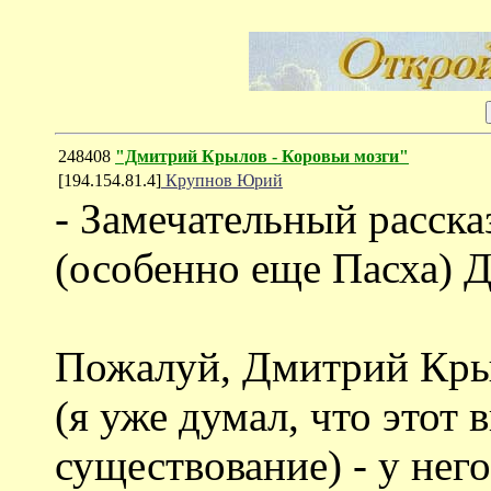
248408
"Дмитрий Крылов - Коровьи мозги"
[194.154.81.4]
Крупнов Юрий
- Замечательный рассказ
(особенно еще Пасха) Д
Пожалуй, Дмитрий Крыл
(я уже думал, что этот 
существование) - у нег