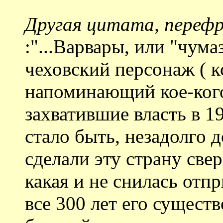
Другая цитата, переф
:"...Варвары, или "чума
чеховский персонаж ( к
напоминающий кое-кого
захватившие власть в 19
стало быть, незадолго д
сделали эту страну све
какая и не снилась отп
все 300 лет его сущест