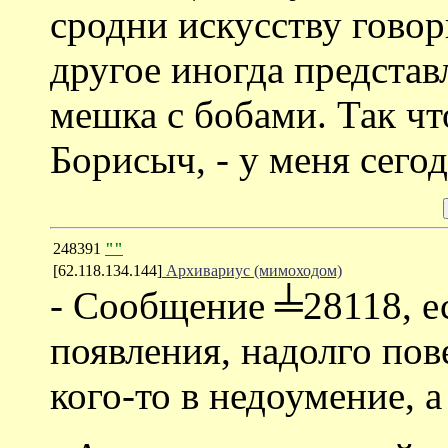
сродни искусству говори
другое иногда представ
мешка с бобами. Так чт
Борисыч, - у меня сего
248391
""
[62.118.134.144]
Архивариус (мимоходом)
- Сообщение ╧28118, ес
появления, надолго пов
кого-то в недоумение, а