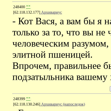
248400
""
[62.118.132.177]
Архивариус
- Кот Вася, а вам бы я 
только за то, что вы н
человеческим разумом,
элитной пшеницей.
Впрочем, правильнее б
подзатыльника вашему 
248399
""
[62.118.130.246]
Архивариус (напоследок)