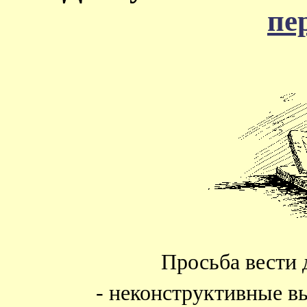
пе
Просьба вести 
- неконструктивные в