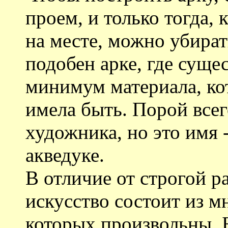
проем, и только тогда, 
на месте, можно убира
подобен арке, где суще
минимум материала, ко
имела быть. Порой всег
художника, но это имя 
акведуке.
В отличие от строгой р
искусство состоит из м
которых произвольны. 