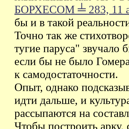
БОРХЕСОМ ╧ 283, 11 ав
бы и в такой реальности
Точно так же стихотвор
тугие паруса" звучало 
если бы не было Гомера
к самодостаточности.
Опыт, однако подсказыва
идти дальше, и культура
рассыпаются на составл
Чтобы построить арку, 