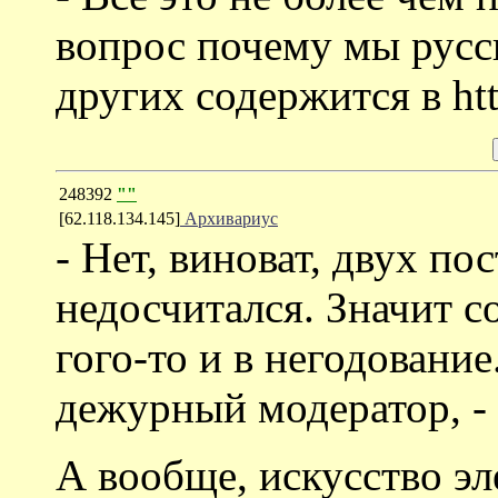
вопрос почему мы русс
других содержится в http
248392
""
[62.118.134.145]
Архивариус
- Нет, виноват, двух пос
недосчитался. Значит 
гого-то и в негодование
дежурный модератор, - 
А вообще, искусство эл