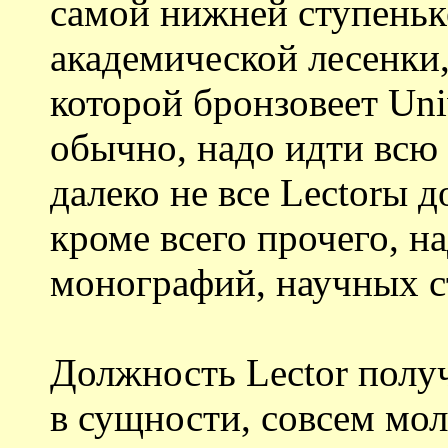
самой нижней ступень
академической лесенки
которой бронзовеет Univ
обычно, надо идти всю
далеко не все Lectorы д
кроме всего прочего, на
монографий, научных ст
Должность Lector полу
в сущности, сoвсем мо