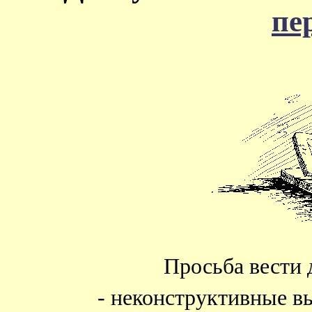
пе
Просьба вести 
- неконструктивные в