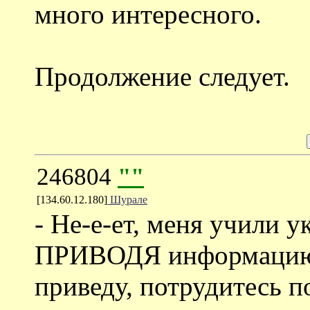
много интересного.
Продолжение следует.
246804
""
[134.60.12.180]
Шурале
- Не-е-ет, меня учили у
ПРИВОДЯ информацию. 
приведу, потрудитесь п