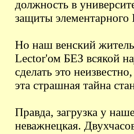
должность в университ
защиты элементарного P
Но наш венский житель 
Lector'ом БЕЗ всякой н
сделать это неизвестно,
эта страшная тайна стан
Правда, загрузка у наше
неважнецкая. Двухчасо