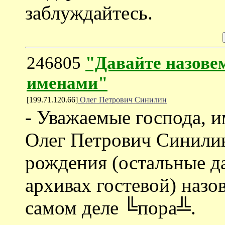
заблуждайтесь.
246805
"Давайте назове
именами"
[199.71.120.66]
Олег Петрович Синилин
- Уважаемые господа, и
Олег Петрович Синилин
рождения (остальные д
архивах гостевой) наз
самом деле ╚пора╩.