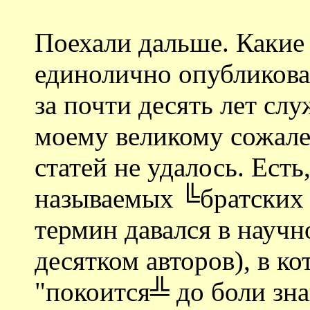
Поехали дальше. Какие
единолично опубликов
за почти десять лет сл
моему великому сожале
статей не удалось. Есть
называемых ╚братских
термин давался в науч
десятком авторов), в к
"покоится╩ до боли зн