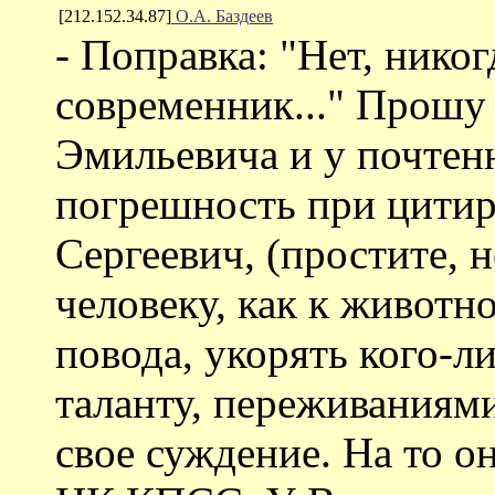
[212.152.34.87]
О.А. Баздеев
- Поправка: "Нет, никог
современник..." Прошу
Эмильевича и у почтен
погрешность при цити
Сергеевич, (простите, 
человеку, как к животно
повода, укорять кого-л
таланту, переживаниям
свое суждение. На то он