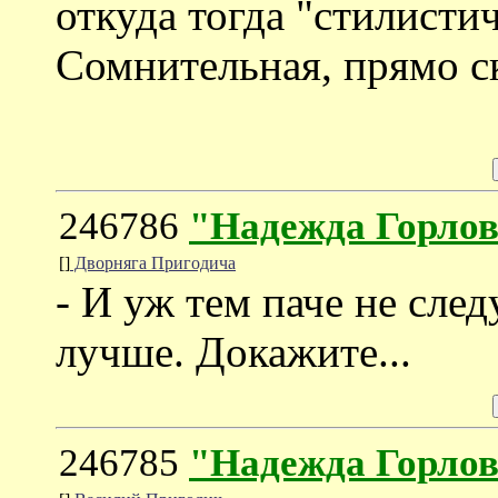
откуда тогда "стилисти
Сомнительная, прямо с
246786
"Надежда Горлов
[]
Дворняга Пригодича
- И уж тем паче не след
лучше. Докажите...
246785
"Надежда Горлов