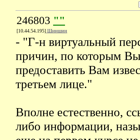
246803
""
[10.44.54.195]
Шиншин
- "Г-н виртуальный пе
причин, по которым Вы
предоставить Вам изв
третьем лице."
Вполне естественно, сс
либо информации, назы