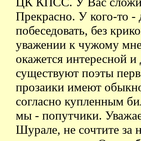
ЦК КПСС. У Вас сложи
Прекрасно. У кого-то - 
побеседовать, без крико
уважении к чужому мне
окажется интересной и 
существуют поэты перво
прозаики имеют обыкно
согласно купленным би
мы - попутчики. Уваж
Шурале, не сочтите за 