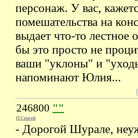
персонаж. У вас, кажетс
помешательства на кон
выдает что-то лестное 
бы это просто не проци
ваши "уклоны" и "уходы
напоминают Юлия...
246800
""
[]
Сергей
- Дорогой Шурале, неу