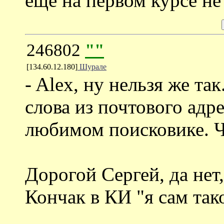
еще на первом курсе не
246802
""
[134.60.12.180]
Шурале
- Alex, ну нельзя же та
слова из почтового адр
любимом поисковике. Ч
Дорогой Сергей, да нет,
Кончак в КИ "я сам так