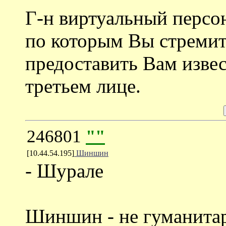
Г-н виртуальный персо
по которым Вы стремит
предоставить Вам изв
третьем лице.
246801
""
[10.44.54.195]
Шиншин
- Шурале
Шиншин - не гуманитар