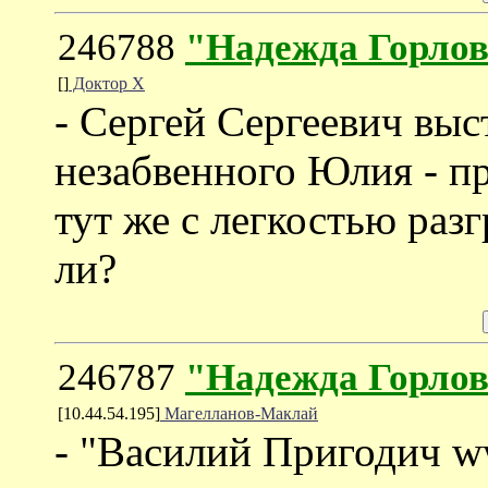
246788
"Надежда Горлов
[]
Доктор Х
- Сергей Сергеевич выс
незабвенного Юлия - п
тут же с легкостью разг
ли?
246787
"Надежда Горлов
[10.44.54.195]
Магелланов-Маклай
- "Василий Пригодич w