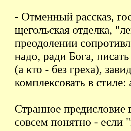
- Отменный рассказ, го
щегольская отделка, "л
преодолении сопротивл
надо, ради Бога, писат
(а кто - без греха), зави
комплексовать в стиле: а
Странное предисловие в
совсем понятно - если "