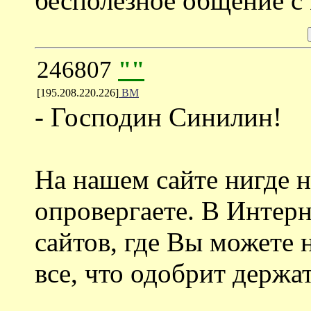
бесполезное общение с
246807
""
[195.208.220.226]
ВМ
- Господин Синилин!
На нашем сайте нигде 
опровергаете. В Интерн
сайтов, где Вы можете 
все, что одобрит держат