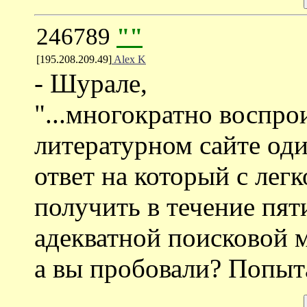
246789
""
[195.208.209.49]
Alex K
- Шурале,
"...многократно воспро
литературном сайте оди
ответ на который с ле
получить в течение пят
адекватной поисковой
а вы пробовали? Попыта