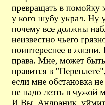
превращать в помойку м
у кого шубу украл. Ну у
почему все должны наб
неизвестно чьего грязн
поинтереснее в жизни.
права. Мне, может быть
нравится в "Переплете",
если мне обстановка не
не надо лезть в чужой 
И Вы, Андраник, уймит