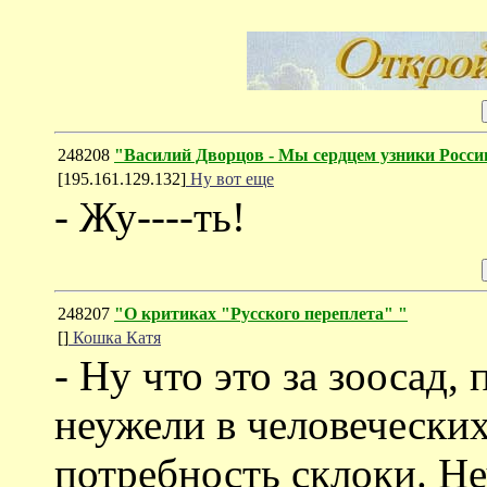
248208
"Василий Дворцов - Мы сердцем узники Росси
[195.161.129.132]
Ну вот еще
- Жу----ть!
248207
"О критиках "Русского переплета" "
[]
Кошка Катя
- Ну что это за зоосад,
неужели в человеческих
потребность склоки. Н