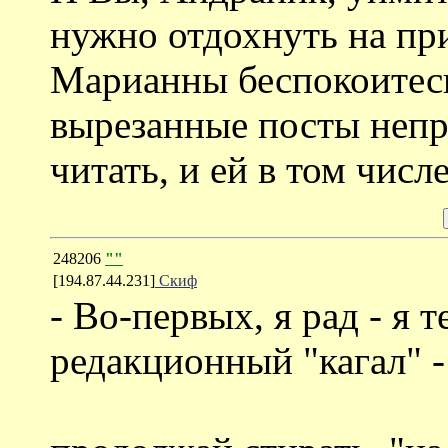
нужно отдохнуть на пр
Марианны беспокоитесь
вырезанные посты неп
читать, и ей в том числ
248206
""
[194.87.44.231]
Скиф
- Во-первых, я рад - я 
редакционный "кагал" -