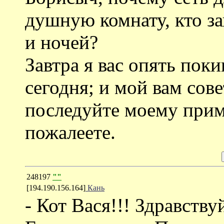
душную комнату, кто за
и ночей?
Завтра я вас опять поки
сегодня; и мой вам сов
последуйте моему приме
пожалеете.
248197
""
[194.190.156.164]
Кань
- Кот Вася!!! Здравствуй