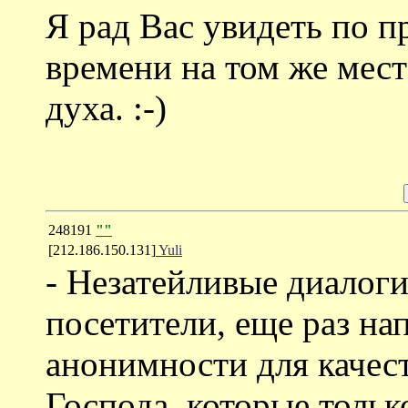
Я рад Вас увидеть по 
времени на том же мест
духа. :-)
248191
""
[212.186.150.131]
Yuli
- Незатейливые диалоги
посетители, еще раз на
анонимности для качест
Господа, которые тольк