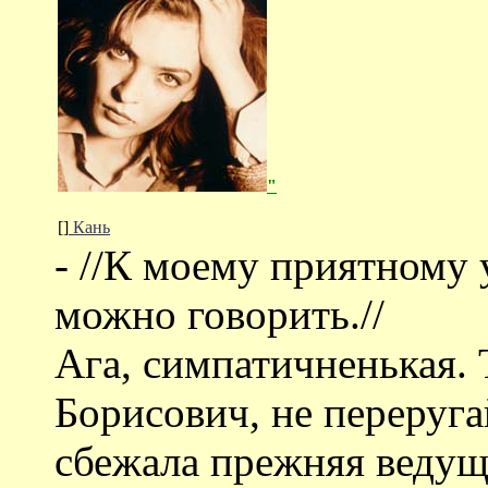
"
[]
Кань
- //К моему приятному
можно говорить.//
Ага, симпатичненькая.
Борисович, не переругай
сбежала прежняя ведуща