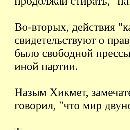
продолжай стирать, "на
Во-вторых, действия "
свидетельствуют о прав
было свободной прессы
иной партии.
Назым Хикмет, замечат
говорил, "что мир двун