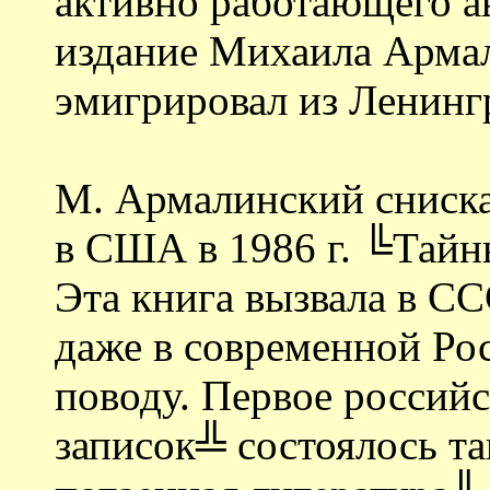
активно работающего ав
издание Михаила Армал
эмигрировал из Ленинг
М. Армалинский сниска
в США в 1986 г. ╚Тайн
Эта книга вызвала в СС
даже в современной Рос
поводу. Первое россий
записок╩ состоялось та