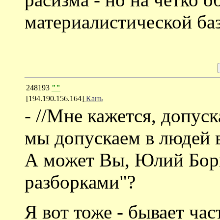
материалистической баз
248193
""
[194.190.156.164]
Кань
- //Мне кажется, допуск
мы допускаем в людей в
А может Вы, Юлий Бори
разборками"?
Я вот тоже - бывает час