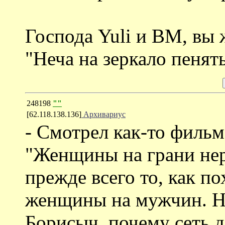
Господа Yuli и ВМ, вы
"Неча на зеркало пенять
248198
""
[62.118.138.136]
Архивариус
- Смотрел как-то фильм
"Женщины на грани нер
прежде всего то, как п
женщины на мужчин. Н
Борисыч, почему сеть д