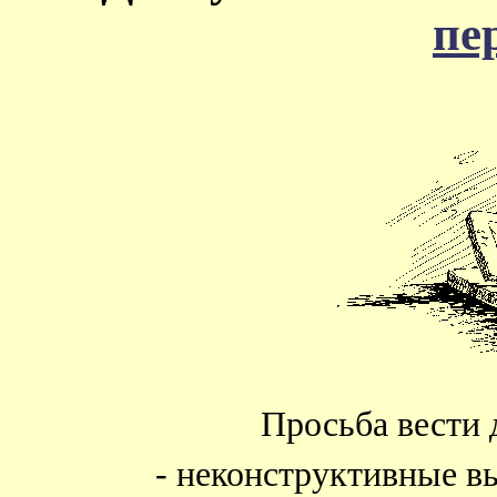
пе
Просьба вести 
- неконструктивные в