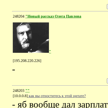
248204
"Новый рассказ Олега Павлова
"
[195.208.220.226]
-
248203
""
[10.0.0.8]
как вы отноститесь к этой цитате?
- яб вообще дал зарплат