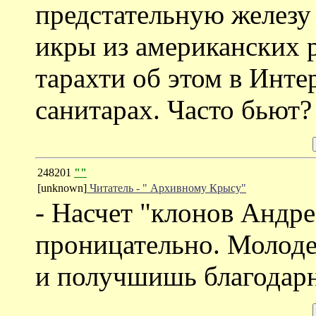
предстательную железу
икры из американских р
тарахти об этом в Инте
санитарах. Часто бьют?
248201
""
[unknown]
Читатель - " Архивному Крысу"
- Насчет "клонов Андре
проницательно. Молоде
и получшишь благодарно