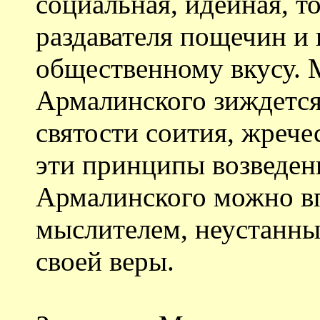
социальная, идейная, т
раздавателя пощечин и п
общественному вкусу. 
Армалинского зиждется
святости соития, жрече
эти принципы возведены
Армалинского можно вп
мыслителем, неустанн
своей веры.