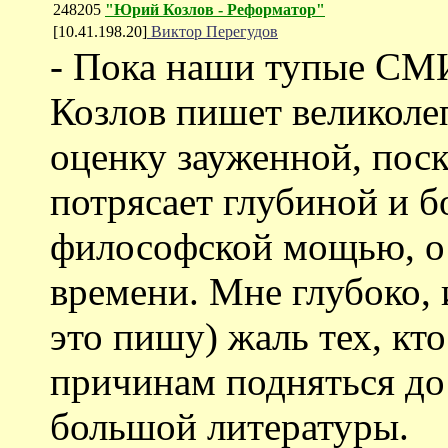
248205
"Юрий Козлов - Реформатор"
[10.41.198.20]
Виктор Перегудов
- Пока наши тупые СМИ
Козлов пишет великоле
оценку зауженной, пос
потрясает глубиной и б
философской мощью, о б
времени. Мне глубоко, 
это пишу) жаль тех, кто
причинам подняться до 
большой литературы.