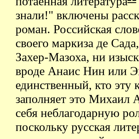
потаенная литература╩ 
знали!" включены расск
роман. Российская слов
своего маркиза де Сада
Захер-Мазоха, ни изыс
вроде Анаис Нин или 
единственный, кто эту
заполняет это Михаил 
себя неблагодарную рол
поскольку русская лите