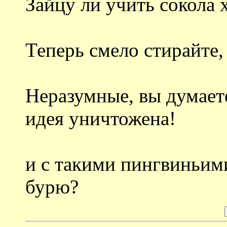
Зайцу ли учить сокола 
Теперь смело стирайте,
Неразумные, вы думаете
идея уничтожена!
и с такими пингвиньим
бурю?