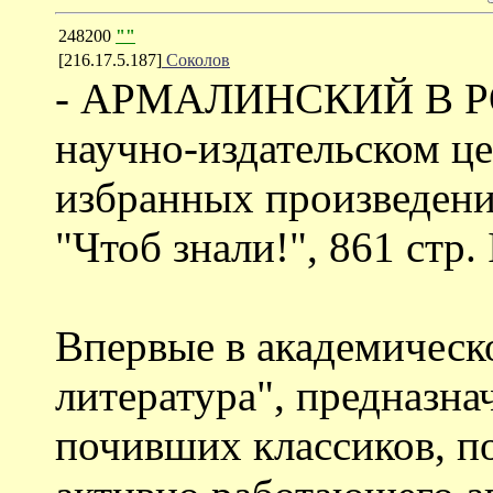
248200
""
[216.17.5.187]
Соколов
- АРМАЛИНСКИЙ В РО
научно-издательском ц
избранных произведен
"Чтоб знали!", 861 стр.
Впервые в академическ
литература", предназн
почивших классиков, п