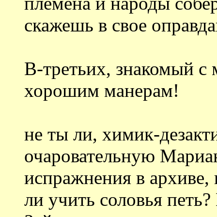
племена и народы собер
скажешь в свое оправд
В-третьих, знакомый с
хорошим манерам!
не ты ли, химик-дезакт
очаровательную Мариан
испражнения в архиве,
ли учить соловья петь?