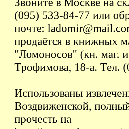
Звоните в Москве на ск
(095) 533-84-77 или об
почте: ladomir@mail.co
продаётся в книжных м
"Ломоносов" (кн. маг. и
Трофимова, 18-а. Тел. (
Использованы извлечен
Воздвиженской, полный
прочесть на