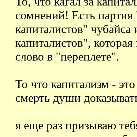
То, что кагал за капита
сомнений! Есть партия
капиталистов" чубайса 
капиталистов", которая
слово в "переплете".
То что капитализм - это
смерть души доказыват
я еще раз призываю теб