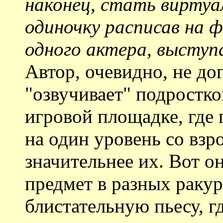
наконец, стать виртуа
одиночку расписав на ф
одного актера, выступ
Автор, очевидно, не до
"озвучивает" подростк
игровой площадке, где 
на один уровень со взр
значительнее их. Вот о
предмет в разных ракур
блистательную пьесу, гд