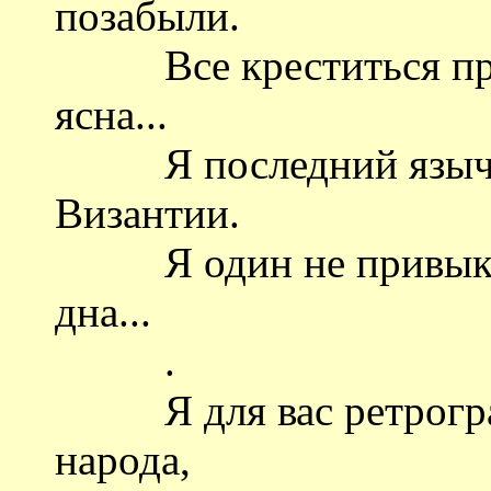
позабыли.
Все креститься прив
ясна...
Я последний язычни
Византии.
Я один не привык...
дна...
.
Я для вас ретроград.
народа,