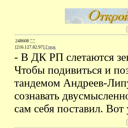
248608
""
[216.127.82.97]
Глюк
- В ДК РП слетаются зе
Чтобы подивиться и по
тандемом Андреев-Лип
сознавать двусмысленно
сам себя поставил. Вот 