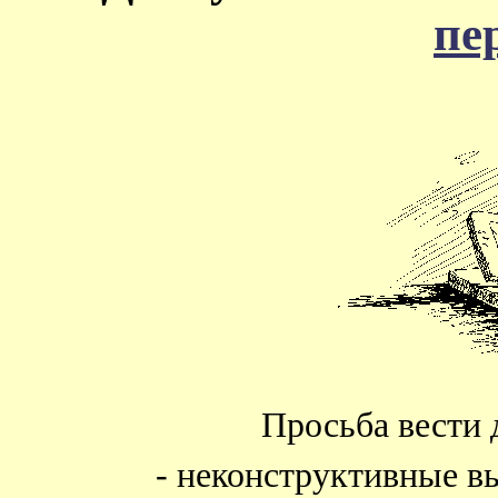
пе
Просьба вести 
- неконструктивные в