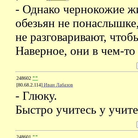
- Однако чернокожие 
обезьян не понаслышке,
не разговаривают, чтобы
Наверное, они в чем-то
248602
""
[80.68.2.114]
Иван Лабазов
- Глюку.
Быстро учитесь у учите
248601
""