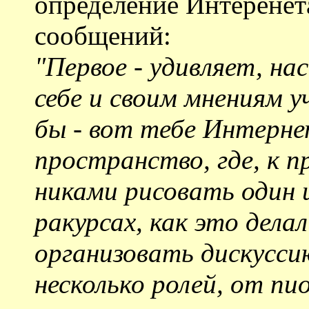
определение Интеренета
сообщений:
"Первое - удивляет, на
себе и своим мнениям 
бы - вот тебе Интерне
пространство, где, к 
никами рисовать один 
ракурсах, как это дел
организовать дискуссию
несколько ролей, от пи