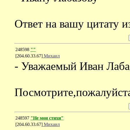
Ответ на вашу цитату и
248598
""
[204.60.33.67]
Михаил
- Уважаемый Иван Лаба
Посмотрите,пожалуйста,
248597
"Не мои стихи"
[204.60.33.67]
Михаил