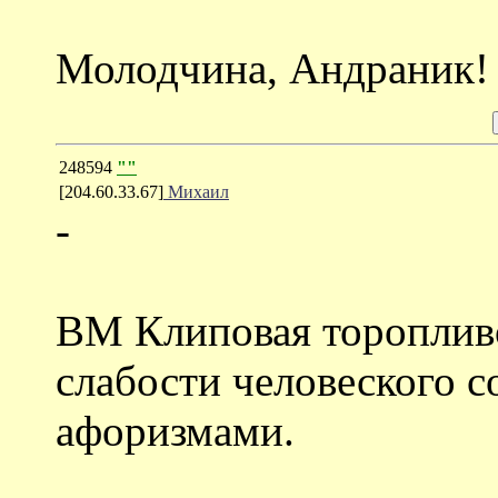
Молодчина, Андраник!
248594
""
[204.60.33.67]
Михаил
-
ВМ Клиповая торопливо
слабости человеского с
афоризмами.