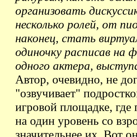
организовать дискуссию
несколько ролей, от пи
наконец, стать виртуа
одиночку расписав на ф
одного актера, выступ
Автор, очевидно, не до
"озвучивает" подростк
игровой площадке, где 
на один уровень со взр
значительнее их. Вот о