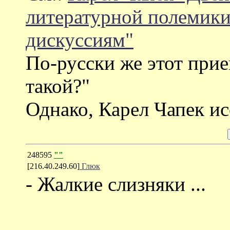
литературной полемики
дискуссиям"
По-русски же этот прие
такой?"
Однако, Карел Чапек ис
248595
""
[216.40.249.60]
Глюк
- Жалкие слизняки ...