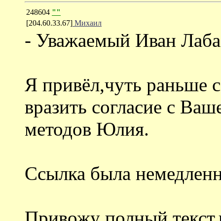
248604
""
[204.60.33.67]
Михаил
- Уважаемый Иван Лаба
Я привёл,чуть раньше с
вразить согласие с Ва
методов Юлия.
Ссылка была немедленн
Привожу полный текст,