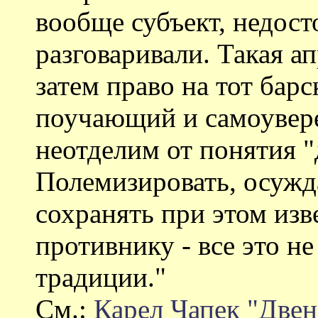
вообще субъект, недост
разговаривали. Такая а
затем право на тот бар
поучающий и самоувер
неотделим от понятия "
Полемизировать, осужда
сохранять при этом изв
противнику - все это н
традиции."
См.:
Карел Чапек "Двен