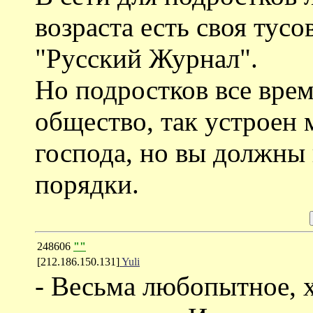
возраста есть своя тусо
"Русский Журнал".
Но подростков все врем
общество, так устроен 
господа, но вы должны 
порядки.
248606
""
[212.186.150.131]
Yuli
- Весьма любопытное, х