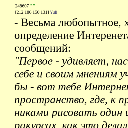
248607
""
[212.186.150.131]
Yuli
- Весьма любопытное, х
определение Интеренета
сообщений:
"Первое - удивляет, на
себе и своим мнениям 
бы - вот тебе Интерне
пространство, где, к 
никами рисовать один 
ракурсах, как это дел