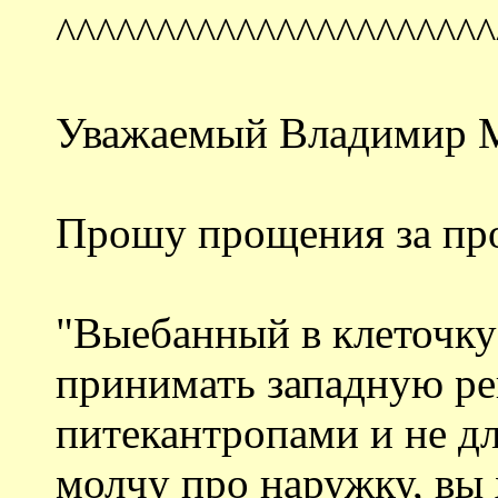
^^^^^^^^^^^^^^^^^^^^^^
Уважаемый Владимир 
Прошу прощения за про
"Выебанный в клеточку 
принимать западную ре
питекантропами и не дл
молчу про наружку, вы 