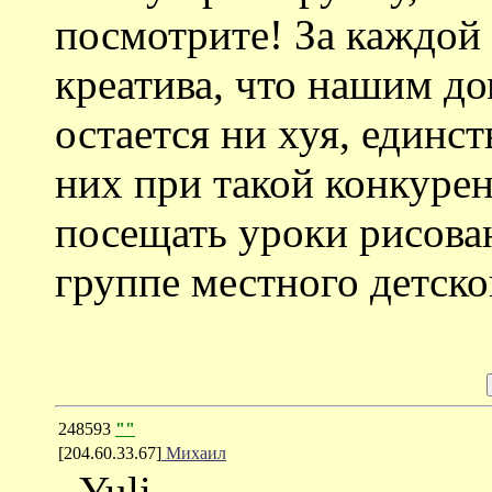
посмотрите! За каждой 
креатива, что нашим д
остается ни хуя, единс
них при такой конкурен
посещать уроки рисова
группе местного детско
248593
""
[204.60.33.67]
Михаил
- Yuli