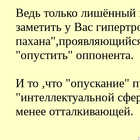
Ведь только лишённый 
заметить у Вас гиперт
пахана",проявляющийся
"опустить" оппонента.
И то ,что "опускание" 
"интеллектуальной сфе
менее отталкивающей.