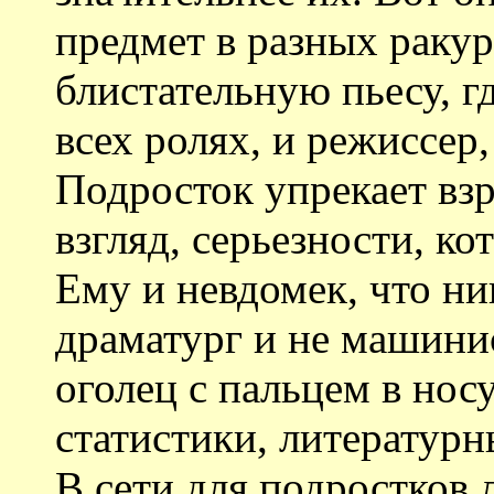
предмет в разных ракур
блистательную пьесу, гд
всех ролях, и режиссер
Подросток упрекает взр
взгляд, серьезности, ко
Ему и невдомек, что ни
драматург и не машинис
оголец с пальцем в нос
статистики, литературн
В сети для подростков