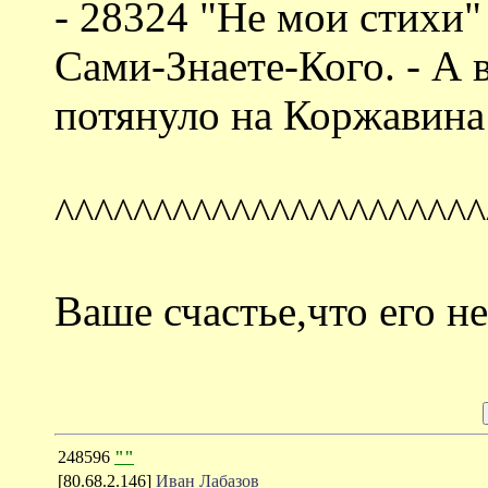
- 28324 "Не мои стихи"
Сами-Знаете-Кого. - А в
потянуло на Коржавина
^^^^^^^^^^^^^^^^^^^^^^
Ваше счастье,что его не
248596
""
[80.68.2.146]
Иван Лабазов