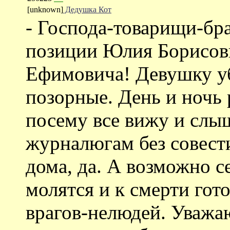
[unknown]
Дедушка Кот
- Господа-товарищи-бра
позиции Юлия Борисов
Ефимовича! Девушку уб
позорные. День и ночь 
посему все вижу и слыш
журналюгам без совести
дома, да. А возможно с
молятся и к смерти гото
врагов-нелюдей. Уважаю