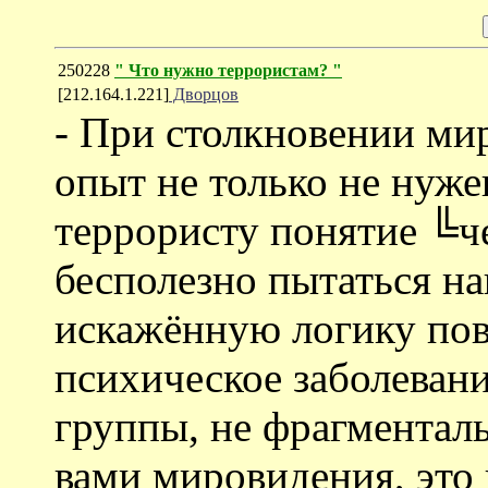
250228
" Что нужно террористам? "
[212.164.1.221]
Дворцов
- При столкновении ми
опыт не только не нуже
террористу понятие ╚ч
бесполезно пытаться н
искажённую логику пов
психическое заболеван
группы, не фрагментал
вами мировидения, это