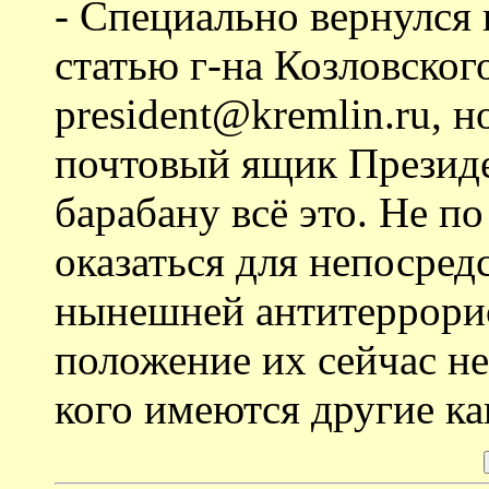
- Специально вернулся 
статью г-на Козловского
president@kremlin.ru, 
почтовый ящик Президе
барабану всё это. Не п
оказаться для непосре
нынешней антитеррори
положение их сейчас не 
кого имеются другие ка