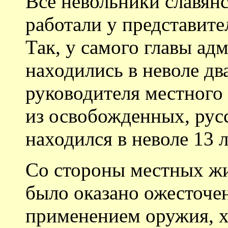
Все невольники славян
работали у представит
Так, у самого главы ад
находились в неволе дв
руководителя местного
из освобожденных, рус
находился в неволе 13 л
Со стороны местных ж
было оказано ожесточе
применением оружия, х