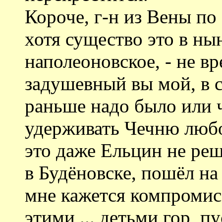
Короче, г-н из Вены по
хотя существо это в ны
наполеоновское, - не вр
задушевный вы мой, в с
раньше надо было или 
удерживать Чечню любо
это даже Ельцин не ре
в Будёновске, пошёл на
мне кажется компромисс
этими ... детьми гор, п