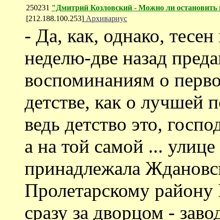
250231
"Дмитрий Козловский - Можно ли остановить к
[212.188.100.253]
Архивариус
- Да, как, однако, тесе
неделю-две назад преда
воспоминаниям о перво
детстве, как о лучшей п
ведь детство это, госпо
а на той самой ... улиц
принадлежала Ждановск
Пролетарскому району 
сразу за дворцом - зав