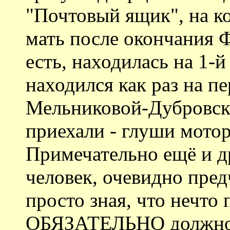
"Почтовый ящик", на к
мать после окончания Ф
есть, находилась на 1-
находился как раз на п
Мельниковой-Дубровской
приехали - глуши мотор
Примечательно ещё и др
человек, очевидно пред
просто зная, что нечто
ОБЯЗАТЕЛЬНО должно 