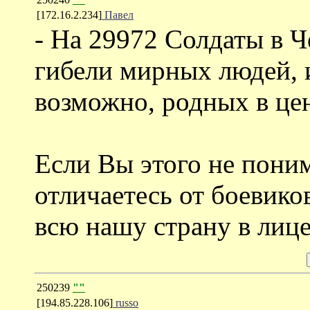
[172.16.2.234]
Павел
- На 29972 Солдаты в Ч
гибели мирных людей, и
возможно, родных в цен
Если Вы этого не поним
отличаетесь от боевико
всю нашу страну в лице
250239
""
[194.85.228.106]
russo