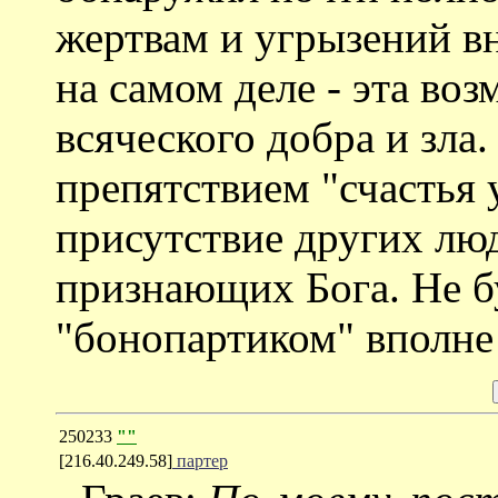
жертвам и угрызений вн
на самом деле - эта во
всяческого добра и зла
препятствием "счастья 
присутствие других люд
признающих Бога. Не бу
"бонопартиком" вполне
250233
""
[216.40.249.58]
партер