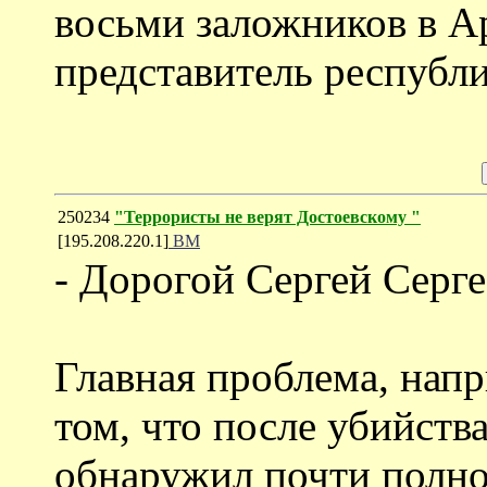
восьми заложников в А
представитель республ
250234
"Террористы не верят Достоевскому "
[195.208.220.1]
ВМ
- Дорогой Сергей Серге
Главная проблема, напр
том, что после убийств
обнаружил почти полно