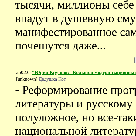
тысячи, миллионы себе 
впадут в душевную смут
манифестированное сам
почешутся даже...
250225
"Юрий Крупнов - Большой модернизационный
[unknown]
Дедушка Кот
- Реформирование прог
литературы и русском
полуложное, но все-т
национальной литератур