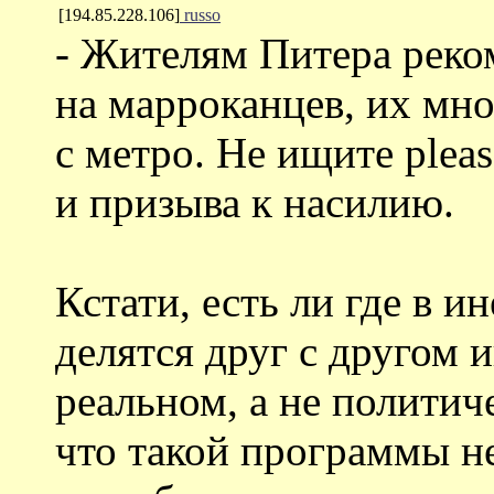
[194.85.228.106]
russo
- Жителям Питера рек
на марроканцев, их мно
с метро. Не ищите plea
и призыва к насилию.
Кстати, есть ли где в и
делятся друг с другом
реальном, а не политич
что такой программы не