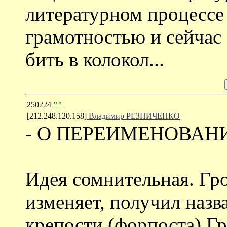
литературном процессе и
грамотностью и сейчас 
бить в колокол...
250224
""
[212.248.120.158]
Владимир РЕЗНИЧЕНКО
- О ПЕРЕИМЕНОВАН
Идея сомнительная. Гро
изменяет, получил назв
крепости (форпоста) Г