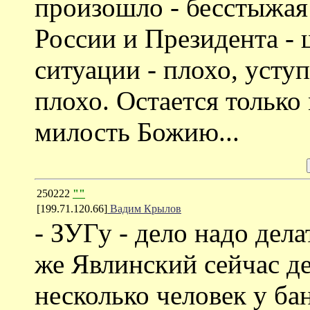
произошло - бесстыжая
России и Президента - 
ситуации - плохо, уступ
плохо. Остается только
милость Божию...
250222
""
[199.71.120.66]
Вадим Крылов
- ЗУГу - дело надо дела
же Явлинский сейчас де
несколько человек у ба