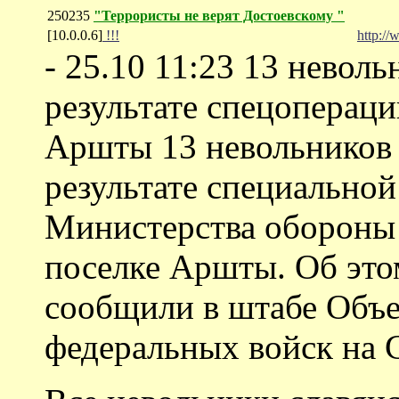
250235
"Террористы не верят Достоевскому "
[10.0.0.6]
!!!
http:/
- 25.10 11:23 13 невол
результате спецоперац
Аршты 13 невольников 
результате специальной
Министерства обороны
поселке Аршты. Об эт
сообщили в штабе Объ
федеральных войск на 