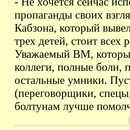
- Не хочется сейчас ис
пропаганды своих взгл
Кабзона, который вывел
трех детей, стоит всех
Уважаемый ВМ, который 
коллеги, полные боли, 
остальные умники. Пус
(переговорщики, спецы,
болтунам лучше помолч