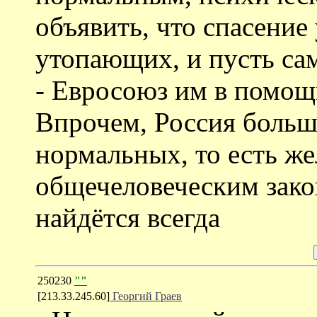
объявить, что спасение
утопающих, и пусть са
- Евросоюз им в помощ
Впрочем, Россия больш
нормальных, то есть ж
общечеловеческим закон
найдётся всегда
250230
""
[213.33.245.60]
Георгий Граев