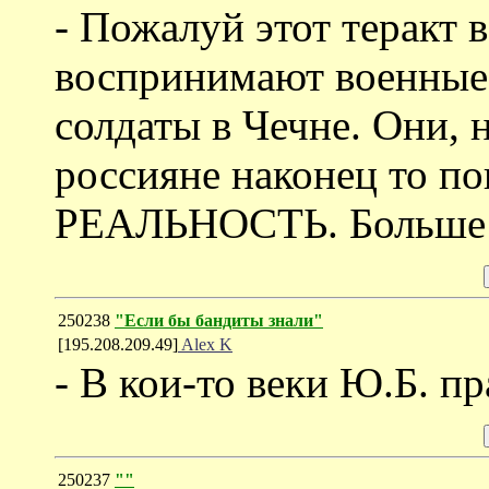
- Пожалуй этот теракт 
воспринимают военные 
солдаты в Чечне. Они, н
россияне наконец то по
РЕАЛЬНОСТЬ. Больше о
250238
"Если бы бандиты знали"
[195.208.209.49]
Alex K
- В кои-то веки Ю.Б. пр
250237
""