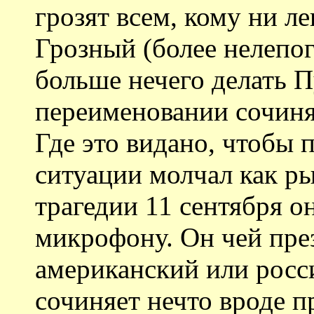
грозят всем, кому ни л
Грозный (более нелепог
больше нечего делать П
переименовании сочинят
Где это видано, чтобы 
ситуации молчал как р
трагедии 11 сентября о
микрофону. Он чей пре
американский или росс
сочиняет нечто вроде п