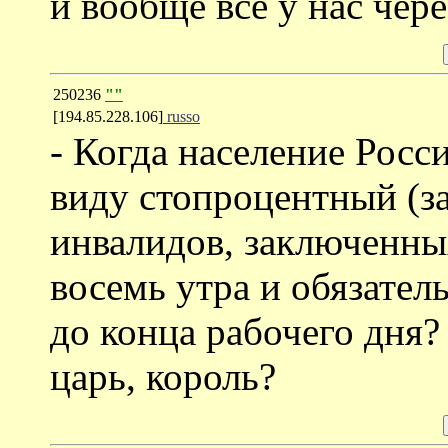
и вообще все у нас через
250236
""
[194.85.228.106]
russo
- Когда население Росс
виду стопроцентный (з
инвалидов, заключенных
восемь утра и обязател
до конца рабочего дня? 
царь, король?