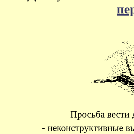
пе
Просьба вести 
- неконструктивные в