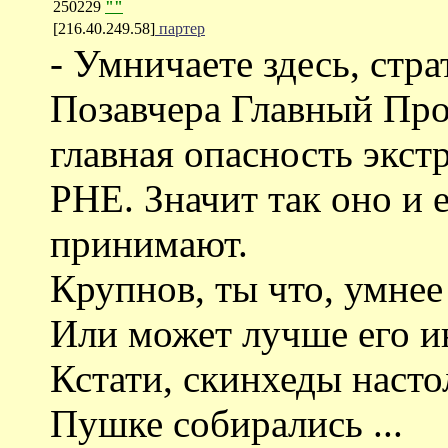
250229
""
[216.40.249.58]
партер
- Умничаете здесь, стр
Позавчера Главный Прок
главная опасность экст
РНЕ. Значит так оно и 
принимают.
Крупнов, ты что, умне
Или может лучше его 
Кстати, скинхеды насто
Пушке собирались ...