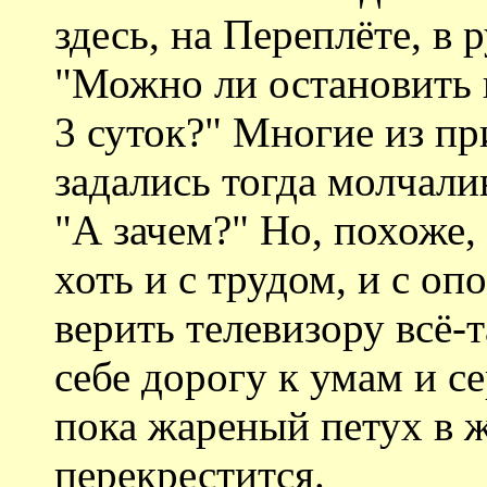
здесь, на Переплёте, в 
"Можно ли остановить к
3 суток?" Многие из п
задались тогда молчал
"А зачем?" Но, похоже,
хоть и с трудом, и с оп
верить телевизору всё-
себе дорогу к умам и с
пока жареный петух в ж
перекрестится.