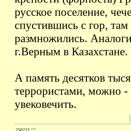
русское поселение, чеч
спустившись с гор, там
размножились. Аналоги
г.Верным в Казахстане.
А память десятков тыс
террористами, можно - 
увековечить.
250223
""