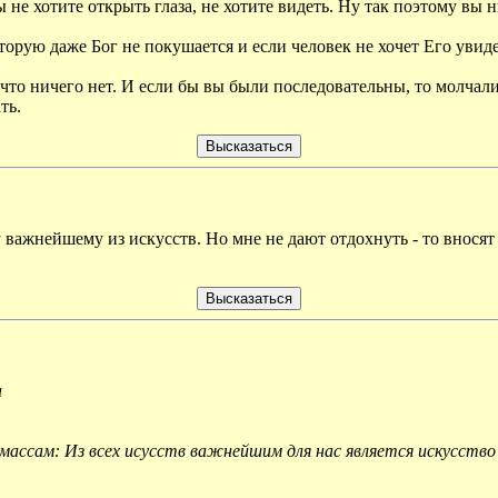
ы не хотите открыть глаза, не хотите видеть. Ну так поэтому вы
орую даже Бог не покушается и если человек не хочет Его увидеть
что ничего нет. И если бы вы были последовательны, то молчали л
ть.
 важнейшему из искусств. Но мне не дают отдохнуть - то вносят в
а
массам: Из всех исусств важнейшим для нас является искусство