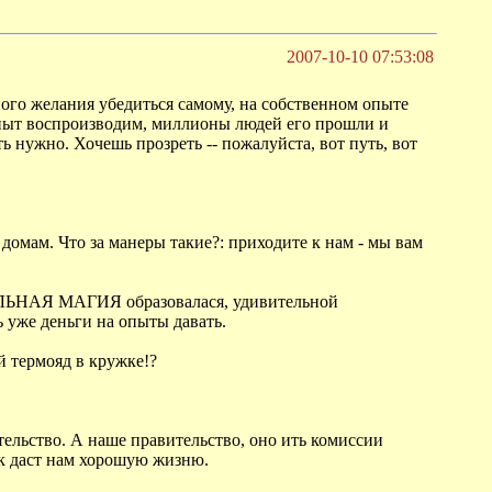
2007-10-10 07:53:08
ого желания убедиться самому, на собственном опыте
т опыт воспроизводим, миллионы людей его прошли и
ть нужно. Хочешь прозреть -- пожалуйста, вот путь, вот
 домам. Что за манеры такие?: приходите к нам - мы вам
РЕАЛЬНАЯ МАГИЯ образовалася, удивительной
 уже деньги на опыты давать.
й термояд в кружке!?
ство. А наше правительство, оно ить комиссии
ак даст нам хорошую жизню.