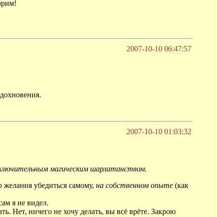
орим!
2007-10-10 06:47:57
тдохновения.
2007-10-10 01:03:32
исключительным магическим шарлатанством.
о желания убедиться самому,
на собственном опыте
(как
ам я не видел.
ь. Нет, ничего не хочу делать, вы всё врёте. Закрою