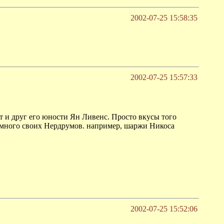
2002-07-25 15:58:35
2002-07-25 15:57:33
 и друг его юности Ян Ливенс. Просто вкусы того
е много своих Нердрумов. например, шаржи Никоса
2002-07-25 15:52:06