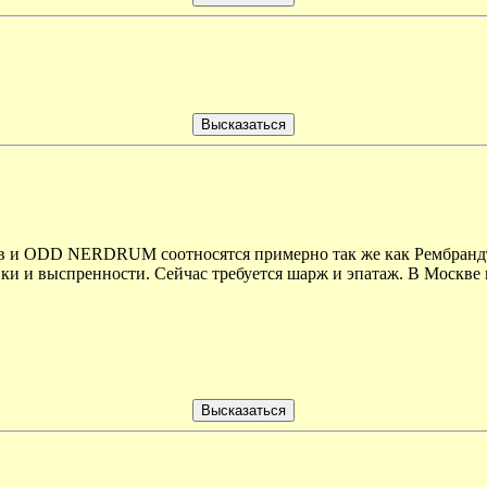
ов и ODD NERDRUM соотносятся примерно так же как Рембрандт
вки и выспренности. Сейчас требуется шарж и эпатаж. В Москв