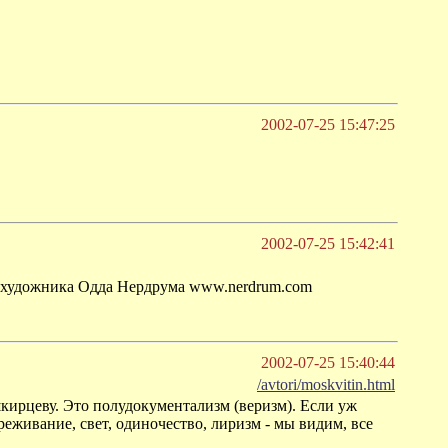
2002-07-25 15:47:25
2002-07-25 15:42:41
го художника Одда Нердрума www.nerdrum.com
2002-07-25 15:40:44
/avtori/moskvitin.html
кирцеву. Это полудокументализм (веризм). Если уж
еживание, свет, одиночество, лиризм - мы видим, все