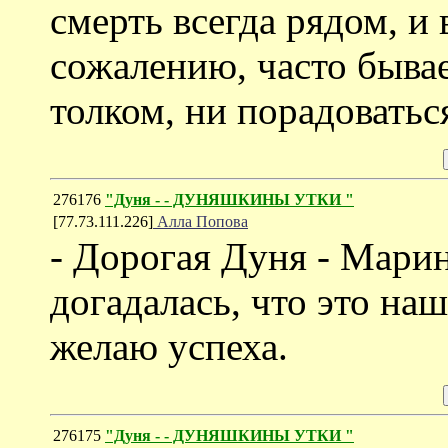
смерть всегда рядом, и 
сожалению, часто бывае
толком, ни порадоватьс
276176
"Дуня - - ДУНЯШКИНЫ УТКИ "
[77.73.111.226]
Алла Попова
- Дорогая Дуня - Марин
догадалась, что это на
желаю успеха.
276175
"Дуня - - ДУНЯШКИНЫ УТКИ "