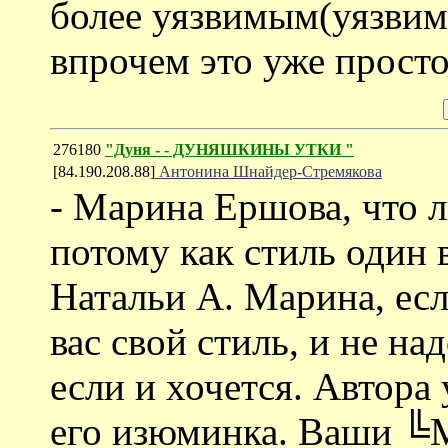
более уязвимым(уязвим
впрочем это уже просто
276180
"Дуня - - ДУНЯШКИНЫ УТКИ "
[84.190.208.88]
Антонина Шнайдер-Стремякова
- Марина Ершова, что л
потому как стиль один 
Натальи А. Марина, есл
вас свой стиль, и не н
если и хочется. Автора
его изюминка. Ваши ╚