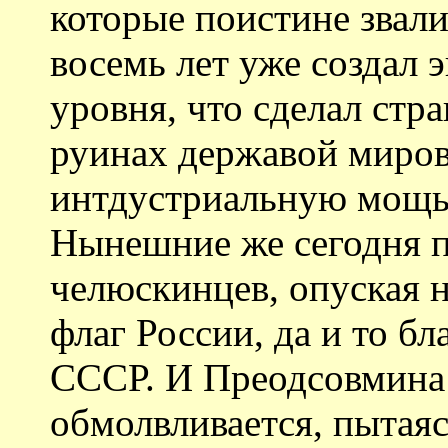
которые поистине звал
восемь лет уже создал 
уровня, что сделал стр
руинах державой миров
интдустриальную мощь
Нынешние же сегодня 
челюскинцев, опуская н
флаг России, да и то б
СССР. И Преодсовмина 
обмолвливается, пытая