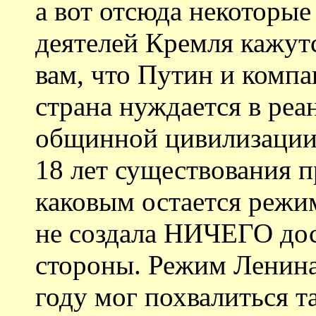
а вот отсюда некоторы
деятелей Кремля кажут
вам, что Путин и компа
страна нуждается в ре
общинной цивилизации?
18 лет существования 
каковым остается режим
не создала НИЧЕГО дос
стороны. Режим Ленина
году мог похвалиться т