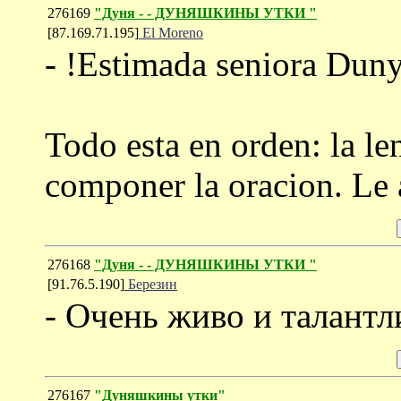
276169
"Дуня - - ДУНЯШКИНЫ УТКИ "
[87.169.71.195]
El Moreno
- !Estimada seniora Dun
Todo esta en orden: la le
componer la oracion. Le 
276168
"Дуня - - ДУНЯШКИНЫ УТКИ "
[91.76.5.190]
Березин
- Очень живо и талантл
276167
"Дуняшкины утки"