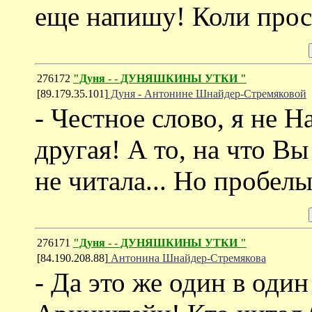
еще напишу! Коли прос
276172
"Дуня - - ДУНЯШКИНЫ УТКИ "
[89.179.35.101]
Дуня - Антонине Шнайдер-Стремяковой
- Честное слово, я не Н
другая! А то, на что Вы
не читала... Но пробел
276171
"Дуня - - ДУНЯШКИНЫ УТКИ "
[84.190.208.88]
Антонина Шнайдер-Стремякова
- Да это же один в оди