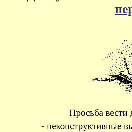
пе
Просьба вести 
- неконструктивные в