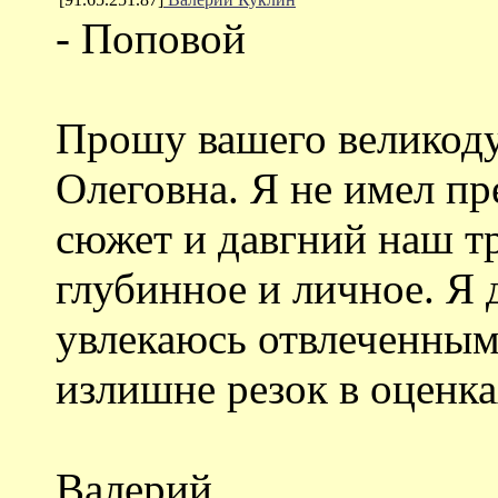
- Поповой
Прошу вашего великод
Олеговна. Я не имел пр
сюжет и давгний наш тр
глубинное и личное. Я
увлекаюсь отвлеченным
излишне резок в оценка
Валерий