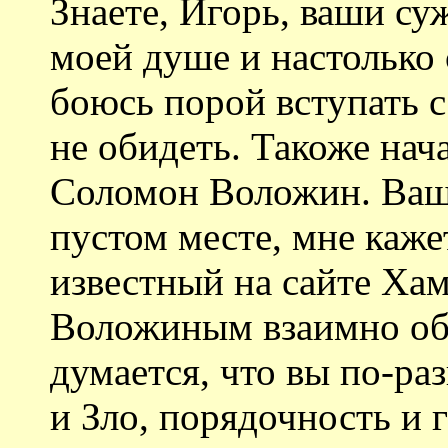
Знаете, Игорь, ваши су
моей душе и настолько 
боюсь порой вступать с
не обидеть. Такоже нач
Соломон Воложин. Ваш 
пустом месте, мне каже
известный на сайте Хам 
Воложиным взаимно обв
думается, что вы по-р
и Зло, порядочность и 