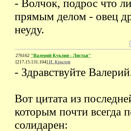
- Волчок, подрос что л
прямым делом - овец д
неуду.
276162
"Валерий Куклин - Листья"
[217.15.131.104]
И. Крылов
- Здравствуйте Валерий
Вот цитата из последне
которым почти всегда 
солидарен: