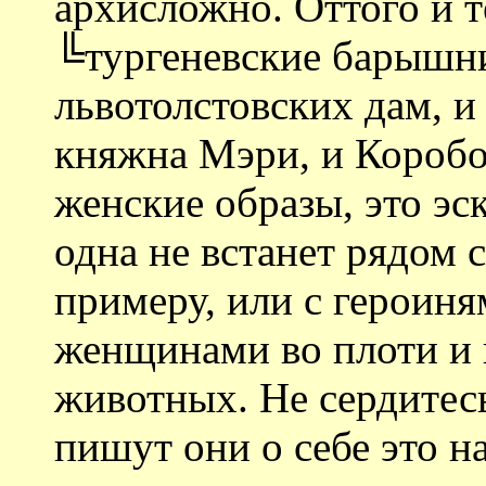
архисложно. Оттого и т
╚тургеневские барышни
львотолстовских дам, и
княжна Мэри, и Коробоч
женские образы, это эс
одна не встанет рядом 
примеру, или с героин
женщинами во плоти и 
животных. Не сердитесь
пишут они о себе это н