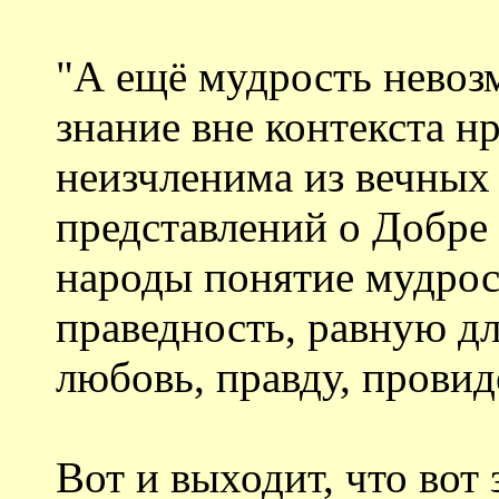
"А ещё мудрость невоз
знание вне контекста н
неизчленима из вечных
представлений о Добре 
народы понятие мудрос
праведность, равную дл
любовь, правду, провид
Вот и выходит, что вот