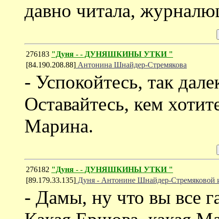
давно читала, журналю
276183
"Дуня - - ДУНЯШКИНЫ УТКИ "
[84.190.208.88]
Антонина Шнайдер-Стремякова
- Успокойтесь, так дале
Оставайтесь, кем хотит
Марина.
276182
"Дуня - - ДУНЯШКИНЫ УТКИ "
[89.179.33.135]
Дуня - Антонине Шнайдер-Стремяковой 
- Дамы, ну что вы все 