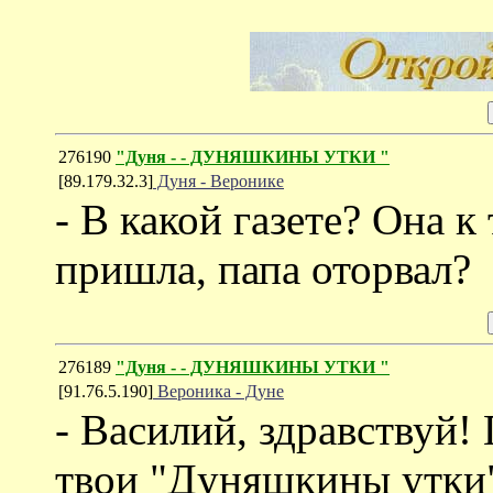
276190
"Дуня - - ДУНЯШКИНЫ УТКИ "
[89.179.32.3]
Дуня - Веронике
- В какой газете? Она к
пришла, папа оторвал?
276189
"Дуня - - ДУНЯШКИНЫ УТКИ "
[91.76.5.190]
Вероника - Дуне
- Василий, здравствуй
твои "Дуняшкины утки" 