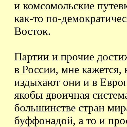
и комсомольские путевк
как-то по-демократиче
Восток.
Партии и прочие дости
в России, мне кажется,
издыхают они и в Евро
якобы двоичная систем
большинстве стран мира
буффонадой, а то и про