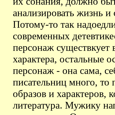
их сонания, должно бы
анализировать жизнь и
Потому-то так надоедл
современных детевтике
персонаж существкует 
характера, остальные о
персонаж - она сама, с
писательниц много, то 
образов и характеров, 
литература. Мужику на