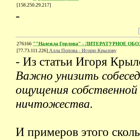
[158.250.29.217]
-
276166
""Надежда Горлова" - ЛИТЕРАТУРНОЕ ОБО
[77.73.111.226]
Алла Попова - Игорю Крылову
- Из статьи Игоря Крыл
Важно унизить собесед
ощущения собственной
ничтожества.
И примеров этого сколь