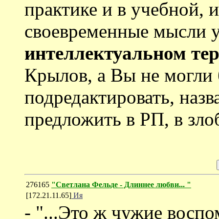
практике и в учебной, 
своевременные мысли у 
интеллектуальном те
Крылов, а Вы не могли 
подредактировать, назв
предложить в РП, в зло
276165
"Светлана Фельде - Длиннее любви... "
[172.21.11.65]
Ия
- "...Это ж чужие восп