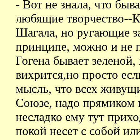
- Вот не знала, что быв
любящие творчество--К
Шагала, но ругающие за
принципе, можно и не 
Гогена бывает зеленой,
вихрится,но просто есл
мысль, что всех живущ
Союзе, надо прямиком н
несладко ему тут прихо
покой несет с собой или