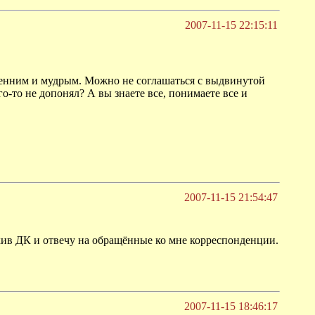
2007-11-15 22:15:11
кренним и мудрым. Можно не соглашаться с выдвинутой
го-то не допонял? А вы знаете все, понимаете все и
2007-11-15 21:54:47
 архив ДК и отвечу на обращённые ко мне корреспонденции.
2007-11-15 18:46:17