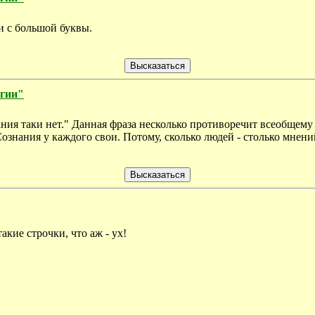
и с большой буквы.
огии"
ания таки нет." Данная фраза несколько противоречит всеобщему
Сознания у каждого свои. Потому, сколько людей - столько мнени
такие строчки, что аж - ух!