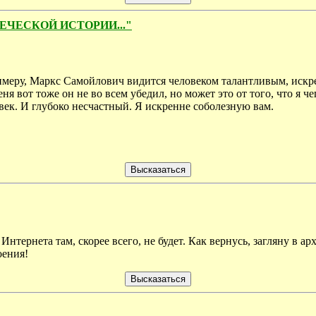
ВЕЧЕСКОЙ ИСТОРИИ..."
к примеру, Маркс Самойлович видится человеком талантливым, ис
я вот тоже он не во всем убедил, но может это от того, что я че
век. И глубоко несчастный. Я искренне соболезную вам.
. Интернета там, скорее всего, не будет. Как вернусь, загляну в
оения!