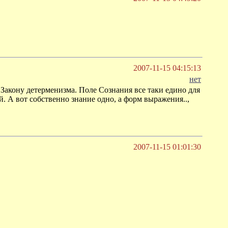
2007-11-15 04:15:13
нет
 Закону детерменизма. Поле Сознания все таки едино для
й. А вот собственно знание одно, а форм выражения..,
2007-11-15 01:01:30