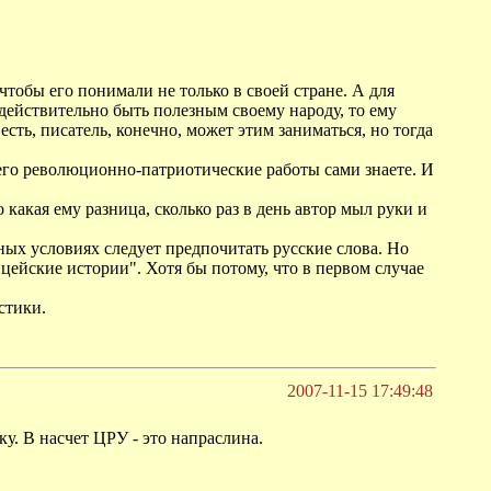
чтобы его понимали не только в своей стране. А для
 действительно быть полезным своему народу, то ему
ть, писатель, конечно, может этим заниматься, но тогда
его революционно-патриотические работы сами знаете. И
 какая ему разница, сколько раз в день автор мыл руки и
ых условиях следует предпочитать русские слова. Но
цейские истории". Хотя бы потому, что в первом случае
стики.
2007-11-15 17:49:48
у. В насчет ЦРУ - это напраслина.