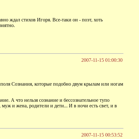
авно ждал стихов Игоря. Все-таки он - поэт, хоть
риятно.
2007-11-15 01:00:30
о поля Сознания, которые подобно двум крылам или ногам
ание. А что нельзя сознание и бессознательное тупо
муж и жена, родители и дети... И в ночи есть свет, и в
2007-11-15 00:53:52