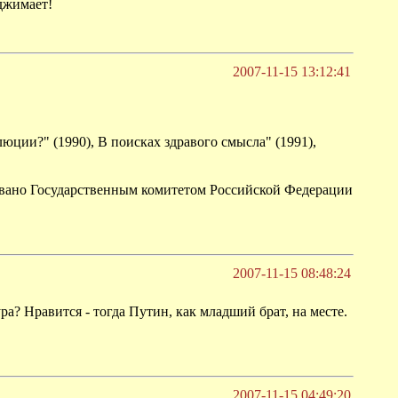
джимает!
2007-11-15 13:12:41
ии?" (1990), В поисках здравого смысла" (1991),
овано Государственным комитетом Российской Федерации
2007-11-15 08:48:24
а? Нравится - тогда Путин, как младший брат, на месте.
2007-11-15 04:49:20