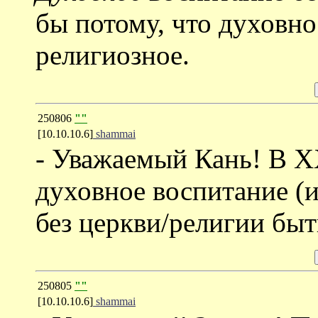
бы потому, что духовно
религиозное.
250806
""
[10.10.10.6]
shammai
- Уважаемый Кань! В XX
духовное воспитание (
без церкви/религии быт
250805
""
[10.10.10.6]
shammai