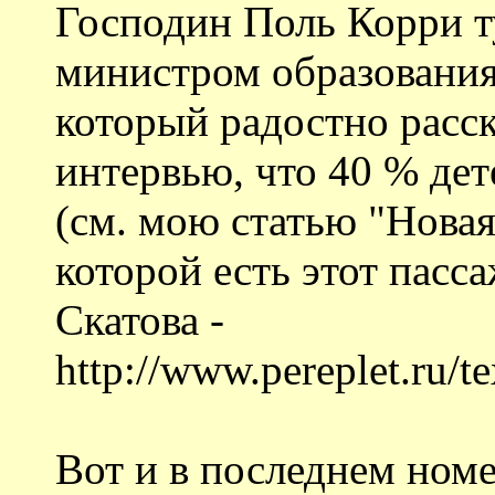
Господин Поль Корри т
министром образовани
который радостно расс
интервью, что 40 % дет
(см. мою статью "Новая
которой есть этот пасса
Скатова -
http://www.pereplet.ru/t
Вот и в последнем ном