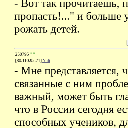
- Вот так прочитаешь, 
пропасть!..." и больше
рожать детей.
250795
""
[80.110.92.71]
Yuli
- Мне представляется, 
связанные с ним пробл
важный, может быть гла
что в России сегодня е
способных учеников, д