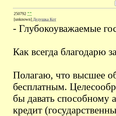
250792
""
[unknown]
Дедушка Кот
- Глубокоуважаемые го
Как всегда благодарю з
Полагаю, что высшее о
бесплатным. Целесообра
бы давать способному 
кредит (государственны