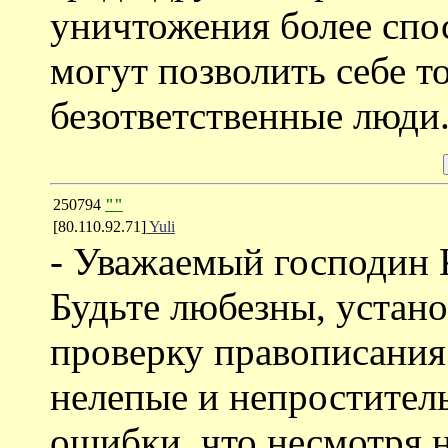
уничтожения более спо
могут позволить себе т
безответственные люди
250794
""
[80.110.92.71]
Yuli
- Уважаемый господин 
Будьте любезны, устано
проверку правописания.
нелепые и непростител
ошибки, что несмотря 