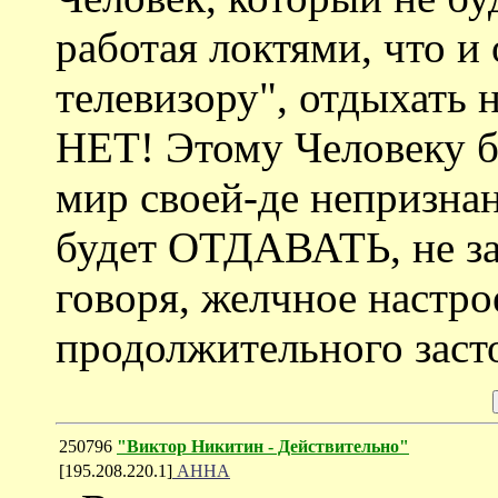
работая локтями, что и
телевизору", отдыхать 
НЕТ! Этому Человеку бу
мир своей-де непризнан
будет ОТДАВАТЬ, не за
говоря, желчное настро
продолжительного засто
250796
"Виктор Никитин - Действительно"
[195.208.220.1]
АННА