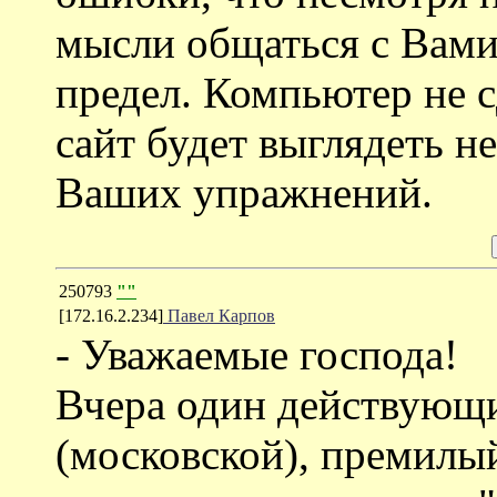
мысли общаться с Вами
предел. Компьютер не с
сайт будет выглядеть н
Ваших упражнений.
250793
""
[172.16.2.234]
Павел Карпов
- Уважаемые господа!
Вчера один действующ
(московской), премилый