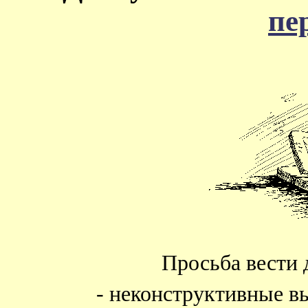
пе
Просьба вести 
- неконструктивные в