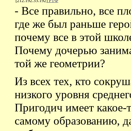
[212.192.35.192]
РТФ
- Все правильно, все пл
где же был раньше герой
почему все в этой школ
Почему дочерью занима
той же геометрии?
Из всех тех, кто сокруш
низкого уровня среднег
Пригодич имеет какое-
самому образованию, да 