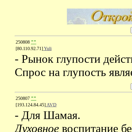
250808
""
[80.110.92.71]
Yuli
- Рынок глупости дейст
Спрос на глупость явля
250807
""
[193.124.84.45]
AVD
- Для Шамая.
Духовное
воспитание бе