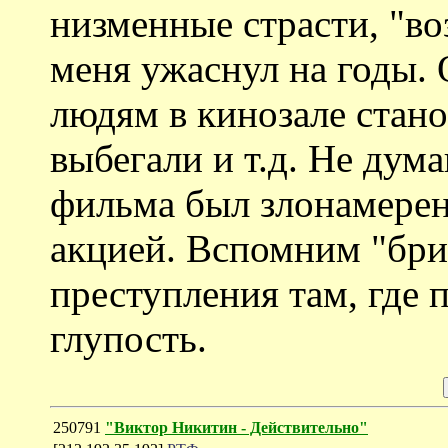
низменные страсти, "во
меня ужаснул на годы.
людям в кинозале стан
выбегали и т.д. Не дум
фильма был злонамере
акцией. Вспомним "брит
преступления там, где 
глупость.
250791
"Виктор Никитин - Действительно"