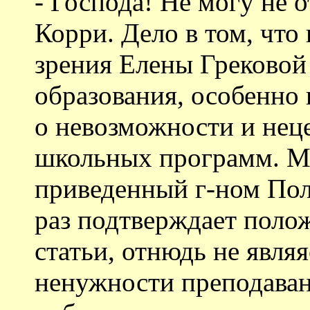
- Господа! Не могу не 
Корри. Дело в том, что
зрения Елены Грековой
образования, особенно в
о невозможности и нец
школьных программ. Мн
приведенный г-ном Пол
раз подтверждает поло
статьи, отнюдь не явля
ненужности преподаван