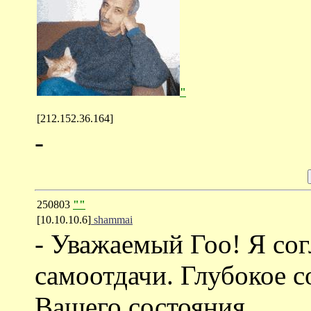
"
[212.152.36.164]
-
250803
""
[10.10.10.6]
shammai
- Уважаемый Гоо! Я сог
самоотдачи. Глубокое 
Вашего состояния.