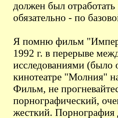
должен был отработать
обязательно - по базов
Я помню фильм "Импери
1992 г. в перерыве ме
исследованиями (было о
кинотеатре "Молния" н
Фильм, не прогневайтес
порнографический, оч
жесткий. Порнография