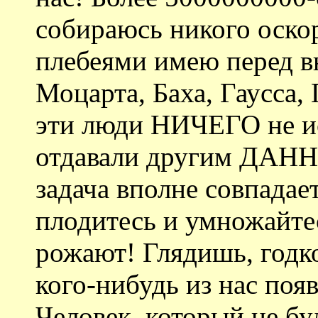
собираюсь никого оскор
плебеями имею перед 
Моцарта, Баха, Гаусса,
эти люди НИЧЕГО не иск
отдавали другим ДАНН
задача вполне совпадае
плодитесь и умножайте
рожают! Глядишь, годко
кого-нибудь из нас поя
Человек, который не бу