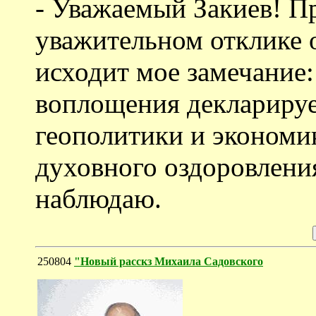
- Уважаемый Закиев! П
уважительном отклике 
исходит мое замечание:
воплощения декларируе
геополитики и экономи
духовного оздоровления
наблюдаю.
250804
"Новый расскз Михаила Садовского