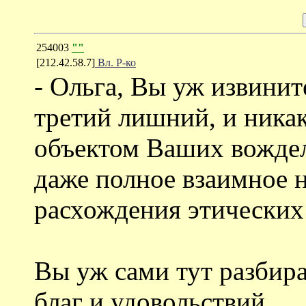
254003
""
[212.42.58.7]
Вл. Р-ко
- Ольга, Вы уж извините
третий лишний, и ника
объектом Ваших вождел
даже полное взаимное 
расхождения этических
Вы уж сами тут разбира
благ и удовольствий.