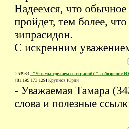
Надеемся, что обычное
пройдет, тем более, что
зипрасидон.
C искренним уважением
253983
""Что мы сделаем со страной?
" - обозрение 
[81.195.173.129]
Крупнов Юрий
- Уважаемая Тамара (34
слова и полезные ссылк