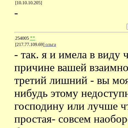
[10.10.10.205]
-
254005
""
[217.77.109.69]
ольга
- так. я и имела в виду
причине вашей взаимно
третий лишний - вы мо
нибудь этому недоступ
господину или лучше чт
простая- совсем наобор