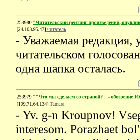
253980
"Читательский рейтинг произведений, опубли
[24.103.95.47]
читатель
- Уважаемая редакция, 
читательском голосовани
одна шапка осталась.
253979
""Что мы сделаем со страной?
" - обозрение 
[199.71.64.134]
Tamara
- Yv. g-n Kroupnov! Vsegd
interesom. Porazhaet bol'