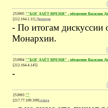
253995
""БОГ ДАЁТ ВРЕМЯ" - обозрение Василия Дв
[212.164.1.11]
Дворцов
- По итогам дискуссии 
Монархии.
253994
""БОГ ДАЁТ ВРЕМЯ" - обозрение Василия Дв
[212.164.4.145]
-
253993
""
[217.77.109.109]
ольга