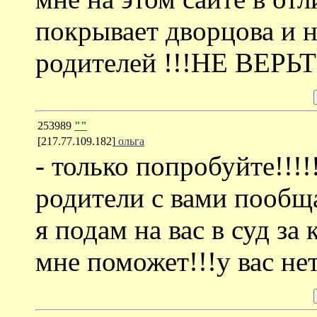
покрывает дворцова и 
родителей !!!НЕ ВЕРЬТ
253989
""
[217.77.109.182]
ольга
- только попробуйте!!!!
родители с вами пообща
я подам на вас в суд за 
мне поможет!!!у вас нет