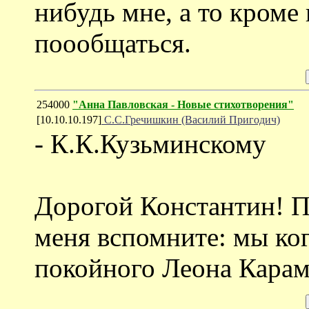
нибудь мне, а то кроме 
поообщаться.
254000
"Анна Павловская - Новые стихотворения"
[10.10.10.197]
С.С.Гречишкин (Василий Пригодич)
- К.К.Кузьминскому
Дорогой Константин! Пр
меня вспомните: мы ког
покойного Леона Карам