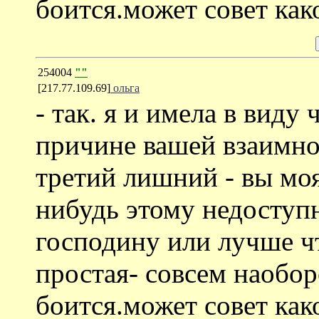
боится.может совет как
254004
""
[217.77.109.69]
ольга
- так. я и имела в виду
причине вашей взаимно
третий лишний - вы мо
нибудь этому недоступ
господину или лучше чт
простая- совсем наобор
боится.может совет как