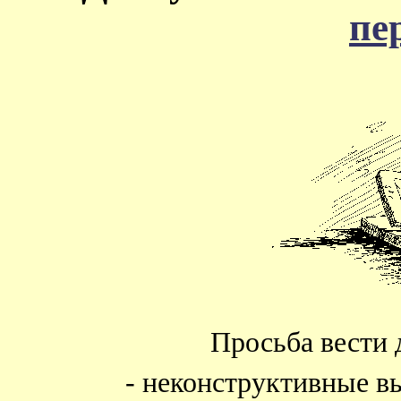
пе
Просьба вести 
- неконструктивные в