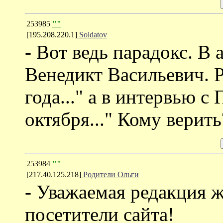
253985
""
[195.208.220.1]
Soldatov
- Вот ведь парадокс. В
Венедикт Васильевич. Р
года..." а в интервью с
октября..." Кому верит
253984
""
[217.40.125.218]
Родители Ольги
- Уважаемая редакция 
посетители сайта!