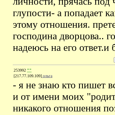
личности, прячась по
глупости- а попадает ка
этому отношения. прет
господина дворцова.. г
надеюсь на его ответ.и
253992
""
[217.77.109.109]
ольга
- я не знаю кто пишет 
и от имени моих "родит
никакого отношения по