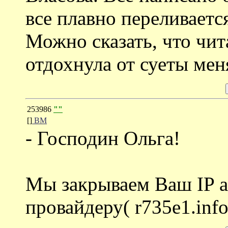
все плавно переливаетс
Можно сказать, что чит
отдохнула от суеты ме
253986
""
[]
ВМ
- Господин Ольга!
Мы закрываем Ваш IP 
провайдеру( r735e1.info