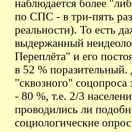
наблюдается более "либ
по СПС - в три-пять ра
реальности). То есть д
выдержанный неидеолог
Переплёта" и его посто
в 52 % поразительный.
"сквозного" соцопроса 
- 80 %, т.е. 2/3 населе
проводились ли подобн
социологические опро