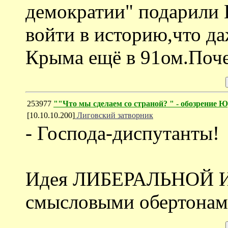
демократии" подарили
войти в историю,что да
Крыма ещё в 91ом.Поче
253977
""Что мы сделаем со страной?
" - обозрение 
[10.10.10.200]
Лиговский затворник
- Господа-диспутанты!
Идея ЛИБЕРАЛЬНОЙ И
смысловыми обертонами