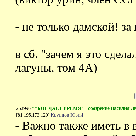
- не только дамской! за
в сб. "зачем я это сдела
лагуны, том 4А)
253996
""БОГ ДАЁТ ВРЕМЯ" - обозрение Василия Дв
[81.195.173.129]
Крупнов Юрий
- Важно также иметь в 