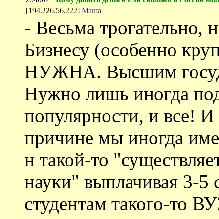
[194.226.56.222]
Маша
- Весьма трогательно, 
Бизнесу (особенно круп
НУЖНА. Высшим госуда
Нужно лишь иногда под
популярности, и все! И
причине мы иногда имее
н такой-то "существляе
науки" выплачивая 3-5
студентам такого-то ВУ