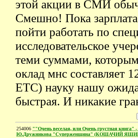
этой акции в СМИ обыч
Смешно! Пока зарплат
пойти работать по спец
исследовательское учер
теми суммами, которым
оклад мнс составляет 1
ЕТС) науку нашу ожида
быстрая. И никакие гра
254006
""Очень веселая, или Очень грустная книга" 
Ю.Дружникова "Суперженщина" (КОШАЧИЙ ЯЩИ