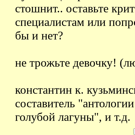
стошнит.. оставьте крит
специалистам или попро
бы и нет?
не трожьте девочку! (лю
константин к. кузьминск
составитель "антологии
голубой лагуны", и т.д.