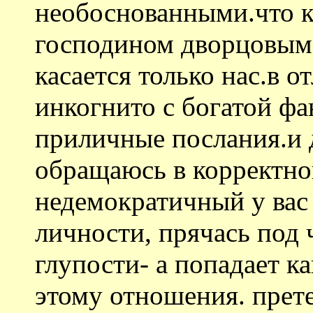
необоснованными.что к
господином дворцовым- 
касается только нас.в о
инкогнито с богатой фа
приличные послания.и 
обращаюсь в корректной
недемократичный у вас
личности, прячась по
глупости- а попадает ка
этому отношения. прет