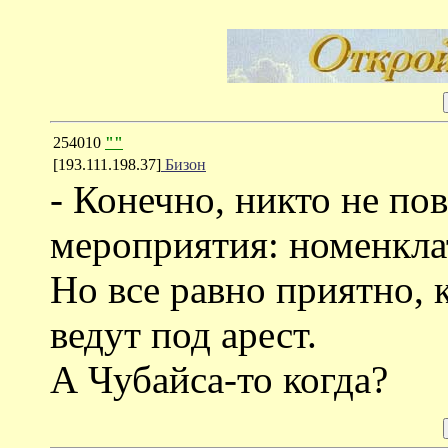
254010
""
[193.111.198.37]
Бизон
- Конечно, никто не пов
мероприятия: номенкла
Но все равно приятно,
ведут под арест.
А Чубайса-то когда?