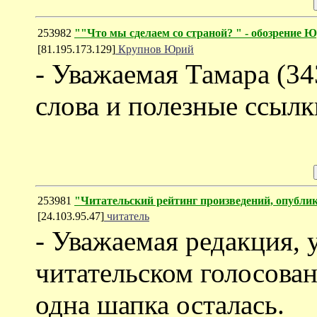
253982
""Что мы сделаем со страной?
" - обозрение 
[81.195.173.129]
Крупнов Юрий
- Уважаемая Тамара (34
слова и полезные ссылк
253981
"Читательский рейтинг произведений, опубли
[24.103.95.47]
читатель
- Уважаемая редакция, 
читательском голосовани
одна шапка осталась.