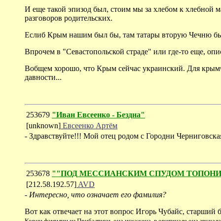
И еще такой эпизод был, стоим мы за хлебом к хлебной м
разговоров родительских.
Еслиб Крым нашим был бы, там татары вторую Чечню бы с
Впрочем в "Севастопольской страде" или где-то еще, опи
Вобщем хорошо, что Крым сейчас украинский. Для крымч
давности...
253679
"Иван Евсеенко - Бездна"
[unknown]
Евсеенко Артём
- Здравствуйте!!! Мой отец родом с Городни Черниговск
253678
""ПОД МЕССИАНСКИМ СПУДОМ ТОПОНИМИЧЕС
[212.58.192.57]
AVD
-
Интересно, что означает его фамилия?
Вот как отвечает на этот вопрос Игорь Чубайс, старший 
Корни фамилии из Прибалтики, она искажена, в оригинале она звучала п