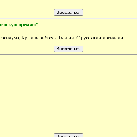
елевскую премию"
еферендума, Крым вернётся к Турции. С русскими могилами.