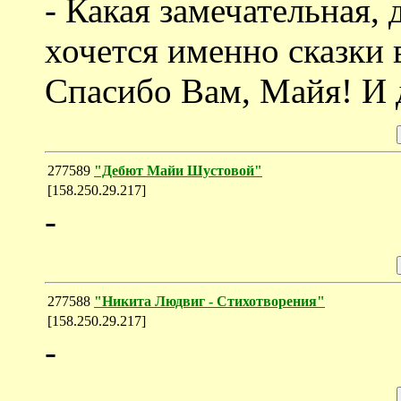
- Какая замечательная, 
хочется именно сказки 
Спасибо Вам, Майя! И д
277589
"Дебют Майи Шустовой"
[158.250.29.217]
-
277588
"Никита Людвиг - Стихотворения"
[158.250.29.217]
-