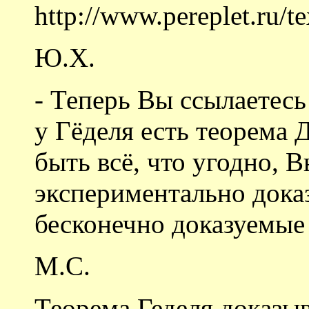
http://www.pereplet.ru/t
Ю.Х.
- Теперь Вы ссылаетесь 
у Гёделя есть теорема Д
быть всё, что угодно, В
экспериментально дока
бесконечно доказуемые
М.С.
Теорема Геделя доказыв