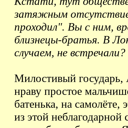
Кстати, тут обществе
затяжным отсутствие
проходил". Вы с ним, вр
близнецы-братья. В Ло
случаем, не встречали?
Милостивый государь, 
нраву простое мальчиш
батенька, на самолёте, 
из этой неблагодарной 