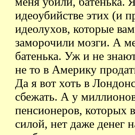
меня убили, батенька. 
идеоубийстве этих (и 
идеолухов, которые вам
заморочили мозги. А ме
батенька. Уж и не знают
не то в Америку продат
Да я вот хоть в Лондо
сбежать. А у миллионо
пенсионеров, которых 
силой, нет даже денег н