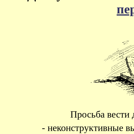
пе
Просьба вести 
- неконструктивные в