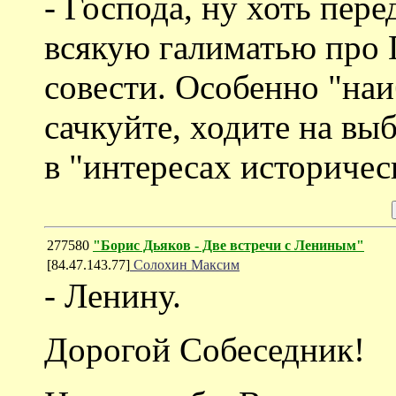
- Господа, ну хоть пер
всякую галиматью про 
совести. Особенно "на
сачкуйте, ходите на вы
в "интересах историчес
277580
"Борис Дьяков - Две встречи с Лениным"
[84.47.143.77]
Солохин Максим
- Ленину.
Дорогой Собеседник!