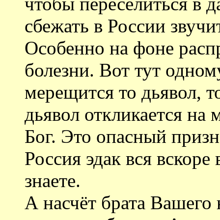
чтобы переселиться в д
сбежать в России звучи
Особенно на фоне рас
болезни. Вот тут одно
мерещится то дьявол, то
дьявол откликается на 
Бог. Это опасный призна
Россия эдак вся вскоре 
знаете.
А насчёт брата Вашего 