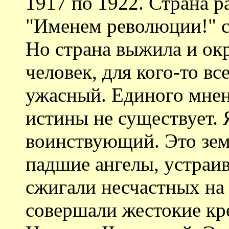
1917 по 1922. Страна р
"Именем революции!" с
Но страна выжила и окр
человек, для кого-то вс
ужасный. Единого мнен
истины не существует. Я
воинствующий. Это зем
падшие ангелы, устраи
сжигали несчастных на
совершали жестокие кр