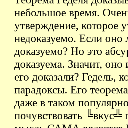
небольшое время. Очен
утверждение, которое у
недоказуемо. Если оно 
доказуемо? Но это абсу
доказуема. Значит, оно
его доказали? Гедель, к
парадоксы. Его теорема
даже в таком популярн
почувствовать ╚вкус╩ 