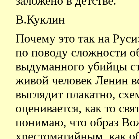
заложено в детстве.
В.Куклин
Почему это так на Рус
по поводу сложности об
выдуманного убийцы с
живой человек Ленин вс
выглядит плакатно, схе
оценивается, как то свя
понимаю, что образ Вож
хрестоматийным, как о