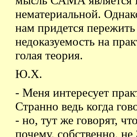
мысль САМА является
нематериальной. Однак
нам придется пережить
недоказуемость на практ
голая теория.
Ю.Х.
- Меня интересует прак
Странно ведь когда гово
- но, тут же говорят, чт
почему, собственно, не