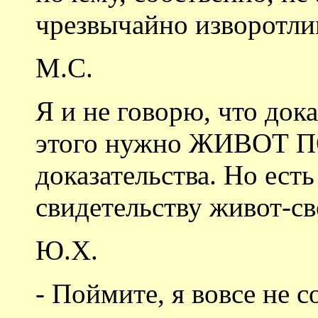
чрезвычайно изворотлив
М.С.
Я и не говорю, что дока
этого нужно ЖИВОТ 
доказательства. Но ест
свидетельству живот-с
Ю.Х.
- Поймите, я вовсе не 