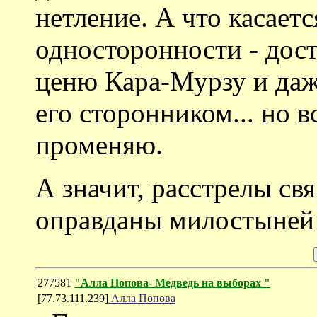
нетление. А что касает
односторонности - дост
ценю Кара-Мурзу и даже
его сторонником... но 
променяю.
А значит, расстрелы св
оправданы милостыней
277581
"Алла Попова- Медведь на выборах "
[77.73.111.239]
Алла Попова