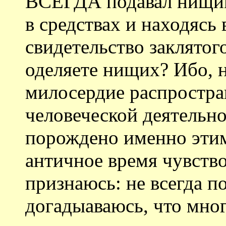
ВСЕГДА подавал нищим
в средствах и находясь 
свидетельство заклятог
оделяете нищих? Ибо, н
милосердие распростран
человеческой деятельно
порождено именно эти
античное время чувств
признаюсь: не всегда п
догадыаваюсь, что мног