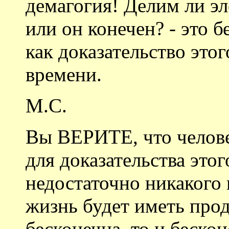
демагогия! Делим ли эл
или он конечен? - это 
как доказательство это
времени.
М.С.
Вы ВЕРИТЕ, что челове
для доказательства это
недостаточно никакого
жизнь будет иметь про
бесконечна, то и беско