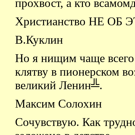
прохвост, а кто всамомд
Христианство НЕ ОБ 
В.Куклин
Но я нищим чаще всего
клятву в пионерском воз
великий Ленин╩.
Максим Солохин
Сочувствую. Как трудно