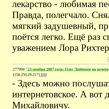
лекарство - любимая п
Правда, полегчало. Сня
мягкий задушевный, пр
поётся легко. Ещё раз с
уважением Лора Рихтер
277994
"23 ноября 2007 года: Олег Любимов на вечере
[158.250.29.217]
ВМ
- Здесь можно послушат
интернетовское. А вот д
Михайловичу.