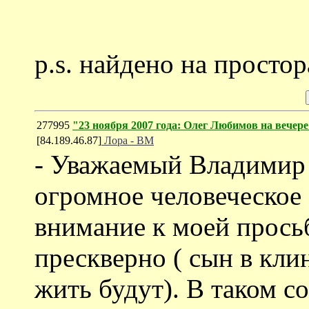
p.s. найдено на просто
277995
"23 ноября 2007 года: Олег Любимов на вечере
[84.189.46.87]
Лора - ВМ
- Уважаемый Владимир
огромное человеческое 
внимание к моей прось
прескверно ( сын в клин
жить будут). В таком с