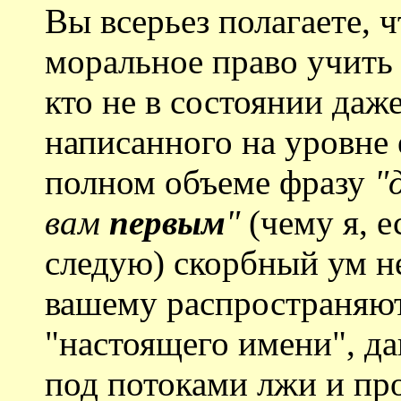
Вы всерьез полагаете, 
моральное право учить 
кто не в состоянии даж
написанного на уровне е
полном объеме фразу
"
вам
первым
"
(чему я, е
следую) скорбный ум не
вашему распространяют
"настоящего имени", да
под потоками лжи и пр