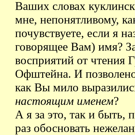
Ваших словах куклинск
мне, непонятливому, ка
почувствуете, если я н
говорящее Вам) имя? З
восприятий от чтения 
Офштейна. И позволено 
как Вы мило выразилис
настоящим именем
?
А я за это, так и быть,
раз обосновать нежелан