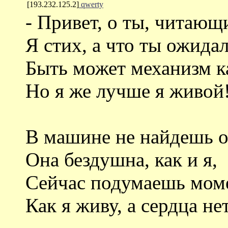
[193.232.125.2]
qwerty
- Привет, о ты, читающ
Я стих, а что ты ожида
Быть может механизм к
Но я же лучше я живой
В машине не найдешь о
Она бездушна, как и я,
Сейчас подумаешь мом
Как я живу, а сердца не