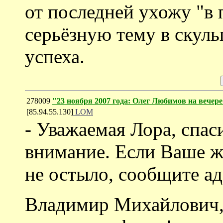
от последней ухожу "в 
серьёзную тему в скуль
успеха.
278009
"23 ноября 2007 года: Олег Любимов на вечере
[85.94.55.130]
LOM
- Уважаемая Лора, спас
внимание. Если Ваше ж
не остыло, сообщите ад
Владимир Михайлович,