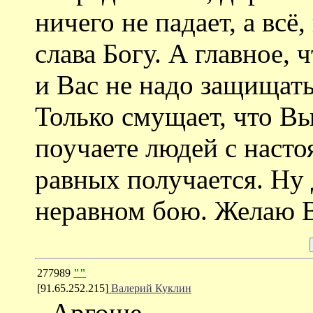
ничего не падает, а всё
слава Богу. А главное, 
и Вас не надо защищат
Только смущает, что Вы
поучаете людей с насто
равных получается. Ну 
неравном бою. Желаю В
277989
""
[91.65.252.215]
Валерий Куклин
- Аргоше