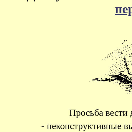
пе
Просьба вести 
- неконструктивные в