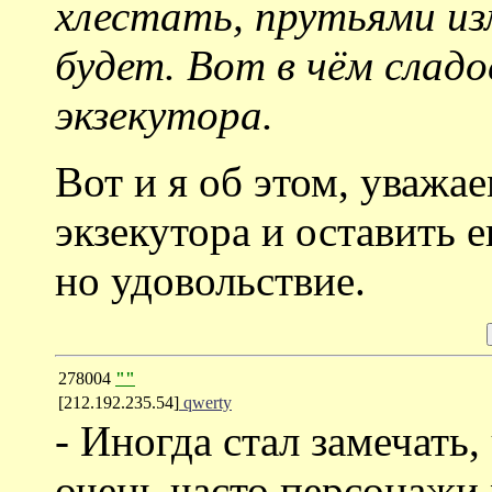
хлестать, прутьями из
будет. Вот в чём сладо
экзекутора.
Вот и я об этом, уважа
экзекутора и оставить е
но удовольствие.
278004
""
[212.192.235.54]
qwerty
- Иногда стал замечать
очень часто персонажи