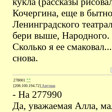
кукла (рассказы рисова
Кочергина, еще в бытн
Ленинградского театрал
бери выше, Народного.
Сколько я ее смаковал.
снова.
278001
""
[208.100.194.72]
Аргоша
- На 277990
Да, уважаемая Алла, ма