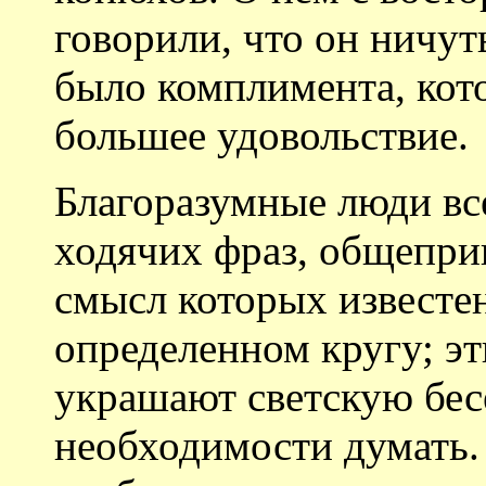
говорили, что он ничут
было комплимента, кот
большее удовольствие.
Благоразумные люди вс
ходячих фраз, общеприн
смысл которых известен
определенном кругу; э
украшают светскую бес
необходимости думать.