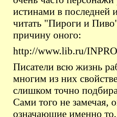
истинами в последней 
читать "Пироги и Пиво
причину оного:
http://www.lib.ru/INPR
Писатели всю жизнь ра
многим из них свойств
слишком точно подбира
Сами того не замечая, 
означающие именно то, ч