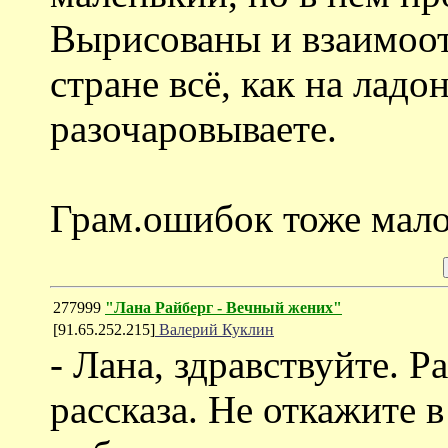
Вырисованы и взаимоот
стране всё, как на ладо
разочаровываете.
Грам.ошибок тоже мало
277999
"Лана Райберг - Вечный жених"
[91.65.252.215]
Валерий Куклин
- Лана, здравствуйте. 
рассказа. Не откажите 