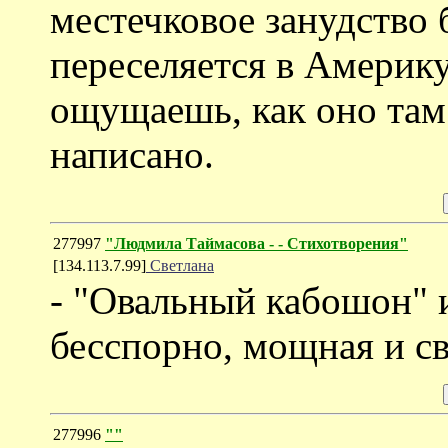
местечковое занудство
переселяется в Америку
ощущаешь, как оно там
написано.
277997
"Людмила Таймасова - - Стихотворения"
[134.113.7.99]
Светлана
- "Овальный кабошон" и
бесспорно, мощная и св
277996
""