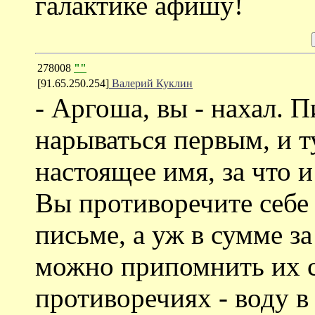
галактике афишу!
278008
""
[91.65.250.254]
Валерий Куклин
- Аргоша, вы - нахал. П
нарываться первым, и т
настоящее имя, за что 
Вы противоречите себе 
письме, а уж в сумме з
можно припомнить их ст
противоречиях - воду в