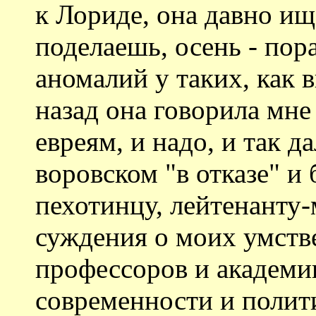
к Лориде, она давно ище
поделаешь, осень - пор
аномалий у таких, как 
назад она говорила мне 
евреям, и надо, и так д
воровском "в отказе" и
пехотинцу, лейтенанту-
суждения о моих умств
профессоров и академи
современности и полит