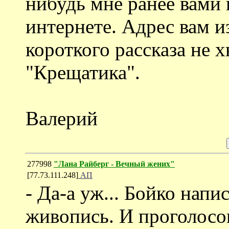
нибудь мне ранее вами
интернете. Адрес вам и
короткого рассказа не 
"Крещатика".
Валерий
277998
"Лана Райберг - Вечный жених"
[77.73.111.248]
АП
- Да-а уж... Бойко напи
живопись. И проголосов