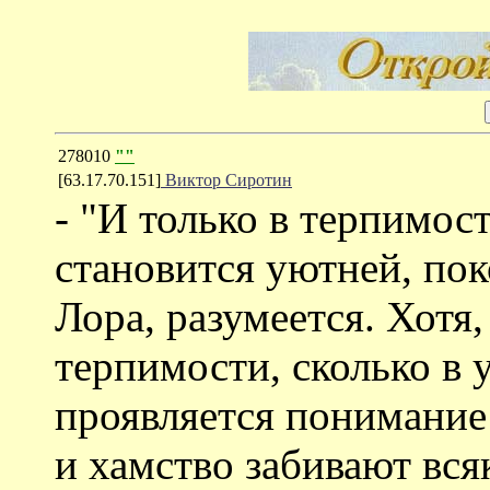
278010
""
[63.17.70.151]
Виктор Сиротин
- "И только в терпимос
становится уютней, по
Лора, разумеется. Хотя,
терпимости, сколько в 
проявляется понимание
и хамство забивают вся