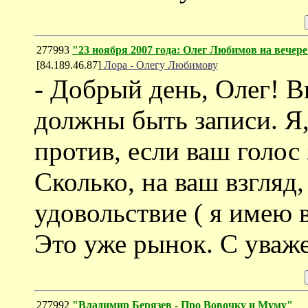
277993
"23 ноября 2007 года: Олег Любимов на вечере
[84.189.46.87]
Лора - Олегу Любимову
- Добрый день, Олег! В
должны быть записи. Я,
против, если ваш голос 
Сколько, на ваш взгляд,
удовольствие ( я имею в
Это уже рынок. С уваже
277992
"Владимир Берязев - Про Вовочку и Муму"