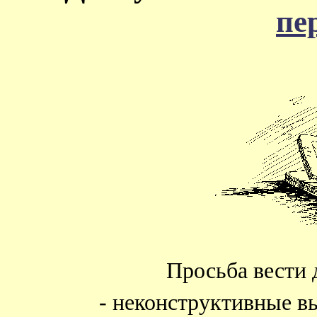
пе
Просьба вести 
- неконструктивные в