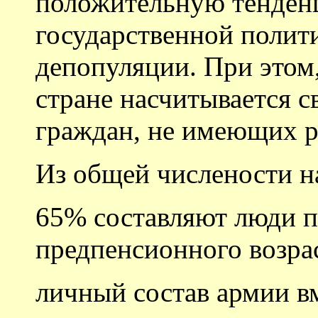
положительную тенденц
государственной полит
депопуляции. При этом,
стране насчитывается 
граждан, не имеющих р
Из общей числености н
65% составляют люди п
предпенсионного возрас
личный состав армии вм