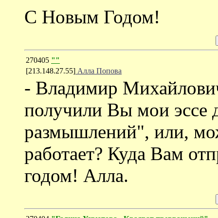
С Новым Годом!
270405
""
[213.148.27.55]
Алла Попова
- Владимир Михайлович
получили Вы мои эссе 
размышлений", или, мож
работает? Куда Вам от
годом! Алла.