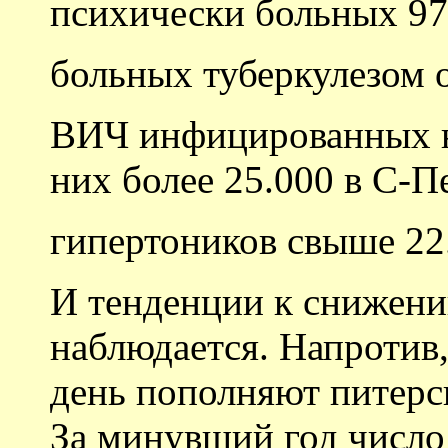
психически больных 97
больных туберкулезом о
ВИЧ инфицированных не
них более 25.000 в С-П
гипертоников свыше 22.
И тенденции к снижени
наблюдается. Напротив
день пополняют питер
За минувший год число