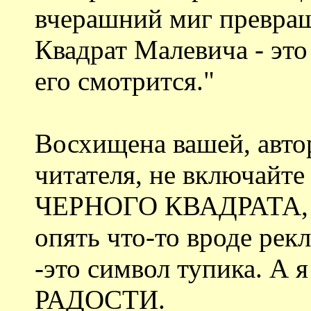
вчерашний миг превращ
Квадрат Малевича - это
его смотрится."
Восхищена вашей, автор
читателя, не включайте
ЧЕРНОГО КВАДРАТА, л
опять что-то вроде р
-это символ тупика. А
РАДОСТИ.