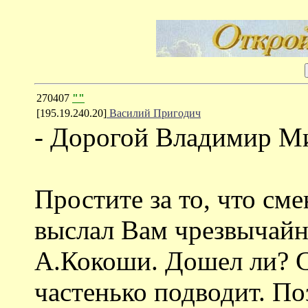
270407
""
[195.19.240.20]
Василий Пригодич
- Дорогой Владимир М
Простите за то, что см
выслал Вам чрезвычайн
А.Кокоши. Дошел ли? С
частенько подводит. По