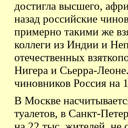
достигла высшего, афри
назад российские чино
примерно такими же взя
коллеги из Индии и Неп
отечественных взяткоп
Нигера и Сьерра-Леоне.
чиновников Россия на 1
В Москве насчитываетс
туалетов, в Санкт-Петер
на 22 тыс. жителей, не 