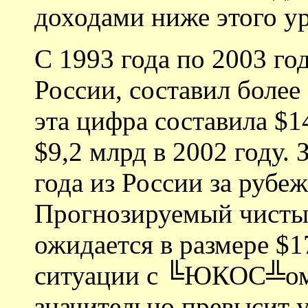
доходами ниже этого ур
С 1993 года по 2003 го
России, составил более
эта цифра составила $1
$9,2 млрд в 2002 году. 
года из России за рубе
Прогнозируемый чистый
ожидается в размере $1
ситуации с ╚ЮКОС╩ом и
значительно превысит 