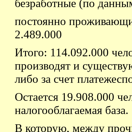
безработные (по данным
постоянно проживающи
2.489.000
Итого: 114.092.000 чел
производят и существую
либо за счет платежесп
Остается 19.908.000 чел
налогооблагаемая база.
В которую, между проч