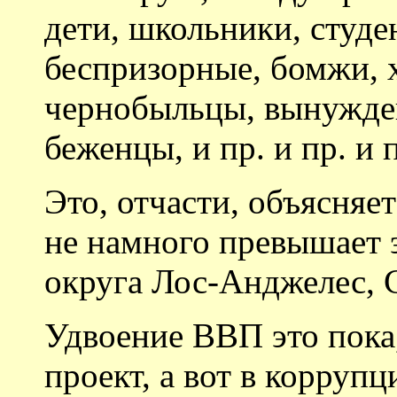
дети, школьники, студе
беспризорные, бомжи, 
чернобыльцы, вынужде
беженцы, и пр. и пр. и 
Это, отчасти, объясняе
не намного превышает 
округа Лос-Анджелес,
Удвоение ВВП это пока,
проект, а вот в коррупц