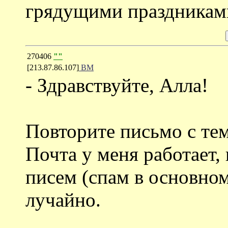
грядущими праздникам
270406
""
[213.87.86.107]
ВМ
- Здравствуйте, Алла!
Повторите письмо с тем
Почта у меня работает, 
писем (спам в основно
лучайно.