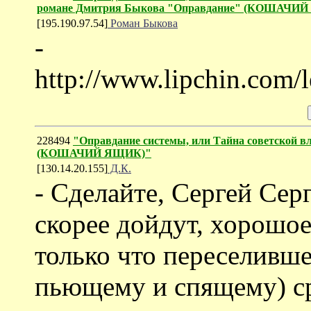
романе Дмитрия Быкова "Оправдание" (КОШАЧИ
[195.190.97.54]
Роман Быкова
-
http://www.lipchin.com/l
228494
"Оправдание системы, или Тайна советской в
(КОШАЧИЙ ЯЩИК)"
[130.14.20.155]
Д.К.
- Сделайте, Сергей Серг
скорее дойдут, хорошое
только что переселивш
пьющему и спящему) ср