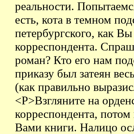
реальности. Попытаемс
есть, кота в темном по
петербургского, как Вы
корреспондента. Спраши
роман? Кто его нам по
приказу был затеян вес
(как правильно выразис
<P>Взгляните на орден
корреспондента, потом 
Вами книги. Налицо ос