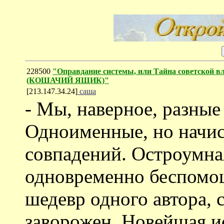
228500
"Оправдание системы, или Тайна советской в
(КОШАЧИЙ ЯЩИК)"
[213.147.34.24]
саша
- Мы, наверное, разные
Одноименные, но начи
совпадений. Остроумная
одновременно беспомо
шедевр одного автора, 
заворожен. Новейшая и