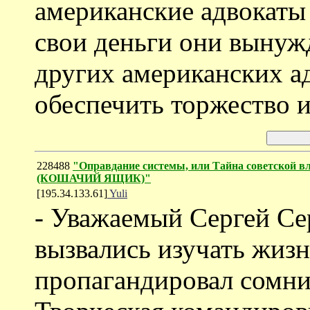
американские адвокаты 
свои деньги они вынуж
других американских ад
обеспечить торжество 
228488
"Оправдание системы, или Тайна советской в
(КОШАЧИЙ ЯЩИК)"
[195.34.133.61]
Yuli
- Уважаемый Сергей Се
вызвались изучать жизн
пропагандировал сомни