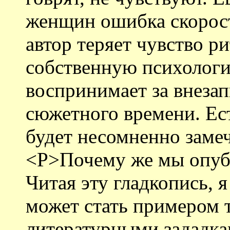
женщин ошибка скорост
автор теряет чувство р
собственную психологи
воспринимает за внеза
сюжетного времени. Ест
будет несомненно заме
<P>Почему же мы опубл
Читая эту гладкопись, я
может стать примером 
литературными зададкам