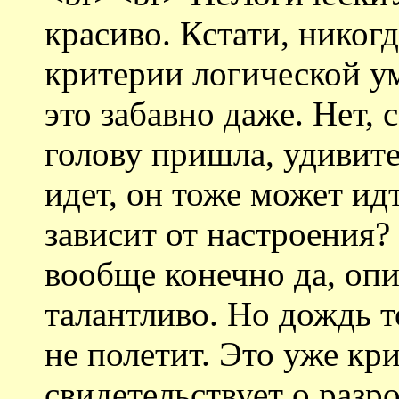
красиво. Кстати, никог
критерии логической ум
это забавно даже. Нет, 
голову пришла, удивите
идет, он тоже может ид
зависит от настроения?
вообще конечно да, оп
талантливо. Но дождь т
не полетит. Это уже кр
свидетельствует о разро