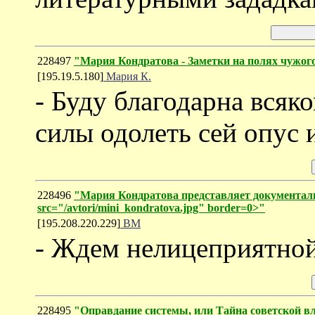
228497
"Мария Кондратова - Заметки на полях чужог
[195.19.5.180]
Мария К.
- Буду благодарна всяк
силы одолеть сей опус и
228496
"Мария Кондратова представляет документал
src="/avtori/mini_kondratova.jpg" border=0>"
[195.208.220.229]
ВМ
- Ждем нелицеприятной
228495
"Оправдание системы, или Тайна советской вл