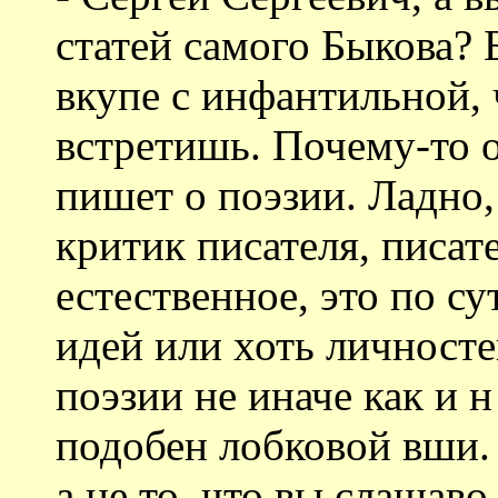
статей самого Быкова? 
вкупе с инфантильной, 
встретишь. Почему-то о
пишет о поэзии. Ладно,
критик писателя, писате
естественное, это по су
идей или хоть личносте
поэзии не иначе как и н
подобен лобковой вши. 
а не то, что вы слащаво