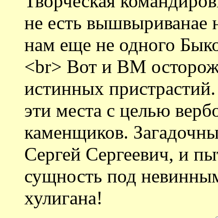
Творческая командиров
не есть вышвыриванае 
нам еще не одного Быко
<br> Вот и ВМ осторож
истинных пристрастий.
эти места с целью верб
каменщиков. Загадочны
Сергей Сергеевич, и пы
сущность под невинным
хулигана!