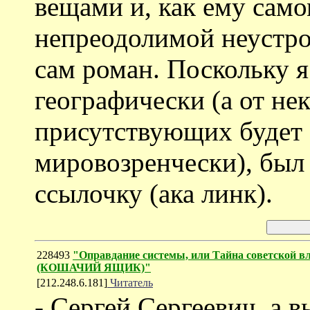
вещами и, как ему само
непреодолимой неустро
сам роман. Поскольку я 
географически (а от не
присутствующих будет 
мировозренчески), был
ссылочку (ака линк).
228493
"Оправдание системы, или Тайна советской в
(КОШАЧИЙ ЯЩИК)"
[212.248.6.181]
Читатель
- Сергей Сергеевич, а 