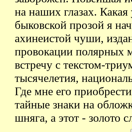
на наших глазах. Какая 
быковской прозой я нач
ахинеистой чуши, изда
провокации полярных 
встречу с текстом-три
тысячелетия, национал
Где мне его приобрести
тайные знаки на обложке
шняга, а этот - золото 