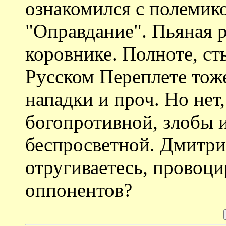
ознакомился с полемик
"Оправдание". Пьяная р
коровнике. Полноте, ст
Русском Переплете тож
нападки и проч. Но нет,
богопротивной, злобы 
беспросветной. Дмитри
отругиваетесь, провоц
оппонентов?