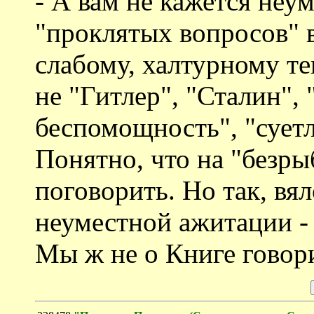
- А вам не кажется не
"проклятых вопросов" 
слабому, халтурному те
не "Гитлер", "Сталин", 
беспомощность", "суетл
Понятно, что на "безры
поговорить. Но так, вял
неуместной ажитации - 
Мы ж не о Книге говори