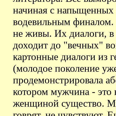
начиная с напыщенных 
водевильным финалом. 
не живы. Их диалоги, в
доходит до "вечных" в
картонные диалоги из 
(молодое поколение уже
продемонстрировала аб
котором мужчина - это
женщиной существо. М
говрят, не чувствуют. 