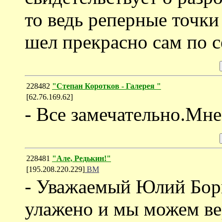
то ведь реперные точки
шел прекрасно сам по с
228482
"Степан Коротков - Галерея "
[62.76.169.62]
- Bce замечательно.Мн
228481
"Але, Редькин!"
[195.208.220.229]
ВМ
- Уважаемый Юлий Бор
улажено и мы можем вер