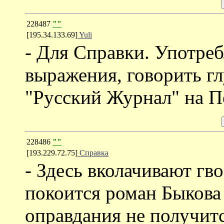
228487
""
[195.34.133.69]
Yuli
- Для Справки. Употре
выражения, говорить гл
"Русский Журнал" на П
228486
""
[193.229.72.75]
Справка
- Здесь вколачивают гв
покоится роман Быкова 
оправдания не получит