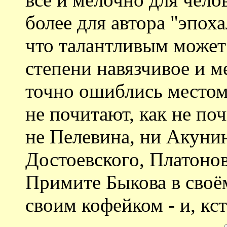
более для автора "эпох
что талантливым может
степени навязчивое и м
точно ошиблись местом
не почитают, как не по
не Пелевина, ни Акунин
Достоевского, Платоно
Примите Быкова в своё
своим кофейком - и, кс