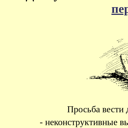
пе
Просьба вести 
- неконструктивные в