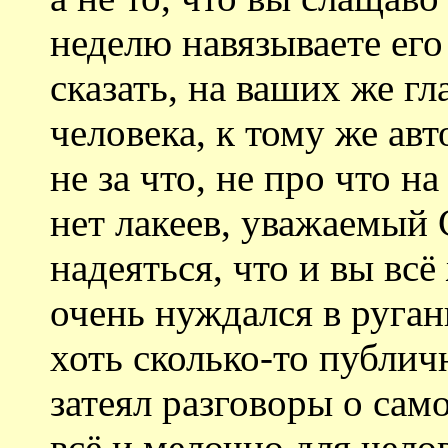
неделю навязываете его 
сказать, на ваших же г
человека, к тому же ав
не за что, не про что н
нет лакеев, уважаемый
надеяться, что и вы всё
очень нуждался в руган
хоть сколько-то публич
затеял разговоры о само
всё и мелочно для челов