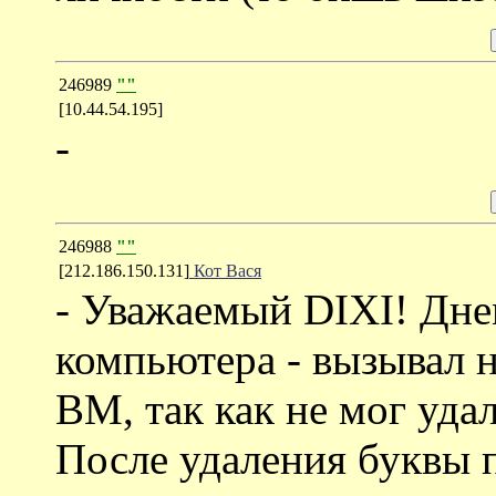
246989
""
[10.44.54.195]
-
246988
""
[212.186.150.131]
Кот Вася
- Уважаемый DIXI! Дне
компьютера - вызывал 
ВМ, так как не мог удал
После удаления буквы 