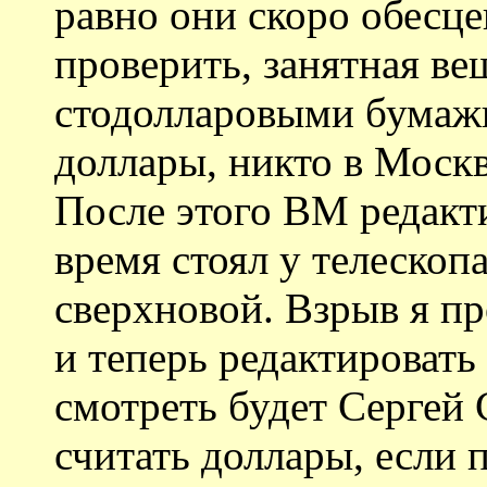
равно они скоро обесце
проверить, занятная в
стодолларовыми бумажк
доллары, никто в Москв
После этого ВМ редакти
время стоял у телескоп
сверхновой. Взрыв я пр
и теперь редактировать 
смотреть будет Сергей 
считать доллары, если