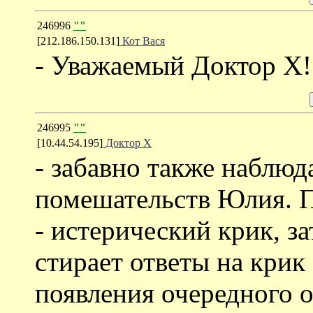
246996
""
[212.186.150.131]
Кот Вася
- Уважаемый Доктор Х!
246995
""
[10.44.54.195]
Доктор Х
- забавно также наблюд
помешательств Юлия. П
- истерический крик, з
стирает ответы на крик
появления очередного о