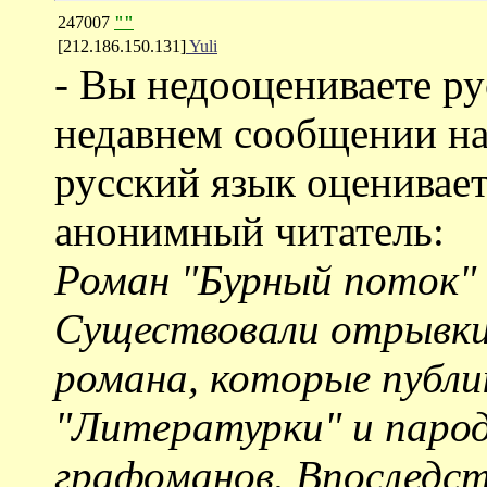
247007
""
[212.186.150.131]
Yuli
- Вы недооцениваете ру
недавнем сообщении н
русский язык оценивает
анонимный читатель:
Роман "Бурный поток" 
Существовали отрывки
романа, которые публи
"Литературки" и паро
графоманов. Впоследст