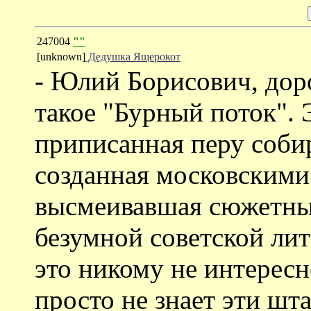
247004
""
[unknown]
Дедушка Ящерокот
- Юлий Борисович, доро
такое "Бурный поток". 
приписанная перу собир
созданная московскими
высмеивавшая сюжетны
безумной советской лит
это никому не интересн
просто не знает эти шт