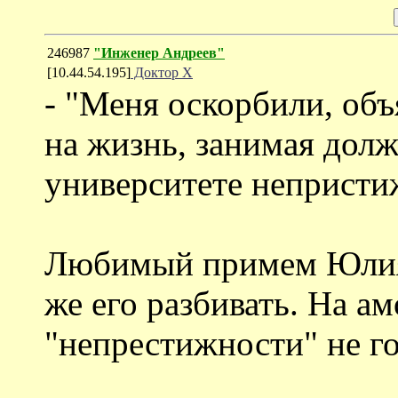
246987
"Инженер Андреев"
[10.44.54.195]
Доктор Х
- "Меня оскорбили, объ
на жизнь, занимая долж
университете непристи
Любимый примем Юлия -
же его разбивать. На ам
"непрестижности" не г