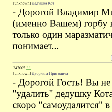
[unknown]
Дедушка Кот
- Дорогой Владимир М
(именно Вашем) горбу вс
только один маразмати
понимает...
247005
""
[unknown]
Дворняга Пригодича
- Дорогой Гость! Вы не
"удалить" дедушку Кот
скоро "самоудалится" в