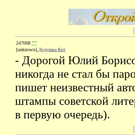
247008
""
[unknown]
Дедушка Кот
- Дорогой Юлий Борисо
никогда не стал бы пар
пишет неизвестный авт
штампы советской лите
в первую очередь).