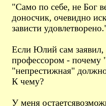
"Само по себе, не Бог в
доносчик, очевидно иск
зависти удовлетворено.
Если Юлий сам заявил, 
профессором - почему 
"непрестижная" должнос
К чему?
У меня остаетсявозмож