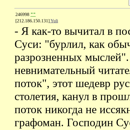
246998
""
[212.186.150.131]
Yuli
- Я как-то вычитал в п
Суси: "бурлил, как обы
разрозненных мыслей". 
невнимательный читате
поток", этот шедевр ру
столетия, канул в прош
поток никогда не иссяк
графоман. Господин Су