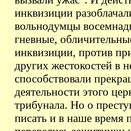
инквизиции разоблачал
вольнодумцы восемнадц
гневные, обличительны
инквизиции, против пр
других жестокостей в 
способствовали прекр
деятельности этого це
трибунала. Но о прест
писать и в наше время п