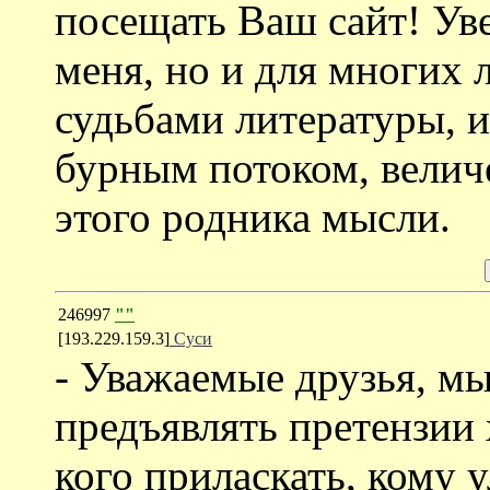
посещать Ваш сайт! Уве
меня, но и для многих 
судьбами литературы, 
бурным потоком, вели
этого родника мысли.
246997
""
[193.229.159.3]
Суси
- Уважаемые друзья, мы 
предъявлять претензии 
кого приласкать, кому 