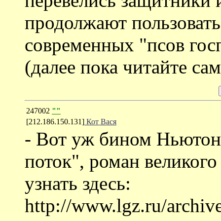
перевелись защитники 
продолжают пользовать
современных "псов го
(далее пока читайте сам
247002
""
[212.186.150.131]
Кот Вася
- Вот уж бином Ньютон
поток", роман великого
узнать здесь:
http://www.lgz.ru/archi