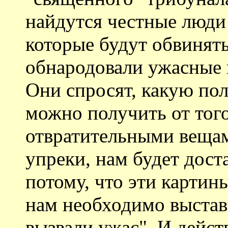
найдутся честные люди
которые будут обвинять
обнародовали ужасные 
Они спросят, какую пол
можно получить от того
отвратительными вещам
упреки, нам будет дост
потому, что эти картин
нам необходимо выстав
вызвали ужас". И дейст