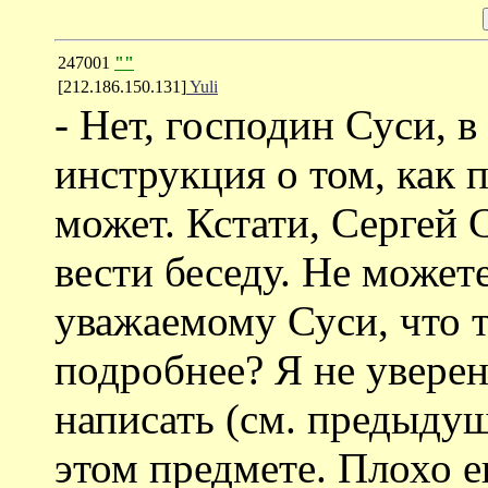
247001
""
[212.186.150.131]
Yuli
- Нет, господин Суси, 
инструкция о том, как п
может. Кстати, Сергей 
вести беседу. Не может
уважаемому Суси, что 
подробнее? Я не уверен
написать (см. предыдущ
этом предмете. Плохо 