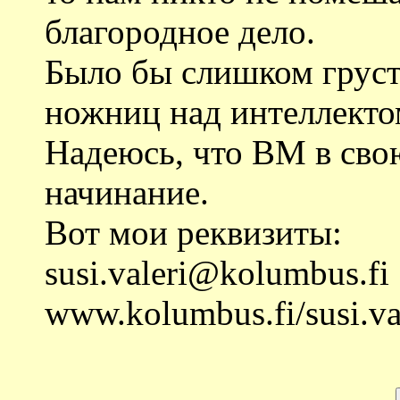
благородное дело.
Было бы слишком груст
ножниц над интеллекто
Надеюсь, что ВМ в сво
начинание.
Вот мои реквизиты:
susi.valeri@kolumbus.fi
www.kolumbus.fi/susi.va