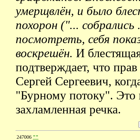
умерщвлён, и было бле
похорон ("... собрались 
посмотреть, себя показа
воскрешён.
И блестящая
подтверждает, что прав 
Сергей Сергеевич, когд
"Бурному потоку". Это 
захламленная речка.
247006
""