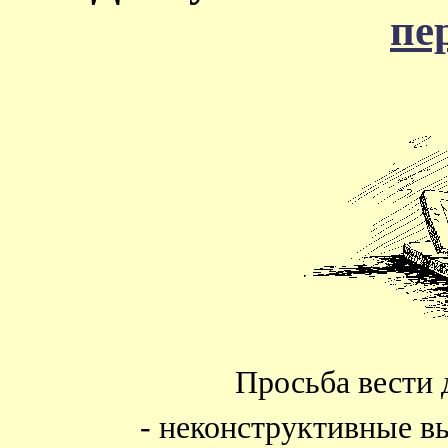
пе
Просьба вести 
- неконструктивные в