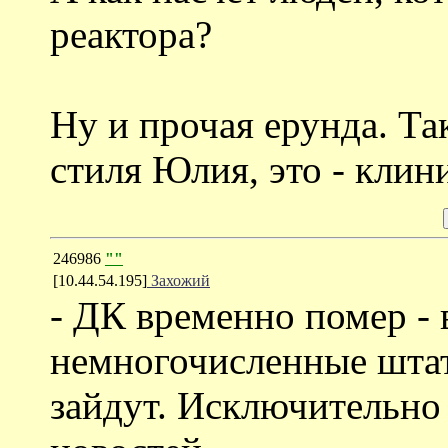
реактора?
Ну и прочая ерунда. Та
стиля Юлия, это - клин
246986
""
[10.44.54.195]
Захожий
- ДК временно помер - в
немногочисленные штат
зайдут. Исключительно 