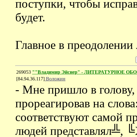
поступки, чтобы исправ
будет.
Главное в преодолении 
269053
""Владимир Эйснер" - ЛИТЕРАТУРНОЕ ОБО
[84.94.36.117]
Воложин
- Мне пришло в голову,
прореагировав на слова
соответствуют самой п
людей представлял╩, ╚Х