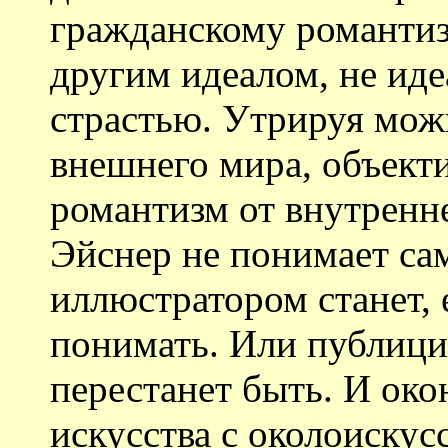
гражданскому романтиз
другим идеалом, не иде
страстью. Утрируя можн
внешнего мира, объект
романтизм от внутренн
Эйснер не понимает сам
иллюстратором станет, е
понимать. Или публиц
перестанет быть. И око
искусства с околоискус