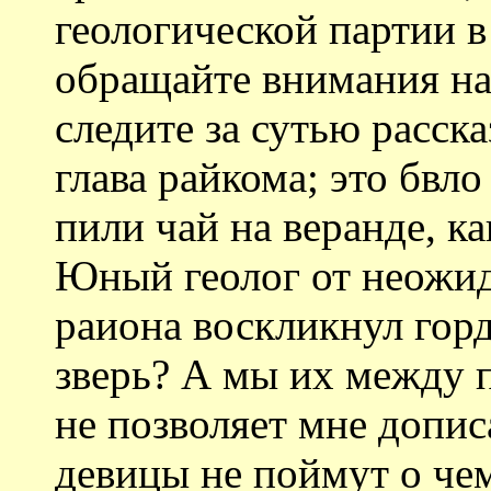
геологической партии в
обращайте внимания на 
следите за сутью расск
глава райкома; это бвло
пили чай на веранде, ка
Юный геолог от неожид
раиона воскликнул гор
зверь? А мы их между п
не позволяет мне допис
девицы не поймут о чем