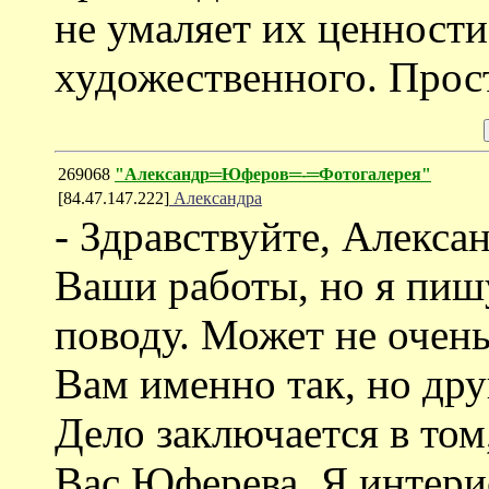
не умаляет их ценности
художественного. Прост
269068
"Александр═Юферов═-═Фотогалерея"
[84.47.147.222]
Александра
- Здравствуйте, Алекса
Ваши работы, но я пиш
поводу. Может не очень
Вам именно так, но дру
Дело заключается в том
Вас Юферева. Я интери