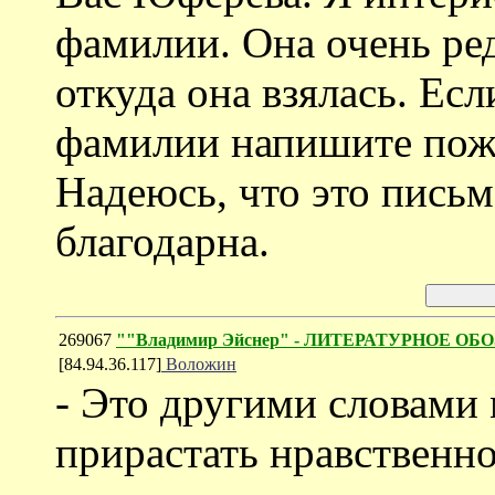
фамилии. Она очень ред
откуда она взялась. Есл
фамилии напишите пожа
Надеюсь, что это письм
благодарна.
269067
""Владимир Эйснер" - ЛИТЕРАТУРНОЕ ОБО
[84.94.36.117]
Воложин
- Это другими словами
прирастать нравственно