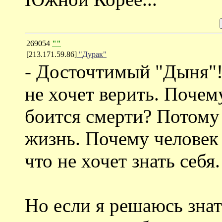
269054
""
[213.171.59.86]
"Дурак"
- Досточтимый "Дыня"! 
не хочет верить. Поче
боится смерти? Потому 
жизнь. Почему человек 
что не хочет знать себя.
Но если я решаюсь знат