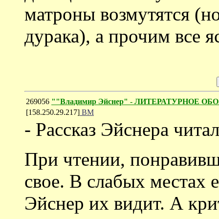
матроны возмутятся (но
дурака), а прочим все я
269056
""Владимир Эйснер" - ЛИТЕРАТУРНОЕ ОБО
[158.250.29.217]
ВМ
- Рассказ Эйснера читал
При чтении, понравивш
свое. В слабых местах 
Эйснер их видит. А кри