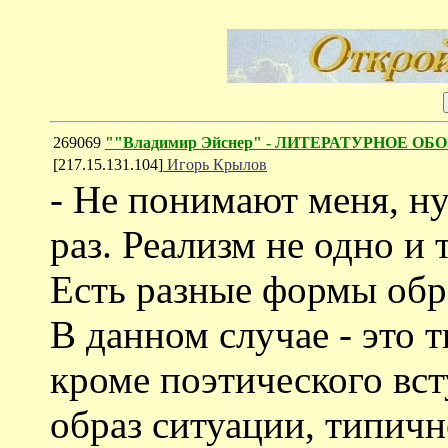
269069
""Владимир Эйснер" - ЛИТЕРАТУРНОЕ ОБО
[217.15.131.104]
Игорь Крылов
- Не понимают меня, н
раз. Реализм не одно и 
Есть разные формы обр
В данном случае - это 
кроме поэтического вс
образ ситуации, типичн