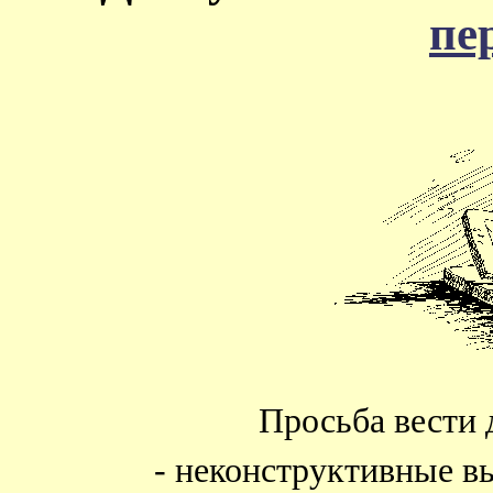
пе
Просьба вести 
- неконструктивные в