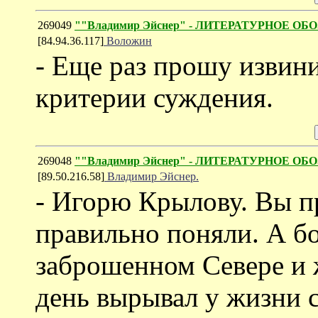
269049
""Владимир Эйснер" - ЛИТЕРАТУРНОЕ ОБО
[84.94.36.117]
Воложин
- Еще раз прошу извин
критерии суждения.
269048
""Владимир Эйснер" - ЛИТЕРАТУРНОЕ ОБО
[89.50.216.58]
Владимир Эйснер.
- Игорю Крылову. Вы п
правильно поняли. А бо
заброшенном Севере и 
день вырывал у жизни с 