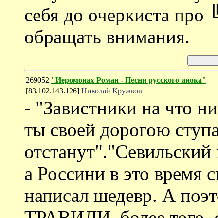
себя до очеркиста про 
обращать внимания.
269052
"Иеромонах Роман - Песни русского инока"
[83.102.143.126]
Николай Кружков
- "Завистники на что ни
ты своей дорогою ступ
отстанут"."Севильский
а Россини в это время с
написал шедевр. А по
ТРАВИЛИ, более того, 