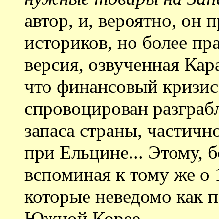
автор, и, вероятно, он
историков, но более п
версия, озвученная Ка
что финансовый кризис
спровоцирован разграб
запаса страны, частичн
при Ельцине... Этому, 
вспоминая к тому же о 
которые неведомо как п
Южной Корее...