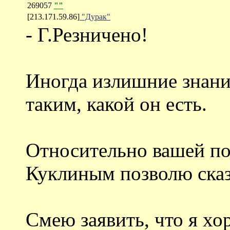
269057
""
[213.171.59.86]
"Дурак"
- Г.Резничено!
Иногда излишние знани
таким, какой он есть.
Относительно вашей п
Куклиным позволю сказа
Смею заявить, что я хо