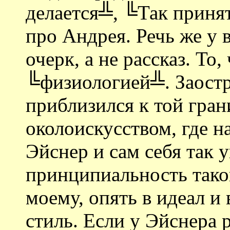
делается╩, ╚Так принят
про Андрея. Речь же у в
очерк, а не рассказ. То
╚физиологией╩. Заостр
приблизился к той гран
околоискусством, где н
Эйснер и сам себя так 
принципиальность тако
моему, опять в идеал и
стиль. Если у Эйснера 