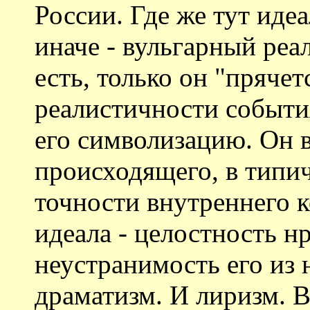
России. Где же тут иде
иначе - вульгарный реа
есть, только он "прячет
реалистичности события
его символизацию. Он 
происходящего, в типи
точности внутреннего 
идеала - целостность н
неустранимость его из 
драматизм. И лиризм.