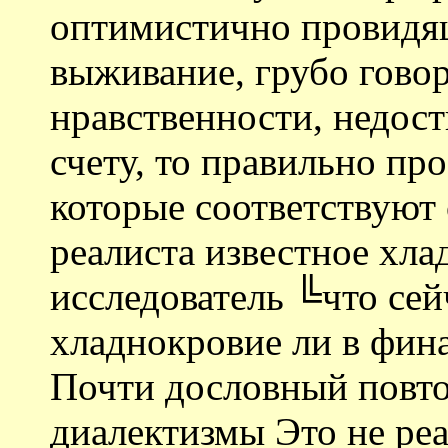
оптимистично провидящ
выживание, грубо гово
нравственности, недос
счету, то правильно пр
которые соответствуют
реалиста известное хла
исследователь ╚что сей
хладнокровие ли в фин
Почти дословный повто
диалектизмы Это не реа