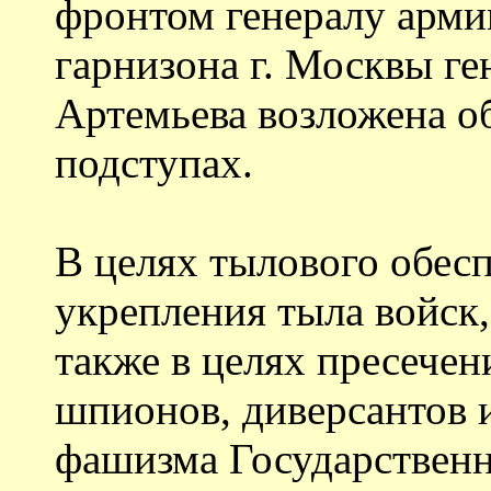
фронтом генералу армии
гарнизона г. Москвы ге
Артемьева возложена о
подступах.
В целях тылового обес
укрепления тыла войск
также в целях пресече
шпионов, диверсантов и
фашизма Государствен