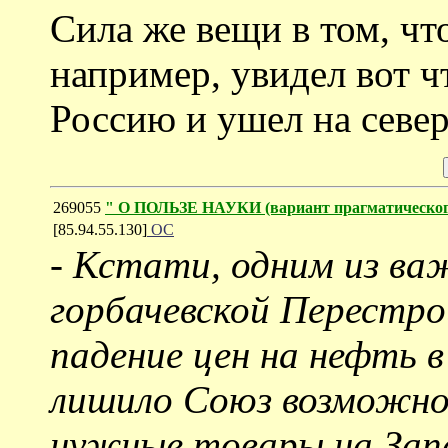
Сила же вещи в том, чт
например, увидел вот ч
Россию и ушел на север
269055
" О ПОЛЬЗЕ НАУКИ (вариант прагматическог
[85.94.55.130]
ОС
-
Кстати, одним из ва
горбачевской Перестро
падение цен на нефть в
лишило Союз возможно
нужные товары на Зап