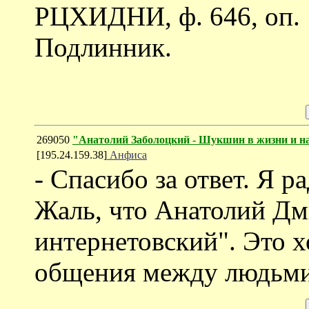
РЦХИДНИ, ф. 646, оп. 1,
Подлинник.
269050
"Анатолий Заболоцкий - Шукшин в жизни и на
[195.24.159.38]
Анфиса
- Спасибо за ответ. Я р
Жаль, что Анатолий Дм
интернетовский". Это х
общения между людьми