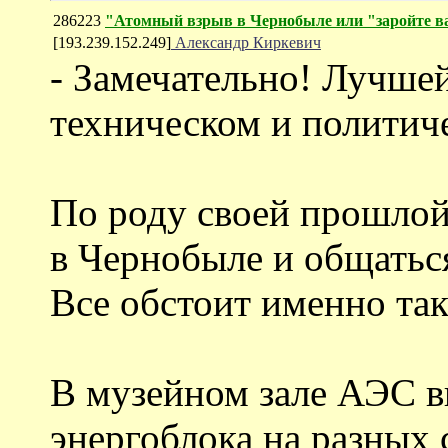
286223
"Атомный взрыв в Чернобыле или "заройте ва
[193.239.152.249]
Александр Киркевич
- Замечательно! Лучше
техническом и политиче
По роду своей прошлой
в Чернобыле и общатьс
Все обстоит именно так
В музейном зале АЭС в
энергоблока на разных 