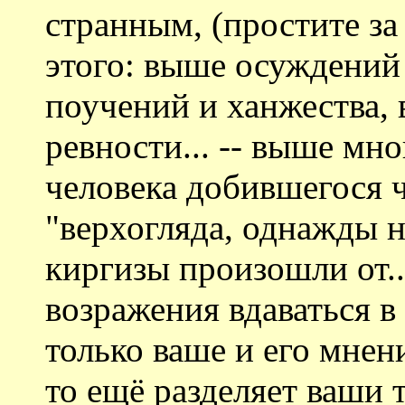
странным, (простите за 
этого: выше осуждений
поучений и ханжества,
ревности... -- выше мно
человека добившегося 
"верхогляда, однажды н
киргизы произошли от..
возражения вдаваться в
только ваше и его мнени
то ещё разделяет ваши т