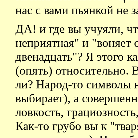
нас с вами пьянкой не з
ДА! и где вы учуяли, чт
неприятная" и "воняет о
двенадцать"? Я этого ка
(опять) относительно. 
ли? Народ-то символы н
выбирает), а совершенн
ловкость, грациозность,
Как-то грубо вы к "тва