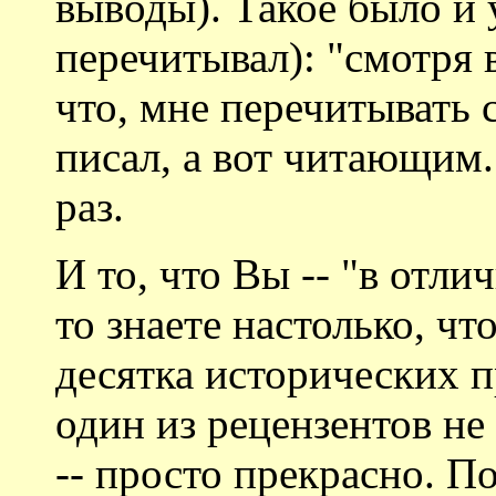
выводы). Такое было и 
перечитывал): "смотря в
что, мне перечитывать с
писал, а вот читающим..
раз.
И то, что Вы -- "в отли
то знаете настолько, чт
десятка исторических п
один из рецензентов н
-- просто прекрасно. По