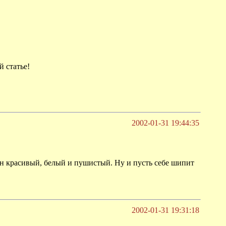
й статье!
2002-01-31 19:44:35
 он красивый, белый и пушистый. Ну и пусть себе шипит
2002-01-31 19:31:18