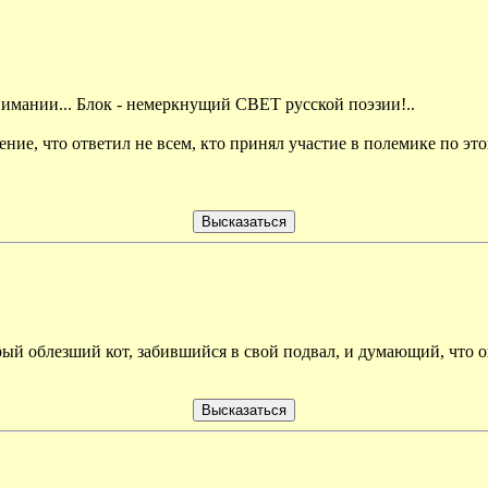
имании... Блок - немеркнущий СВЕТ русской поэзии!..
е, что ответил не всем, кто принял участие в полемике по это
тарый облезший кот, забившийся в свой подвал, и думающий, что