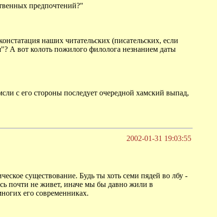
ственных предпочтений?"
констатация наших читательских (писательских, если
ия"? А вот колоть пожилого филолога незнанием даты
мсли с его стороны последует очередной хамский выпад,
2002-01-31 19:03:55
еское существование. Будь ты хоть семи пядей во лбу -
есь почти не живет, иначе мы бы давно жили в
 многих его современниках.