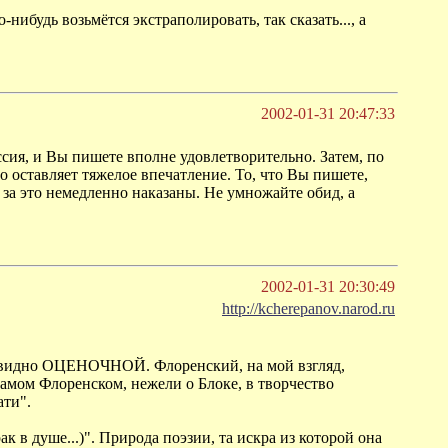
нибудь возьмётся экстраполировать, так сказать..., а
2002-01-31 20:47:33
сия, и Вы пишете вполне удовлетворительно. Затем, по
 оставляет тяжелое впечатление. То, что Вы пишете,
 за это немедленно наказаны. Не умножайте обид, а
2002-01-31 20:30:49
http://kcherepanov.narod.ru
чевидно ОЦЕНОЧНОЙ. Флоренский, на мой взгляд,
самом Флоренском, нежели о Блоке, в творчество
ати".
в душе...)". Природа поэзии, та искра из которой она