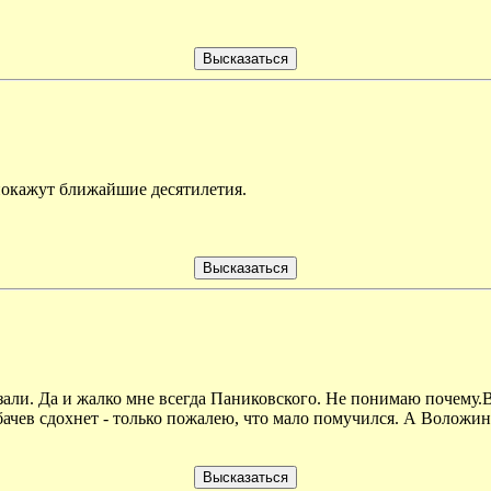
покажут ближайшие десятилетия.
азали. Да и жалко мне всегда Паниковского. Не понимаю почему.В
бачев сдохнет - только пожалею, что мало помучился. А Воложин