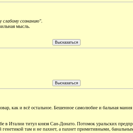
 слабому сознанию".
вильная мысль.
овар, как и всё остальное. Бешенное самолюбие и бальная мания
бе в Италии титул князя Сан-Донато. Потомок уральских предпри
кой генетикой там и не пахнет, а пахнет примитивными, банальны