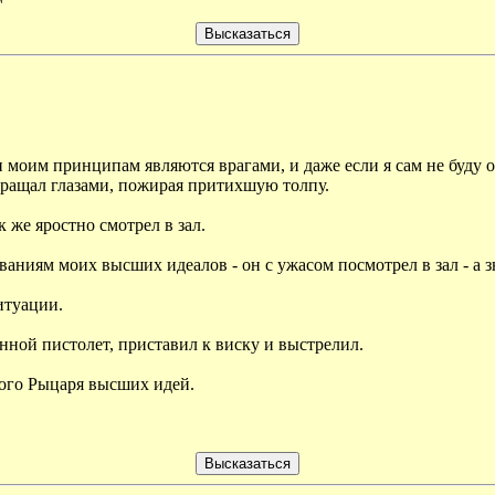
 моим принципам являются врагами, и даже если я сам не буду от
 вращал глазами, пожирая притихшую толпу.
к же яростно смотрел в зал.
бованиям моих высших идеалов - он с ужасом посмотрел в зал - а 
итуации.
енной пистолет, приставил к виску и выстрелил.
ного Рыцаря высших идей.