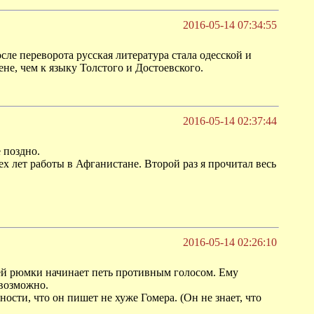
2016-05-14 07:34:55
сле переворота русская литература стала одесской и
не, чем к языку Толстого и Достоевского.
2016-05-14 02:37:44
 поздно.
рех лет работы в Афганистане. Второй раз я прочитал весь
2016-05-14 02:26:10
ьей рюмки начинает петь противным голосом. Ему
евозможно.
ости, что он пишет не хуже Гомера. (Он не знает, что