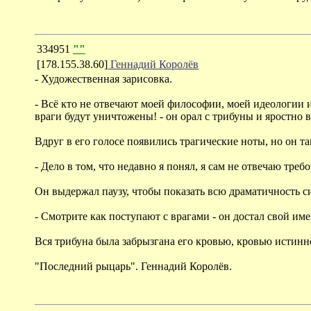
334951
""
[178.155.38.60]
Геннадий Королёв
- Художественная зарисовка.
- Всё кто не отвечают моей философии, моей идеологии и
враги будут уничтожены! - он орал с трибуны и яростно
Вдруг в его голосе появились трагические ноты, но он та
- Дело в том, что недавно я понял, я сам не отвечаю тре
Он выдержал паузу, чтобы показать всю драматичность с
- Смотрите как поступают с врагами - он достал свой им
Вся трибуна была забрызгана его кровью, кровью истин
"Последний рыцарь". Геннадий Королёв.