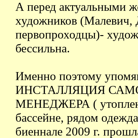
А перед актуальными ж
художников (Малевич,
первопроходцы)- худож
бессильна.
Именно поэтому упомя
ИНСТАЛЛЯЦИЯ САМ
МЕНЕДЖЕРА ( утоплен
бассейне, рядом одежда
биеннале 2009 г. прошл