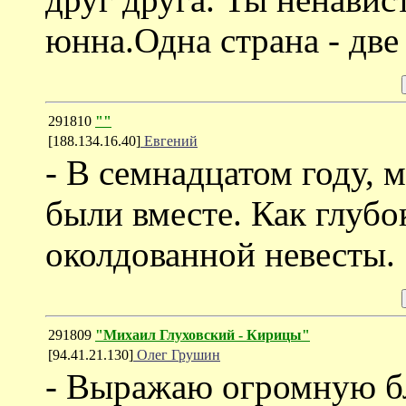
юнна.Одна страна - две
291810
""
[188.134.16.40]
Евгений
- В семнадцатом году, 
были вместе. Как глубо
околдованной невесты.
291809
"Михаил Глуховский - Кирицы"
[94.41.21.130]
Олег Грушин
- Выражаю огромную б