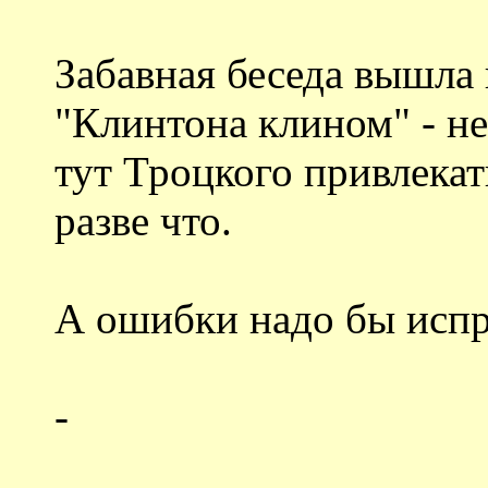
Забавная беседа вышла 
"Клинтона клином" - не
тут Троцкого привлека
разве что.
А ошибки надо бы испр
-