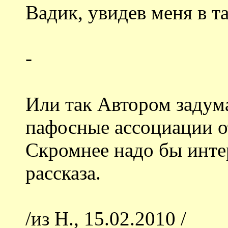
Вадик, увидев меня в т
-
Или так Автором задум
пафосные ассоциации о
Скромнее надо бы инте
рассказа.
/из Н., 15.02.2010 /