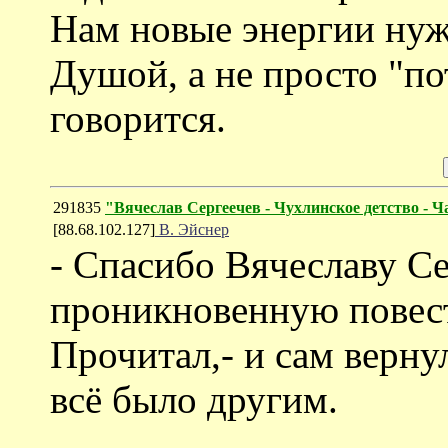
Нам новые энергии нужн
Душой, а не просто "по
говорится.
291835
"Вячеслав Сергеечев - Чухлинское детство - Ч
[88.68.102.127]
В. Эйснер
- Спасибо Вячеславу Се
проникновенную повест
Прочитал,- и сам верну
всё было другим.