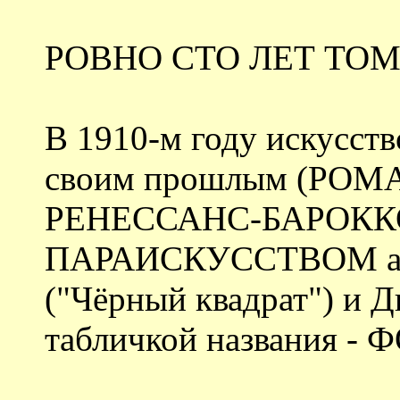
РОВНО СТО ЛЕТ ТО
В 1910-м году искусств
своим прошлым (РО
РЕНЕССАНС-БАРОККО)
ПАРАИСКУССТВОМ акт
("Чёрный квадрат") и Д
табличкой названия - 