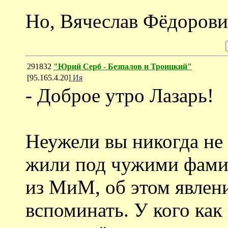
Но, Вячеслав Фёдорович
291832
"Юрий Серб - Безпалов и Троицкий"
[95.165.4.20]
Ия
- Доброе утро Лазарь!
Неужели вы никогда не
жили под чужими фами
из МиМ, об этом явлен
вспоминать. У кого как