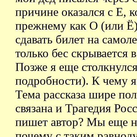
причине оказался с Е, 
прежнему как О (или Ё
сдавать билет на самоле
только бес скрывается в
Позже я еще столкнулся
подробности). К чему я 
Тема рассказа шире пол
связана и Трагедия Росс
пишет автор? Мы еще не
почему с таким равноду