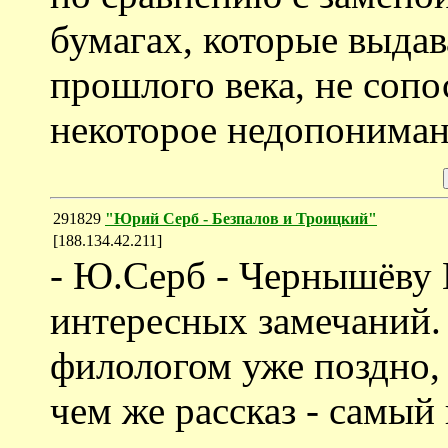
бумагах, которые выдав
прошлого века, не соп
некоторое недопонимани
291829
"Юрий Серб - Безпалов и Троицкий"
[188.134.42.211]
- Ю.Серб - Чернышёву 
интересных замечаний.
филологом уже поздно, 
чем же рассказ - самый