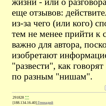
жизни - или о разговор
еще отзывов: действите
из-за чего (или кого) 
тем не менее прийти к 
важно для автора, пос
изобретают информаци
"развести", как говорят
по разным "нишам".
291828
""
[188.134.16.40]
Геннадий