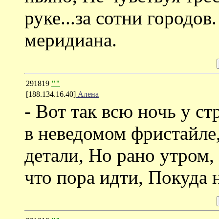
руке...за сотни городов. 
меридиана.
291819
""
[188.134.16.40]
Алена
- Вот так всю ночь у с
в неведомом фристайле,
детали, Но рано утром
что пора идти, Покуда н