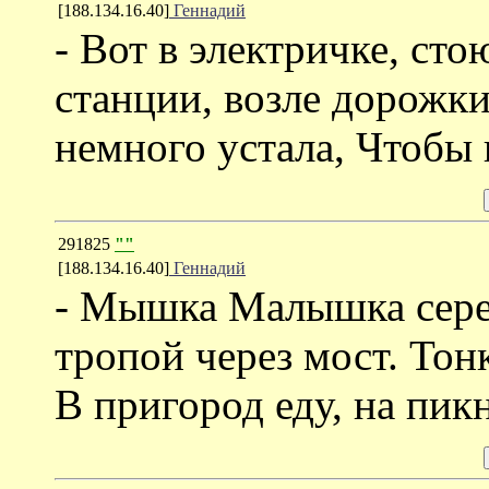
[188.134.16.40]
Геннадий
- Вот в электричке, ст
станции, возле дорожки
немного устала, Чтобы 
291825
""
[188.134.16.40]
Геннадий
- Мышка Малышка серен
тропой через мост. Тон
В пригород еду, на пик