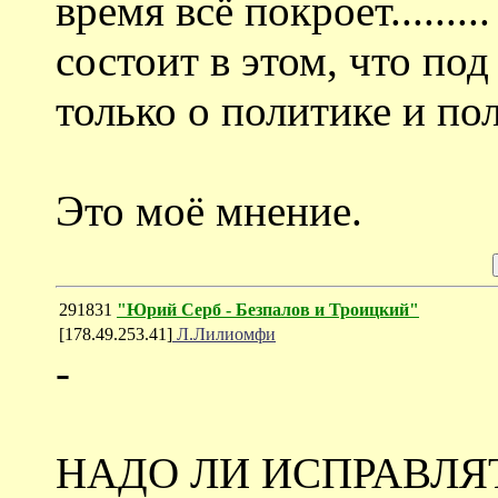
время всё покроет.......
состоит в этом, что по
только о политике и по
Это моё мнение.
291831
"Юрий Серб - Безпалов и Троицкий"
[178.49.253.41]
Л.Лилиомфи
-
НАДО ЛИ ИСПРАВЛЯ