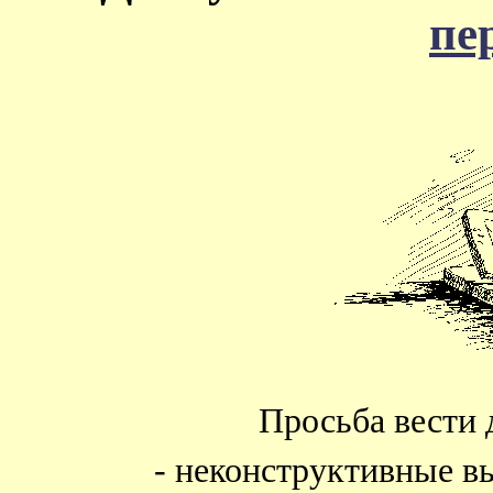
пе
Просьба вести 
- неконструктивные в