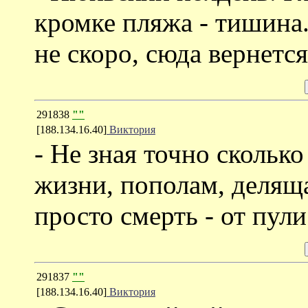
кромке пляжа - тишина.
не скоро, сюда вернется
291838
""
[188.134.16.40]
Виктория
- Не зная точно сколько
жизни, пополам, деляща
просто смерть - от пули
291837
""
[188.134.16.40]
Виктория