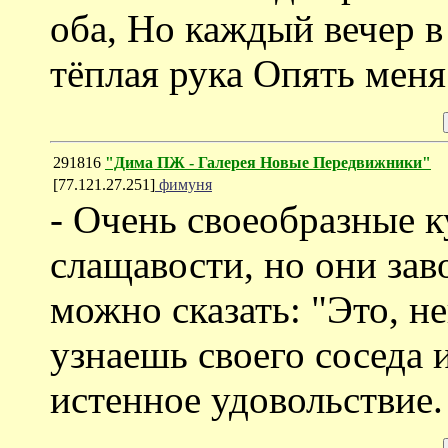
оба, Но каждый вечер в
тёплая рука Опять меня 
291816
"Дима ПЖ - Галерея Новые Передвижники"
[77.121.27.251]
фимуня
- Очень своеобразные 
слащавости, но они зав
можно сказать: "Это, н
узнаешь своего соседа 
истенное удовольствие.