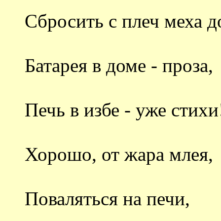
Сбросить с плеч меха д
Батарея в доме - проза,
Печь в избе - уже стихи
Хорошо, от жара млея,
Поваляться на печи,