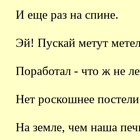
И еще раз на спине.
Эй! Пускай метут мете
Поработал - что ж не л
Нет роскошнее постели
На земле, чем наша печ