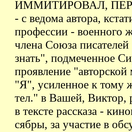
ИММИТИРОВАЛ, ПЕРЕ
- с ведома автора, кста
профессии - военного 
члена Союза писателей 
знать", подмеченное Си
проявление "авторской 
"Я", усиленное к тому 
тел." в Вашей, Виктор,
в тексте рассказа - кин
сябры, за участие в об