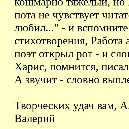
кошмарно тяжелый, но л
пота не чувствует чита
любил..." - и вспомнит
стихотворения, Работа а
поэт открыл рот - и сло
Харис, помнится, писал
А звучит - словно выпл
Творческих удач вам, А
Валерий