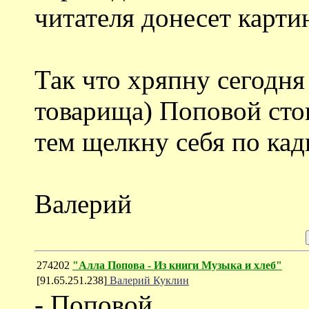
читателя донесет карти
Так что хряпну сегодня
товарища) Поповой стоп
тем щелкну себя по ка
Валерий
274202
"Алла Попова - Из книги Музыка и хлеб"
[91.65.251.238]
Валерий Куклин
- Поповой