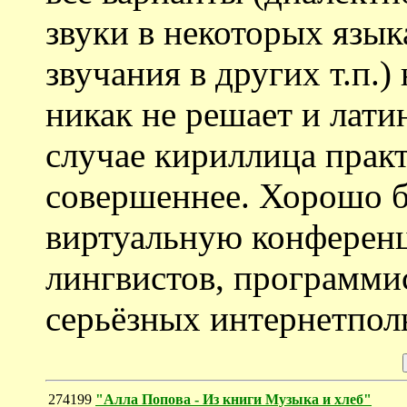
звуки в некоторых язы
звучания в других т.п.
никак не решает и лати
случае кириллица практ
совершеннее. Хорошо б
виртуальную конферен
лингвистов, программис
серьёзных интернетполь
274199
"Алла Попова - Из книги Музыка и хлеб"