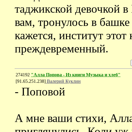
таджикской девочкой в 
вам, тронулось в башке
кажется, институт этот 
преждевременный.
274192
"Алла Попова - Из книги Музыка и хлеб"
[91.65.251.238]
Валерий Куклин
- Поповой
А мне ваши стихи, Алла
приглянулись. Коли уж 