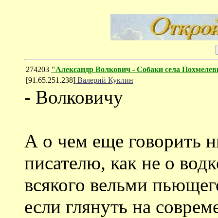
274203
"Александр Волкович - Собаки села Похмелев
[91.65.251.238]
Валерий Куклин
- Волковичу
А о чем еще говорить 
писателю, как не о водк
всякого вельми пьющег
если глянуть на соврем