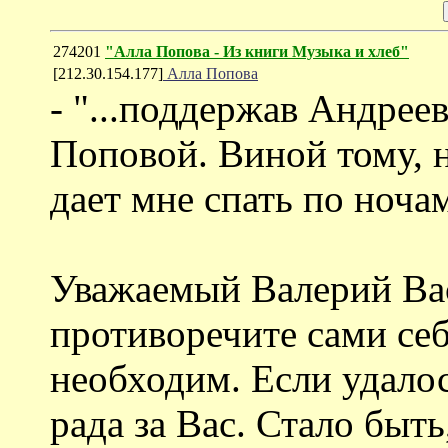
274201
"Алла Попова - Из книги Музыка и хлеб"
[212.30.154.177]
Алла Попова
- "...поддержав Андрее
Поповой. Виной тому, н
дает мне спать по ноча
Уважаемый Валерий Вас
противоречите сами себ
необходим. Если удалос
рада за Вас. Стало быт