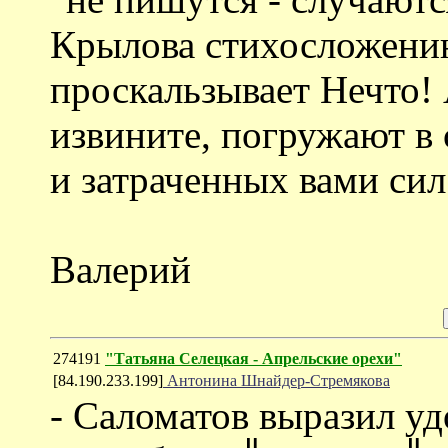
Крылова стихосложению
проскальзывает Нечто!
извините, погружают в 
и затраченных вами сил
Валерий
274191
"Татьяна Селецкая - Апрельские орехи"
[84.190.233.199]
Антонина Шнайдер-Стремякова
- Саломатов выразил уд