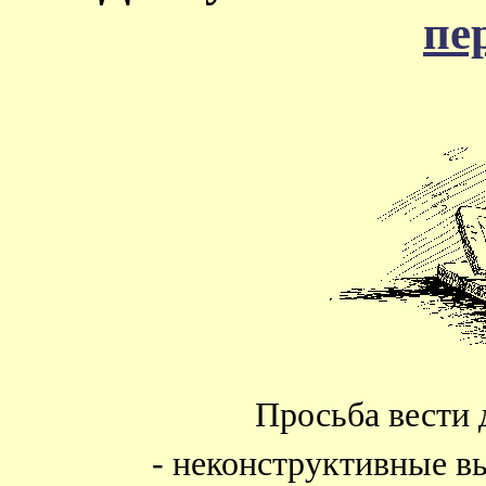
пе
Просьба вести 
- неконструктивные в