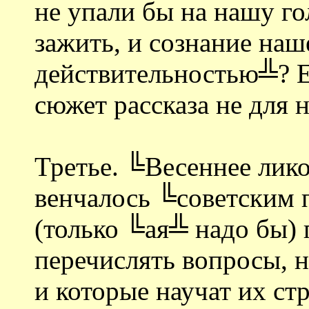
не упали бы на нашу гол
зажить, и сознание наш
действительностью╩? Ес
сюжет рассказа не для 
Третье. ╚Весеннее лик
венчалось ╚советским
(только ╚ая╩ надо бы) 
перечислять вопросы, н
и которые научат их ст