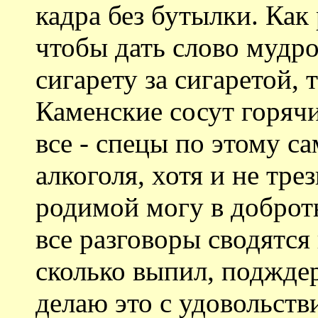
кадра без бутылки. Ка
чтобы дать слово мудр
сигарету за сигаретой, 
Каменские сосут горяч
все - спецы по этому с
алкоголя, хотя и не тре
родимой могу в доброт
все разговоры сводятся 
сколько выпил, подждер
делаю это с удовольстви