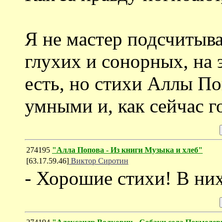
Я не мастер подсчитыва
глухих и сонорных, на
есть, но стихи Аллы П
умными и, как сейчас г
274195
"Алла Попова - Из книги Музыка и хлеб"
[63.17.59.46]
Виктор Сиротин
- Хорошие стихи! В ни