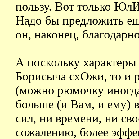
пользу. Вот только ЮлИ
Надо бы предложить ещ
он, наконец, благодарно
А поскольку характер
Борисыча схОжи, то и р
(можно рюмочку иногда
больше (и Вам, и ему) 
сил, ни времени, ни сво
сожалению, более эффе