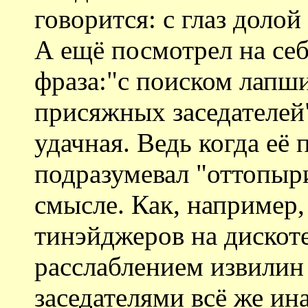
говорится: с глаз долой 
А ещё посмотрел на себ
фраза:"с поиском лапш
присяжных заседателей"
удачная. Ведь когда её 
подразумевал "оттопыр
смысле. Как, например
тинэйджеров на дискоте
расслаблением извилин
заседателями всё же ина