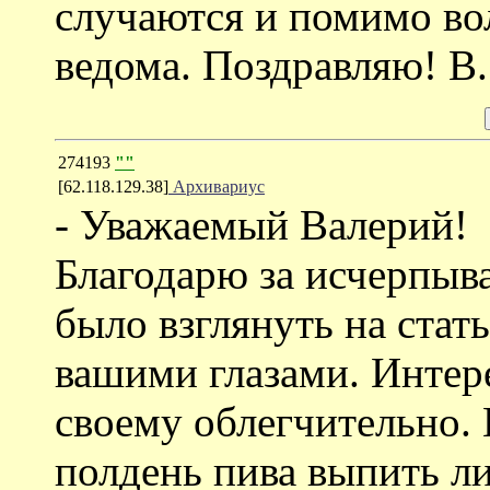
случаются и помимо вол
ведома. Поздравляю! В.
274193
""
[62.118.129.38]
Архивариус
- Уважаемый Валерий!
Благодарю за исчерпыв
было взглянуть на стат
вашими глазами. Интер
своему облегчительно. 
полдень пива выпить ли