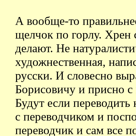
А вообще-то правильнее
щелчок по горлу. Хрен 
делают. Не натуралистич
художнественная, напис
русски. И словесно вы
Борисовичу и присно с 
Будут если переводить н
с переводчиком и посп
переводчик и сам все п