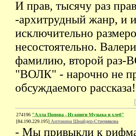
И прав, тысячу раз прав
-архитрудный жанр, и и
исключительно размеро
несостоятельно. Валер
фамилию, второй раз-В
"ВОЛК" - нарочно не п
обсуждаемого рассказа!
274196
"Алла Попова - Из книги Музыка и хлеб"
[84.190.229.195]
Антонина Шнайдер-Стремякова
- Мы привыкли к рифм