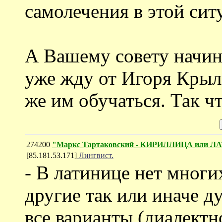
самолечения в этой сит
А Вашему совету начин
уже жду от Игоря Крыл
же им обучаться. Так ч
274200
"Маркс Тартаковский - КИРИЛЛИЦА или ЛА
[85.181.53.171]
Лингвист.
- В латинице нет многи
другие так или иначе д
все варианты (диалект