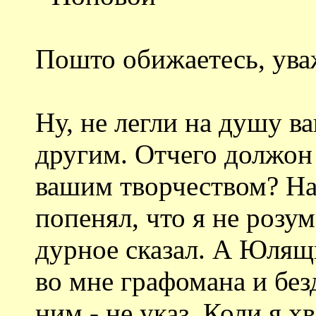
Пошто обижаетесь, ува
Ну, не легли на душу ва
другим. Отчего должон
вашим творчеством? Н
попенял, что я не розу
дурное сказал. А Юлящ
во мне графомана и без
ним - не указ. Коли я х