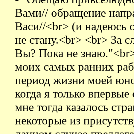
Вами// обращение напр
Васи//<br> (и надеюсь 
не стану.<br> <br> За с
Вы? Пока не знаю."<br>
моих самых ранних рабо
период жизни моей юно
когда я только впервые 
мне тогда казалось стр
некоторые из присутст
данном случае предлаг