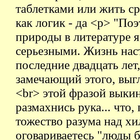
таблетками или жить ср
как логик - да <p> "По
природы в литературе я
серьезными. Жизнь нас
последние двадцать лет,
замечающий этого, выг
<br> этой фразой выкин
размахнись рука... что,
тожество разума над хи
оговариваетесь "люды 