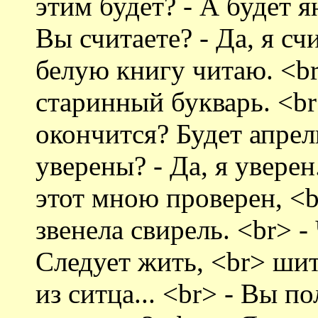
этим будет? - А будет я
Вы считаете? - Да, я сч
белую книгу читаю. <br
старинный букварь. <br
окончится? Будет апрель
уверены? - Да, я увере
этот мною проверен, <b
звенела свирель. <br> -
Следует жить, <br> шит
из ситца... <br> - Вы по