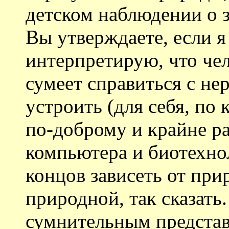
детском наблюдении о 
Вы утверждаете, если я
интерпретирую, что че
сумеет справиться с н
устроить (для себя, по 
по-доброму и крайне р
компьютера и биотехнол
концов зависеть от при
природной, так сказать
сумнительным представл