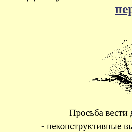
пе
Просьба вести 
- неконструктивные в