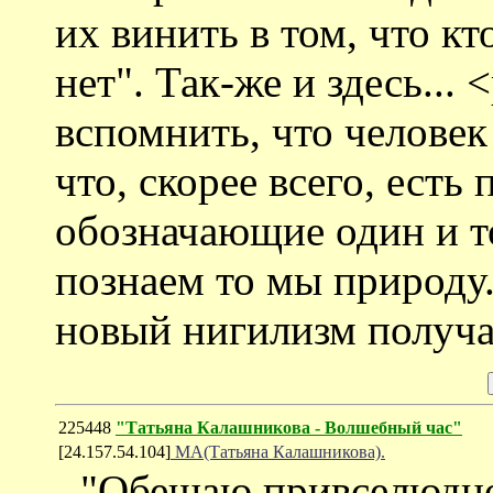
их винить в том, что кт
нет". Так-же и здесь...
вспомнить, что человек
что, скорее всего, есть
обозначающие один и то
познаем то мы природу..
новый нигилизм получа
225448
"Татьяна Калашникова - Волшебный час"
[24.157.54.104]
МА(Татьяна Калашникова).
- "Обещаю привселюдно