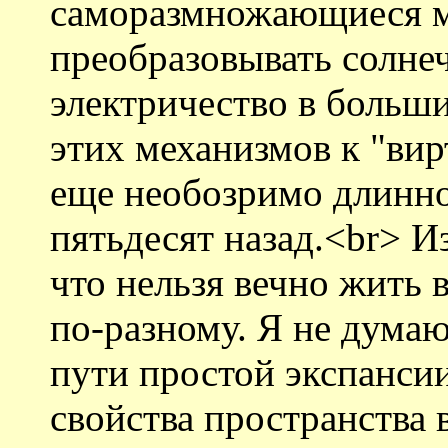
саморазмножающиеся м
преобразовывать солне
электричество в больши
этих механизмов к "вир
еще необозримо длинно
пятьдесят назад.<br> И
что нельзя вечно жить
по-разному. Я не думаю
пути простой экспансии
свойства пространства 