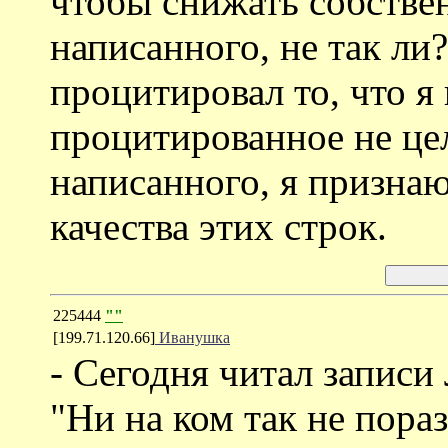
чтобы снижать собствен
написанного, не так ли
процитировал то, что я 
процитированное не це
написанного, я признаю
качества этих строк.
225444
""
[199.71.120.66]
Иванушка
- Сегодня читал записи
"Ни на ком так не пора