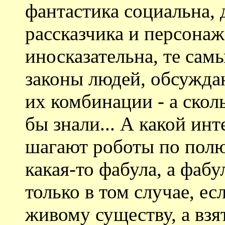
фантастика социальна, д
рассказчика и персонаж
иносказательна, те сам
законы людей, обсужда
их комбинации - а сколь
бы знали... А какой инт
шагают роботы по полю
какая-то фабула, а фаб
только в том случае, ес
живому существу, а взя