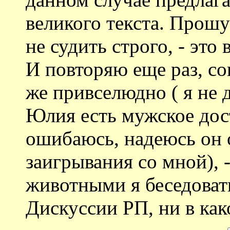
великого текста. Прош
не судить строго, - эт
И повторяю еще раз, со
же привселюдно ( я не 
Юлия есть мужское дост
ошибаюсь, надеюсь он 
заигрывания со мной),
животными я беседовать
Дискуссии РП, ни в как