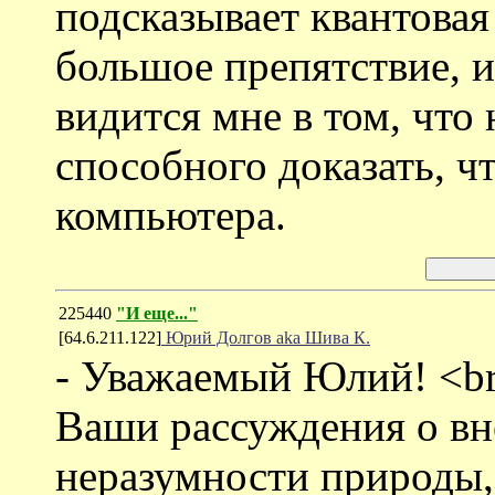
подсказывает квантовая
большое препятствие, и
видится мне в том, что
способного доказать, ч
компьютера.
225440
"И еще..."
[64.6.211.122]
Юрий Долгов aka Шива К.
- Уважаемый Юлий! <b
Ваши рассуждения о вн
неразумности природы