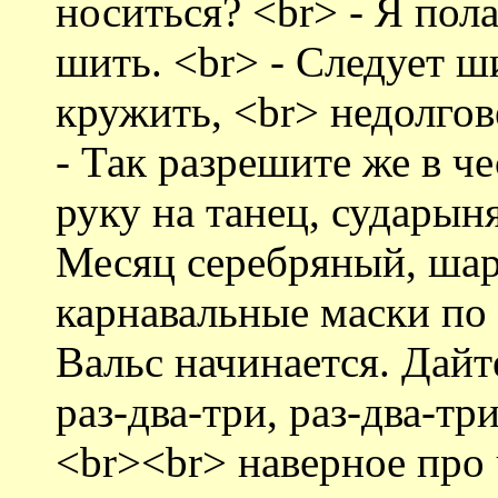
носиться? <br> - Я пола
шить. <br> - Следует ш
кружить, <br> недолгове
- Так разрешите же в ч
руку на танец, сударын
Месяц серебряный, шар
карнавальные маски по к
Вальс начинается. Дайт
раз-два-три, раз-два-три
<br><br> наверное про 