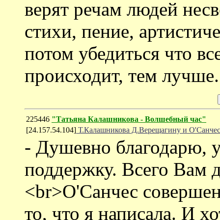
верят речам людей нес
стихи, пение, артистич
потом убедиться что все
происходит, тем лучше.
225446
"Татьяна Калашникова - Волшебный час"
[24.157.54.104]
Т.Калашникова Д.Верещагину и О'Санчес
- Душевно благодарю, 
поддержку. Всего Вам 
<br>О'Санчес совершен
то, что я написала. И 