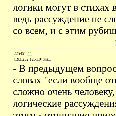
логики могут в стихах 
ведь рассуждение не сл
со всем, и с этим рубищ
225451
""
[193.232.125.10]
хм...
- В предыдущем вопросе
словах "если вообще от
сложно очень человеку,
логические рассуждени
этого - отрицание прир