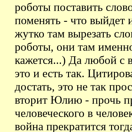
роботы поставить слов
поменять - что выйдет 
жутко там вырезать сло
роботы, они там именн
кажется...) Да любой с
это и есть так. Цитиро
достать, это не так прос
вторит Юлию - прочь пр
человеческого в челове
война прекратится тогд