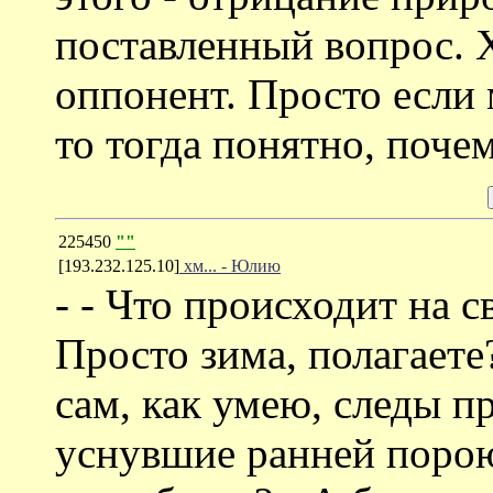
поставленный вопрос. Х
оппонент. Просто если
то тогда понятно, почем
225450
""
[193.232.125.10]
хм... - Юлию
- - Что происходит на с
Просто зима, полагаете?
сам, как умею, следы п
уснувшие ранней порою 