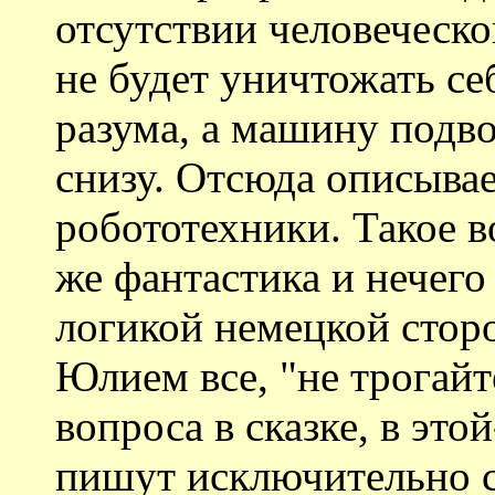
отсутствии человеческ
не будет уничтожать с
разума, а машину подв
снизу. Отсюда описыва
робототехники. Такое во
же фантастика и нечего 
логикой немецкой сторо
Юлием все, "не трогайт
вопроса в сказке, в это
пишут исключительно с