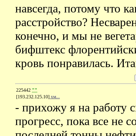
навсегда, потому что ка
расстройство? Несварени
конечно, и мы не вегет
бифштекс флорентийский
кровь понравилась. Ита
225442
""
[193.232.125.10]
хм...
- прихожу я на работу с
прогресс, пока все не с
последней тонны нефти 