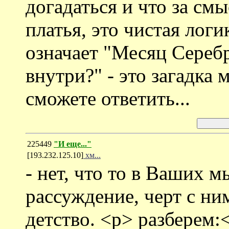
догадаться и что за смы
платья, это чистая логи
означает "Месяц Сереб
внутри?" - это загадка 
сможете ответить...
225449
"И еще..."
[193.232.125.10]
хм...
- нет, что то в Ваших м
рассуждение, черт с ни
детство. <p> разберем: