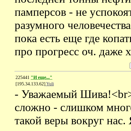
памперсов - не успокоят
разумного человечества
пока есть еще где копат
про прогресс оч. даже 
225441
"И еще..."
[195.34.133.62]
Yuli
- Уважаемый Шива!<br>
сложно - слишком мног
такой веры вокруг нас.