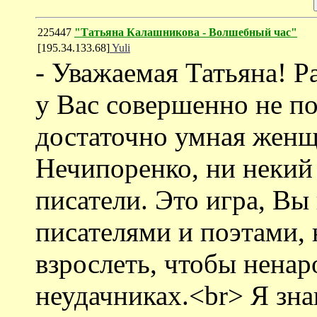
225447
"Татьяна Калашникова - Волшебный час"
[195.34.133.68]
Yuli
- Уважаемая Татьяна! Р
у Вас совершенно не по
достаточно умная женщ
Нечипоренко, ни некий 
писатели. Это игра, Вы
писателями и поэтами, 
взрослеть, чтобы ненар
неудачниках.<br> Я зна