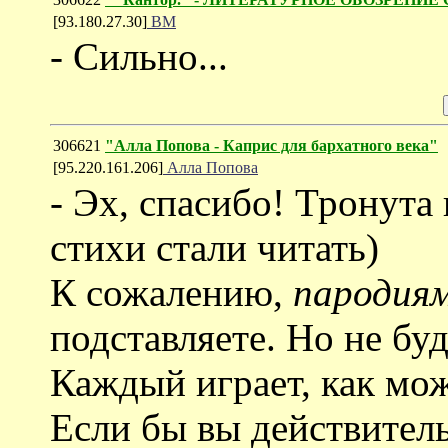
[93.180.27.30]
ВМ
- Сильно...
306621
"Алла Попова - Каприс для бархатного века"
[95.220.161.206]
Алла Попова
- Эх, спасибо! Тронута
стихи стали читать)
К сожалению,
пародия
подставляете. Но не буд
Каждый играет, как мож
Если бы вы действител