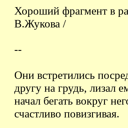
Хороший фрагмент в рас
В.Жукова /
--
Они встретились посред
другу на грудь, лизал е
начал бегать вокруг не
счастливо повизгивая.