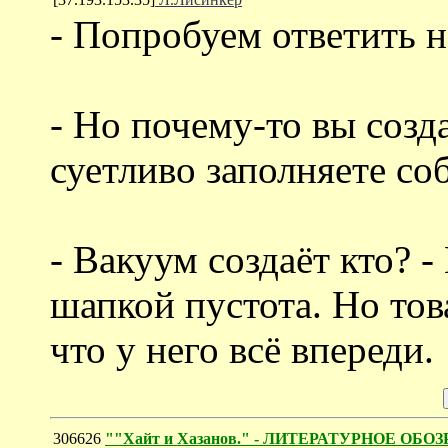
- Попробуем ответить н
- Но почему-то вы созд
суетливо заполняете со
- Вакуум создаёт кто? - 
шапкой пустота. Но тов
что у него всё впереди.
306626
""Хайт и Хазанов." - ЛИТЕРАТУРНОЕ ОБОЗ