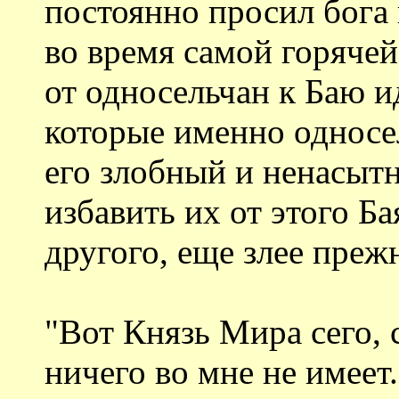
постоянно просил бога 
во время самой горячей
от односельчан к Баю и
которые именно односел
его злобный и ненасытн
избавить их от этого Ба
другого, еще злее прежн
"Вот Князь Мира сего, 
ничего во мне не имеет