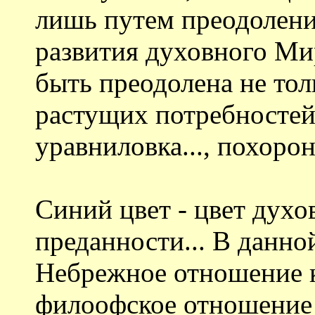
лишь путем преодоления
развития духовного Ми
быть преодолена не тол
растущих потребностей
уравниловка..., похор
Синий цвет - цвет духо
преданности... В данной
Небрежное отношение 
филоофское отношение 