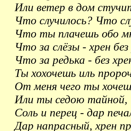
Или ветер в дом стучит
Что случилось? Что с
Что ты плачешь обо м
Что за слёзы - хрен без
Что за редька - без хре
Ты хохочешь иль проро
От меня чего ты хоче
Или ты седою тайной,
Соль и перец - дар печа
Дар напрасный, хрен п