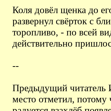
Коля довёл щенка до ег
развернул свёрток с бл
торопливо, - по всей в
действительно пришлос
--
Предыдущий читатель 
место отметил, потому
радуется взахлёб появл