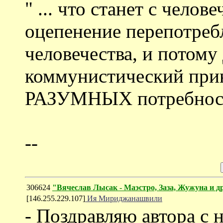
" ... что станет с чело
оцепенение перепотреб
человечества, и потом
коммунистический при
РАЗУМНЫХ потребностей
--
306624
"Вячеслав Лысак - Маэстро, Заза, Жужуна и 
[146.255.229.107]
Ия Мириджанашвили
- Поздравляю автора с 