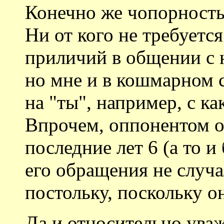
Конечно же чопорность 
Ни от кого не требуетс
приличий в общении с
но мне и в кошмарном с
на "ты", например, с к
Впрочем, оппонентом он
последние лет 6 (а то и
его обращения не случа
постольку, поскольку он
Да и относительно ув