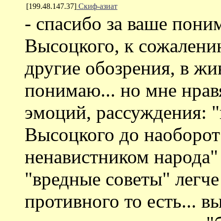
[199.48.147.37]
Скиф-азиат
- спасибо за ваше пони
Высоцкого, к сожалени
другие обозрения, в жи
понимаю... но мне нрав
эмоций, рассуждения: 
Высоцкого до наоборот
ненавистником народа" 
"вредные советы" легч
противного то есть... в