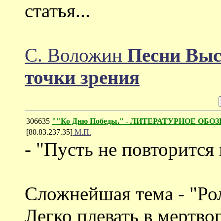
статья...
С. Воложин
Песни Выс
точки зрения
306635
""Ко Дню Победы." - ЛИТЕРАТУРНОЕ ОБОЗ
[80.83.237.35]
М.П.
- "Пусть не повторится
Сложнейшая тема - "Рол
Легко плевать в мертвог