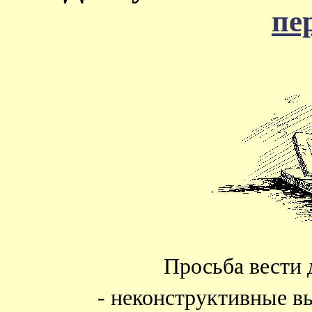
пе
Просьба вести 
- неконструктивные в