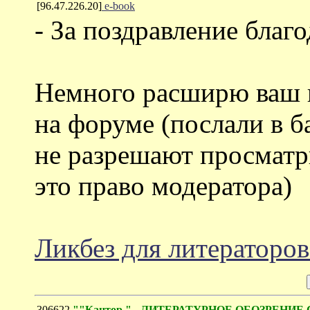
[96.47.226.20]
e-book
- За поздравление благ
Немного расширю ваш к
на форуме (послали в ба
не разрешают просматр
это право модератора)
Ликбез для литераторо
306622
""Кантор." - ЛИТЕРАТУРНОЕ ОБОЗРЕНИЕ С