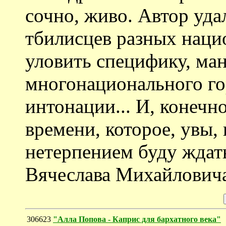
сочно, живо. Автор уд
тбилисцев разных наци
уловить специфику, ма
многонационального го
интонации... И, конечн
времени, которое, увы, 
нетерпением буду ждат
Вячеслава Михайловича
306623
"Алла Попова - Каприс для бархатного века"