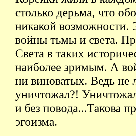
столько дерьма, что об
никакой возможности. 
войны тьмы и света. П
Света в таких историче
наиболее зримым. А вой
ни виноватых. Ведь не 
уничтожал?! Уничтожали
и без повода...Такова п
эгоизма.