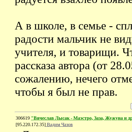
А в школе, в семье - с
радости мальчик не види
учителя, и товарищи. Ч
рассказа автора (от 28.0
сожалению, нечего отме
чтобы я был не прав.
306619
"Вячеслав Лысак - Маэстро, Заза, Жужуна и 
[95.220.172.35]
Вадим Чазов