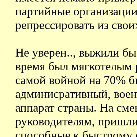
партийные организации
репрессировать из свои
Не уверен.., выжили бы
время был мягкотелым 
самой войной на 70% б
админисративный, вое
аппарат страны. На сме
руководителям, пришл
способные к быстрому