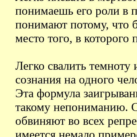
понимаешь его роли в п
понимают потому, что б
место того, в которого
Легко свалить темноту 
сознания на одного чело
Эта формула заигрывани
такому непониманию. 
обвиняют во всех репре
имеется немало пример