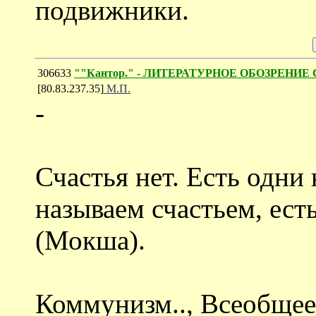
подвижники.
306633
""Кантор." - ЛИТЕРАТУРНОЕ ОБОЗРЕНИЕ С
[80.83.237.35]
М.П.
-
Счастья нет. Есть одни 
называем счастьем, ест
(Мокша).
Коммунизм.., Всеобщее 