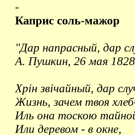
-
Каприс соль-мажор
"Дар напрасный, дар сл
А. Пушкин, 26 мая 1828 
Хрiн звiчайный, дар сл
Жизнь, зачем твоя хлеб
Иль она тоскою тайно
Или деревом - в окне,