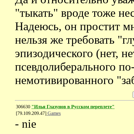
"тыкать" вроде тоже не
Надеюсь, он простит мн
нельзя же требовать "г
эпизодического (нет, нет
псевдолиберального по
немотивированного "за
306630
"Илья Глазунов в Русском переплете"
[79.109.209.47]
Games
- nie