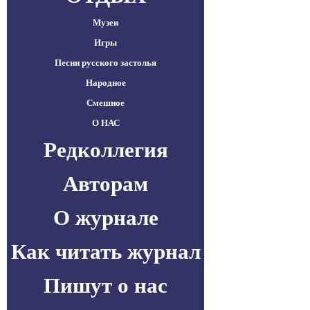
Музеи
Игры
Песни русского застолья
Народное
Смешное
О НАС
Редколлегия
Авторам
О журнале
Как читать журнал
Пишут о нас