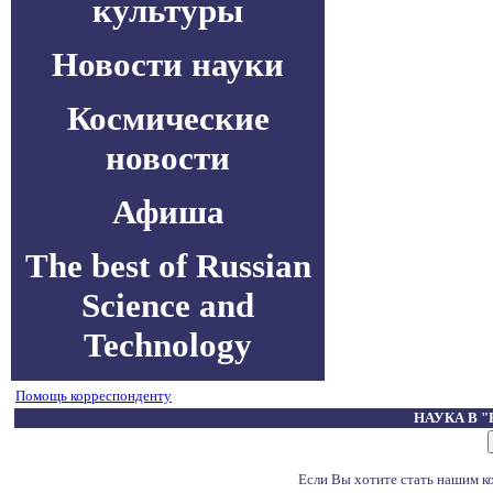
культуры
Новости науки
Космические
новости
Афиша
The best of Russian
Science and
Technology
Помощь корреспонденту
НАУКА В 
Если Вы хотите стать нашим 