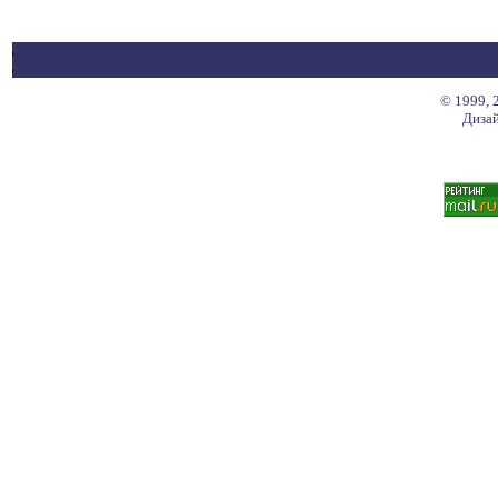
© 1999, 
Дизай