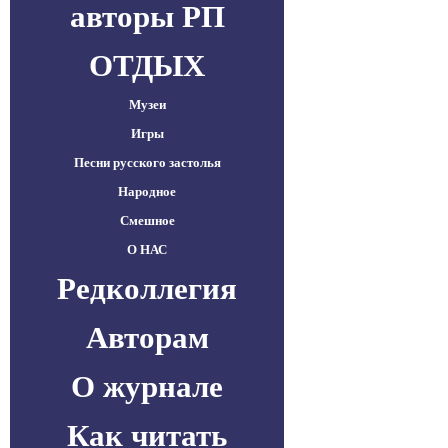
авторы РП
ОТДЫХ
Музеи
Игры
Песни русского застолья
Народное
Смешное
О НАС
Редколлегия
Авторам
О журнале
Как читать