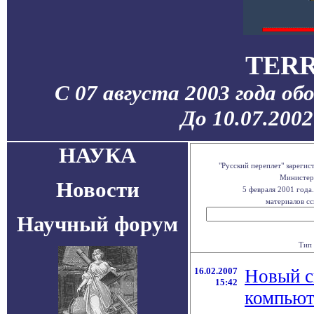
TERR
С 07 августа 2003 года об
До 10.07.200
НАУКА
"Русский переплет" зареги
Министерс
Новости
5 февраля 2001 года
материалов сс
Научный форум
Тип 
16.02.2007
Новый с
15:42
компьют