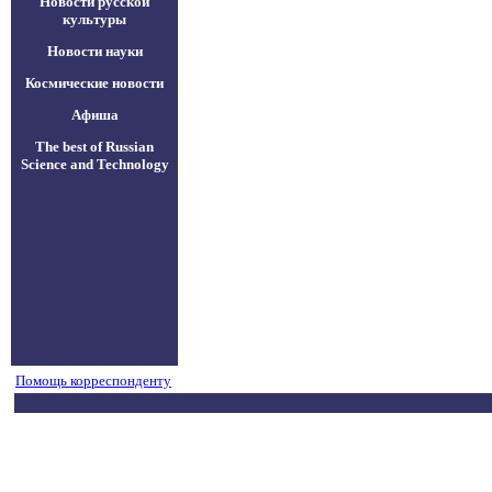
Новости русской
культуры
Новости науки
Космические новости
Афиша
The best of Russian
Science and Technology
Помощь корреспонденту