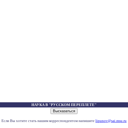
НАУКА В "РУССКОМ ПЕРЕПЛЕТЕ"
Если Вы хотите стать нашим корреспондентом напишите
lipunov@sai.msu.ru