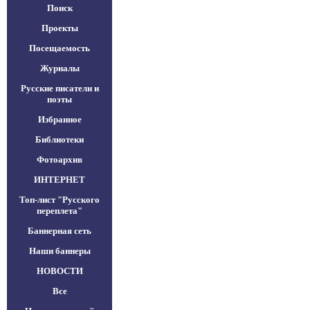
Поиск
Проекты
Посещаемость
Журналы
Русские писатели и
поэты
Избранное
Библиотеки
Фотоархив
ИНТЕРНЕТ
Топ-лист "Русского
переплета"
Баннерная сеть
Наши баннеры
НОВОСТИ
Все