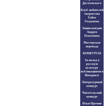
Достоевского
Клуб любителей
творчества
Гайто
Газданова
Энциклопедия
Андрея
Платонова
Мастерская
перевода
КОНКУРСЫ
За вклад в
русскую
культуру
публикациями в
Интернете
Литературный
конкурс
Читательский
конкурс
Илья-Премия