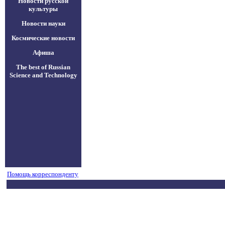
Новости русской
культуры
Новости науки
Космические новости
Афиша
The best of Russian
Science and Technology
Помощь корреспонденту