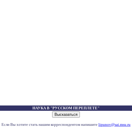
НАУКА В "РУССКОМ ПЕРЕПЛЕТЕ"
Если Вы хотите стать нашим корреспондентом напишите
lipunov@sai.msu.ru