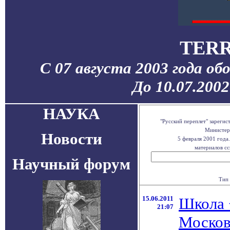
TERR
С 07 августа 2003 года об
До 10.07.200
НАУКА
"Русский переплет" зареги
Министерс
Новости
5 февраля 2001 года
материалов сс
Научный форум
Тип 
15.06.2011
Школа 
21:07
Москов