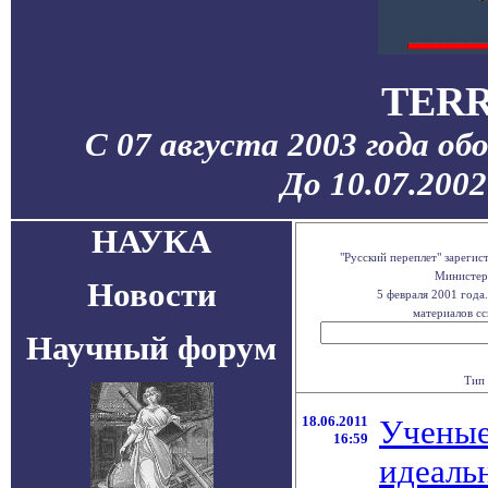
TERR
С 07 августа 2003 года об
До 10.07.200
НАУКА
"Русский переплет" зареги
Министерс
Новости
5 февраля 2001 года
материалов сс
Научный форум
Тип 
18.06.2011
Ученые
16:59
идеаль