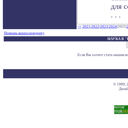
для 
. . .
<<
2021
|
2022
|
2023
|
2024
|2025|
Помощь корреспонденту
НАУКА В 
Если Вы хотите стать нашим 
© 1999, 
Дизай