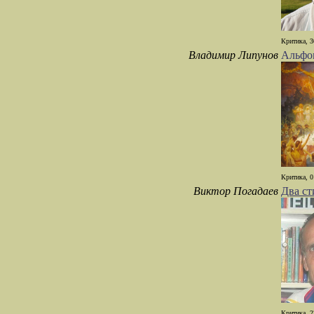
Критика, 3
Владимир Липунов
Альфон
Критика, 0
Виктор Погадаев
Два ст
Критика, 2