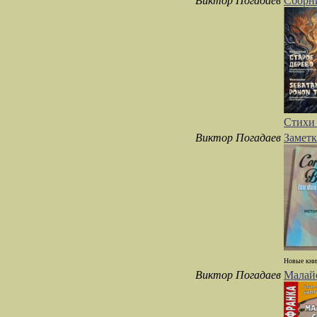
Виктор Погадаев
Сборни
Стихи 
Виктор Погадаев
Заметк
Новые книг
Виктор Погадаев
Малайс