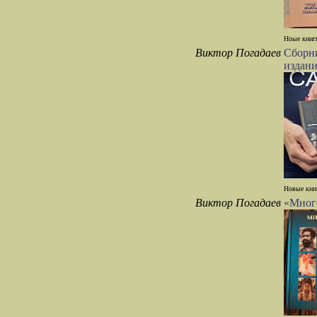
Ноые книги
Виктор Погадаев
Сборни
издани
Новые книг
Виктор Погадаев
«Много