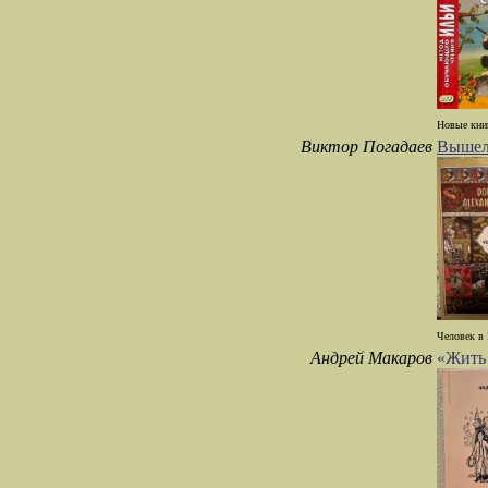
Новые книг
Виктор Погадаев
Вышел 
Человек в 
Андрей Макаров
«Жить 