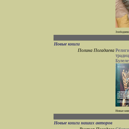
Злободневн
Новые книги
Полина Погадаева
Религи
традиц
Булеле
Новые книг
Новые книги наших авторов