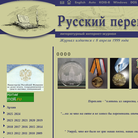
0 0 0 0
Переплет - "плетень из хвороста, 
Архив
"...ни за что на свете я не хотел бы переменить оте
2025
2024
2023
2022
2021
2020
2019
2018
2017
2016
2015
2014
"
Уверуй, что все было не зря: наши песни, наши с
2013
2012
2011
2010
2009