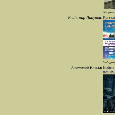
Обозрение 
Владимир Липунов.
Русски
Злободневн
Анатолий Клёсов
Война 
поним