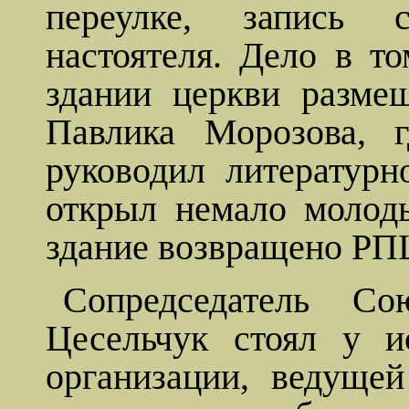
переулке, запись 
настоятеля. Дело в то
здании церкви разме
Павлика Морозова, 
руководил литературн
открыл немало молод
здание возвращено РП
Сопредседатель Со
Цесельчук
стоял у ис
организации, ведуще