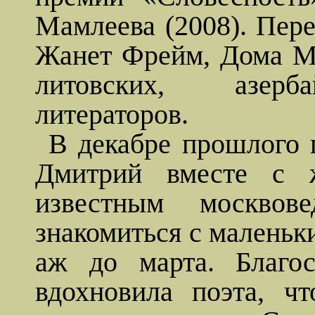
Мамлеева
(2008). Пер
Жанет
Фрейм, Дома
М
литовских, азерба
литераторов.
В декабре прошлого г
Дмитрий вместе с 
известным
москвове
знакомиться с маленьк
аж до марта. Благос
вдохновила поэта, ч