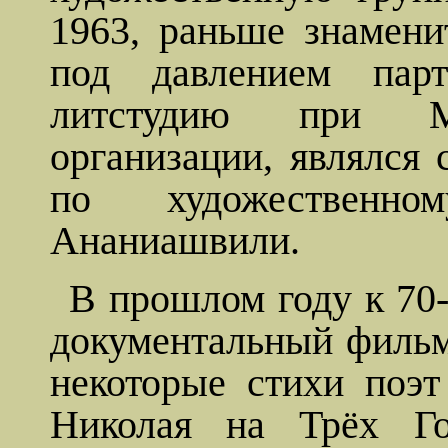
1963,
раньше знамени
под давлением пар
литстудию
при Моск
организации, являлся 
по художествен
Ананиашвили.
В прошлом году к 7
документальный фильм
некоторые стихи поэт
Николая на Трёх 