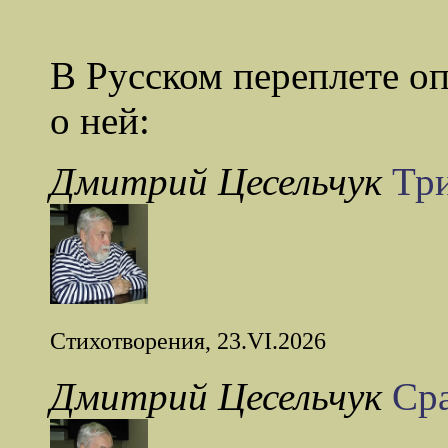
В Русском переплете о
о ней:
Дмитрий Цесельчук
Тр
Стихотворения, 23.VI.2026
Дмитрий Цесельчук
Сра