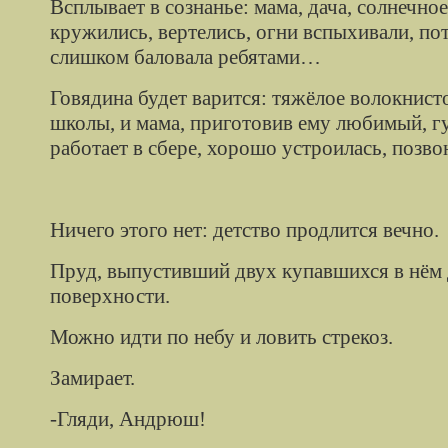
Всплывает в сознанье: мама, дача, солнечно
кружились, вертелись, огни вспыхивали, пот
слишком баловала ребятами…
Говядина будет варится: тяжёлое волокнист
школы, и мама, приготовив ему любимый, г
работает в
сбере
, хорошо устроилась, позв
Ничего этого нет: детство продлится вечно.
Пруд, выпустивший двух купавшихся в нём д
поверхности.
Можно идти по небу и ловить стрекоз.
Замирает.
-Гляди, Андрюш!