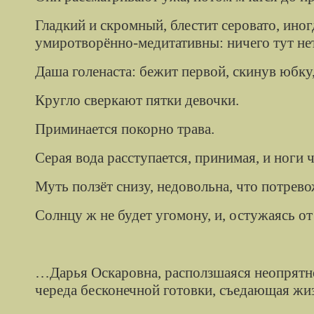
Гладкий и скромный, блестит серовато, иног
умиротворённо-медитативны
: ничего тут н
Даша голенаста: бежит первой, скинув юбку,
Кругло сверкают пятки девочки.
Приминается покорно трава.
Серая вода расступается, принимая, и ноги
Муть ползёт снизу, недовольна, что потрев
Солнцу ж не будет угомону, и, остужаясь от 
…Дарья
Оскаровна
, расползшаяся неопрятн
череда бесконечной готовки, съедающая жиз