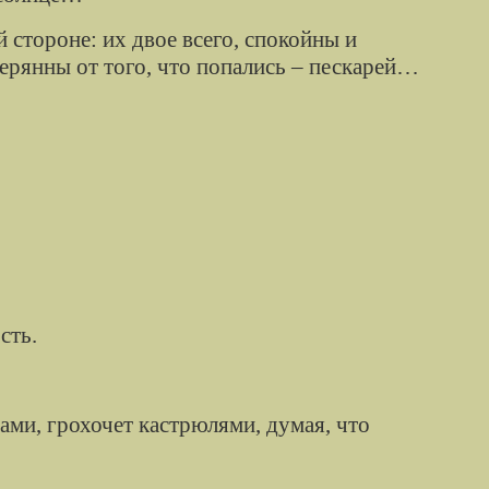
 стороне: их двое всего, спокойны и
стерянны от того, что попались – пескарей…
сть.
ами, грохочет кастрюлями, думая, что