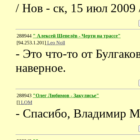
/ Нов - ск, 15 июл 2009 
288944
" Алексей Шепелёв - Черти на трассе"
[94.253.1.201]
Leo Noll
- Это что-то от Булгаков
наверное.
288943
"Олег Любимов - Закулисье"
[]
LOM
- Спасибо, Владимир 