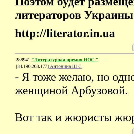
Поэтом будет размеще
литераторов Украины
http://literator.in.ua
288941
"Литературная премия НОС "
[84.190.203.177]
Антонина Ш-С
- Я тоже желаю, но одн
женщиной Арбузовой.
Вот так и жюристы жюр