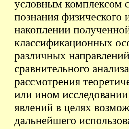
условным комплексом 
познания физического 
накоплении полученно
классификационных осо
различных направлений
сравнительного анализа
рассмотрения теоретич
или ином исследовани
явлений в целях возмо
дальнейшего использо