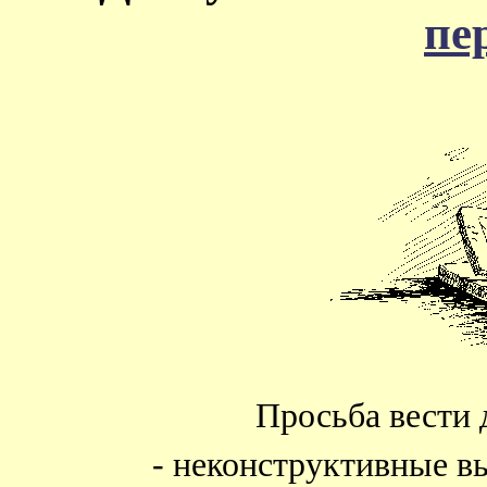
пе
Просьба вести 
- неконструктивные в