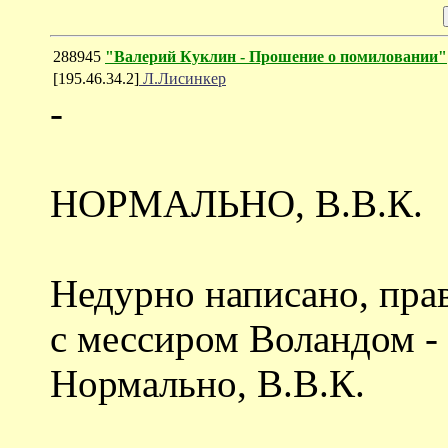
288945
"Валерий Куклин - Прошение о помиловании"
[195.46.34.2]
Л.Лисинкер
-
НОРМАЛЬНО, В.В.К.
Недурно написано, прав
с мессиром Воландом - 
Нормально, В.В.К.