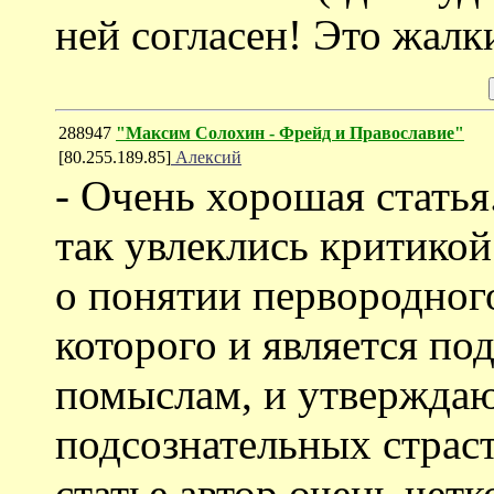
ней согласен! Это жалки
288947
"Максим Солохин - Фрейд и Православие"
[80.255.189.85]
Алексий
- Очень хорошая стать
так увлеклись критикой
о понятии первородног
которого и является по
помыслам, и утверждают
подсознательных страсте
статье автор очень четк