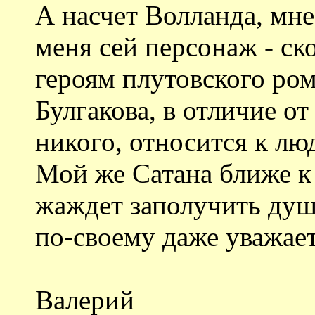
А насчет Волланда, мне
меня сей персонаж - ск
героям плутовского ром
Булгакова, в отличие о
никого, относится к лю
Мой же Сатана ближе к
жаждет заполучить душу
по-своему даже уважает
Валерий