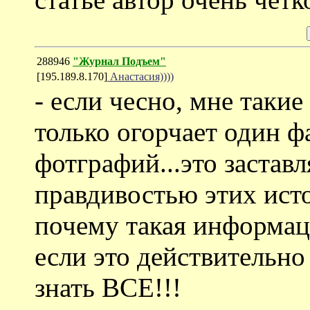
288946
"Журнал Подъем"
[195.189.8.170]
Анастасия))))
- если чесно, мне таки
только огорчает один ф
фотграфий...это заставл
правдивостью этих исто
почему такая информаци
если это действительно
знать ВСЕ!!!