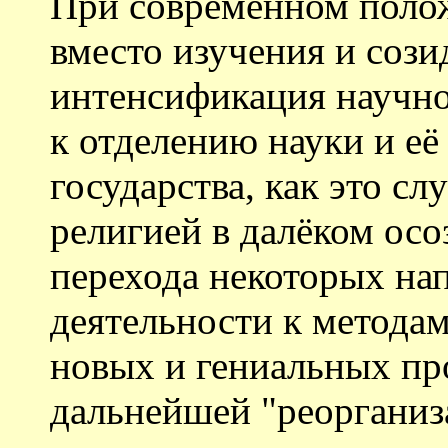
При современном полож
вместо изучения и сози
интенсификация научно
к отделению науки и её
государства, как это с
религией в далёком ос
перехода некоторых на
деятельности к методам
новых и гениальных пр
дальнейшей "реорганиз