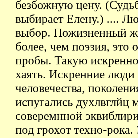
безбожную цену. (Судь
выбирает Елену.) .... 
выбор. Пожизненный ж
более, чем поэзия, это
пробы. Такую искренно
хаять. Искренние люди
человечества, поколени
испугались духлвглйц 
соверемнной эквиблири
под грохот техно-рока.