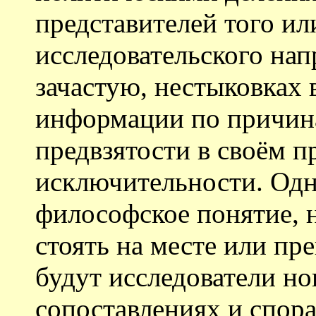
представителей того ил
исследовательского нап
зачастую, нестыковках 
информации по причина
предвзятости в своём п
исключительности. Одна
философское понятие, н
стоять на месте или пре
будут исследователи но
сопоставлениях и спор