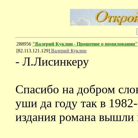
288956
"Валерий Куклин - Прошение о помиловании"
[82.113.121.129]
Валерий Куклин
- Л.Лисинкеру
Спасибо на добром слов
уши да году так в 1982
издания романа вышли в