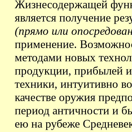
Жизнесодержащей функ
является получение ре
(прямо или опосредова
применение. Возможно
методами новых техноло
продукции, прибылей 
техники, интуитивно в
качестве оружия предп
период античности и б
ею на рубеже Средневек