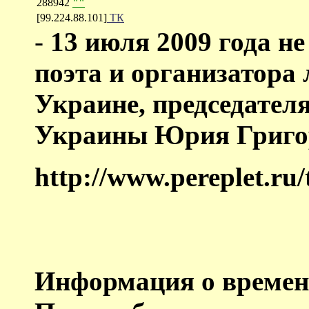
288942
""
[99.224.88.101]
ТК
-
13 июля 2009 года не
поэта и организатора 
Украине, председател
Украины Юрия Григ
http://www.pereplet.ru
Информация о времен