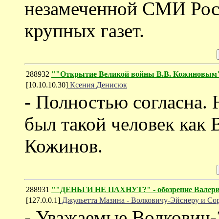
незамеченной СМИ Рос
крупных газет.
288932
""Открытие Великой войны В.В. Кожиновым"
[10.10.10.30]
Ксения Денисюк
- Полностью согласна. 
был такой человек как
Кожинов.
288931
""ДЕНЬГИ НЕ ПАХНУТ?" - обозрение Валери
[127.0.0.1]
Джульетта Мазина - Волковичу-Эйснеру и Со
- Уважаемые Волкович-