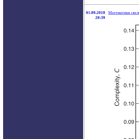
01.09.2018
Математики свел
20:39