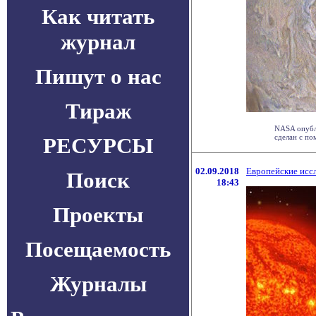
Как читать
журнал
Пишут о нас
Тираж
NASA опубл
сделан с по
РЕСУРСЫ
02.09.2018
Европейские исс
Поиск
18:43
Проекты
Посещаемость
Журналы