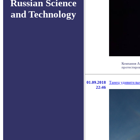
Russian Science
and Technology
Компания Ae
протестиров
01.09.2018
Танец удивительн
22:46