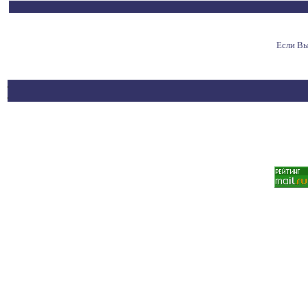
Если Вы