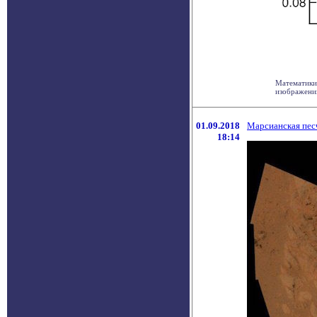
Математики 
изображений
01.09.2018
Марсианская песч
18:14