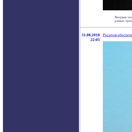
Впервые ту
рамках прое
31.08.2018
Росатом обеспечи
22:05