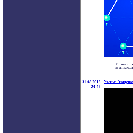
Ученые из 
возникающих
31.08.2018
Ученые "нащупал
20:47