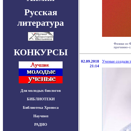
Русская
литература
Физики из 
причинно-сле
КОНКУРСЫ
02.09.2018
Ученые создали т
21:14
Для молодых биологов
БИБЛИОТЕКИ
Библиотека Хроноса
Научпоп
РАДИО