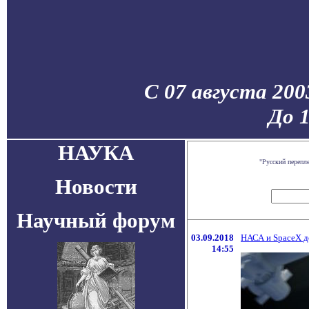
С 07 августа 200
До 
НАУКА
"Русский перепл
Новости
Научный форум
03.09.2018
НАСА и SpaceX д
14:55