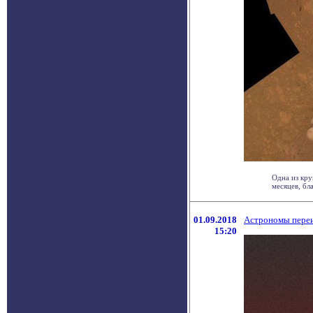
Одна из кр
месяцев, бла
01.09.2018
Астрономы переи
15:20