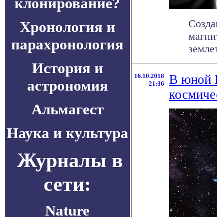
клонирование?
Созда
Хронология и
магни
парахронология
земле
История и
16.10.2018
В юной 
астрономия
21:36
космиче
Альмагест
Наука и культура
Журналы в
сети:
Nature