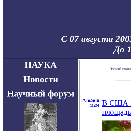
С 07 августа 200
До 
НАУКА
"Русский перепл
Новости
Научный форум
17.10.2018
В США н
11:34
площадь