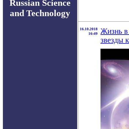
Russian Science
and Technology
16.10.2018
Жизнь в
16:49
звезды к