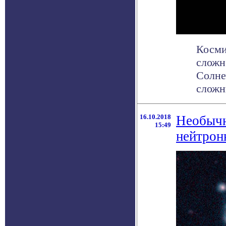
Косми
сложн
Солне
сложны
16.10.2018
Необычн
15:49
нейтрон