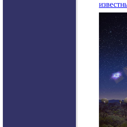
известн