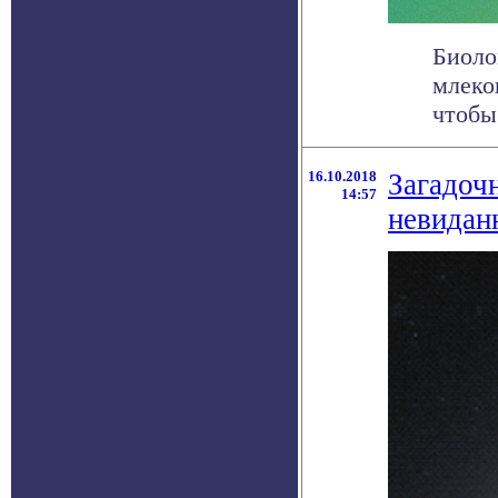
Биоло
млеко
чтобы
16.10.2018
Загадоч
14:57
невидан