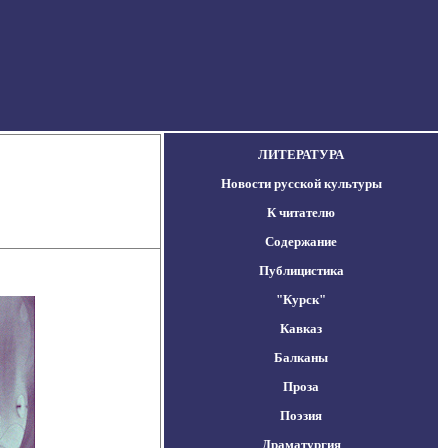
ЛИТЕРАТУРА
Новости русской культуры
К читателю
Содержание
Публицистика
"Курск"
Кавказ
Балканы
Проза
Поэзия
Драматургия