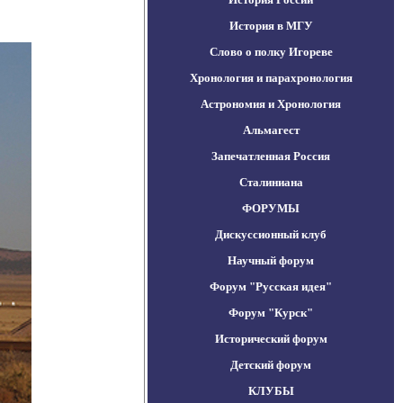
История в МГУ
Слово о полку Игореве
Хронология и парахронология
Астрономия и Хронология
Альмагест
Запечатленная Россия
Сталиниана
ФОРУМЫ
Дискуссионный клуб
Научный форум
Форум "Русская идея"
Форум "Курск"
Исторический форум
Детский форум
КЛУБЫ