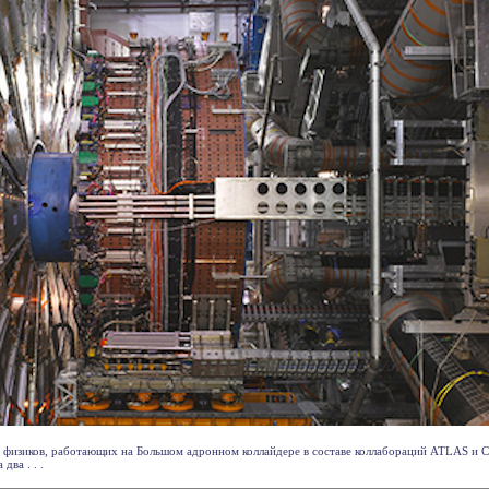
физиков, работающих на Большом адронном коллайдере в составе коллабораций ATLAS и 
два . . .