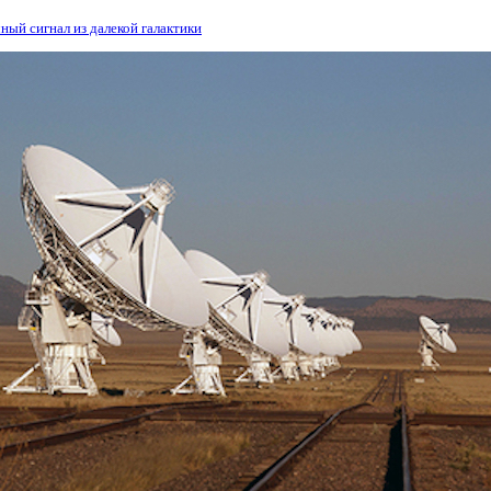
ый сигнал из далекой галактики