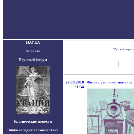
НАУКА
"Русский переп
Новости
Научный форум
29.08.2018
Физики уточнили значение 
21:34
Космические новости
Энциклопедия космонавтика