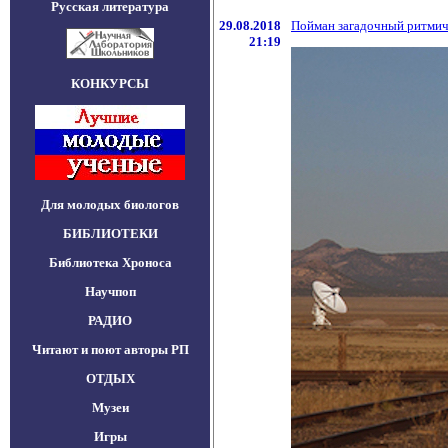
Русская литература
29.08.2018
Пойман загадочный ритмичн
21:19
КОНКУРСЫ
Для молодых биологов
БИБЛИОТЕКИ
Библиотека Хроноса
Научпоп
РАДИО
Читают и поют авторы РП
ОТДЫХ
Музеи
Игры