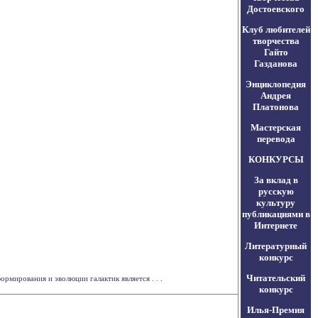
Достоевского
Клуб любителей
творчества
Гайто
Газданова
Энциклопедия
Андрея
Платонова
Мастерская
перевода
КОНКУРСЫ
За вклад в
русскую
культуру
публикациями в
Интернете
Литературный
конкурс
Читательский
мирования и эволюции галактик является . . .
конкурс
Илья-Премия