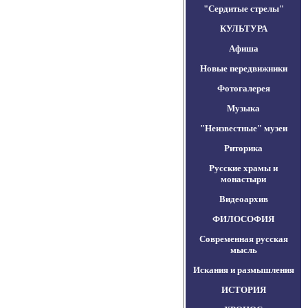
"Сердитые стрелы"
КУЛЬТУРА
Афиша
Новые передвижники
Фотогалерея
Музыка
"Неизвестные" музеи
Риторика
Русские храмы и
монастыри
Видеоархив
ФИЛОСОФИЯ
Современная русская
мысль
Искания и размышления
ИСТОРИЯ