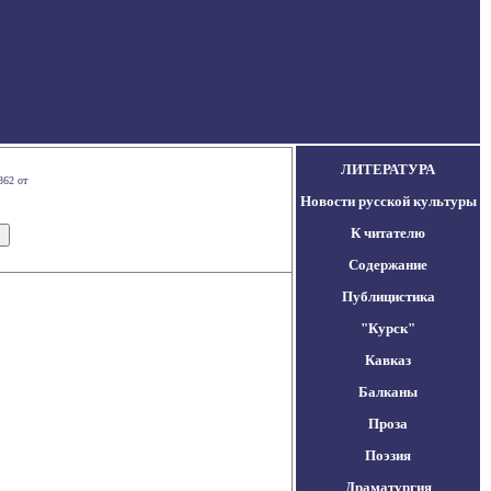
ЛИТЕРАТУРА
362 от
Новости русской культуры
К читателю
Содержание
Публицистика
"Курск"
Кавказ
Балканы
Проза
Поэзия
Драматургия