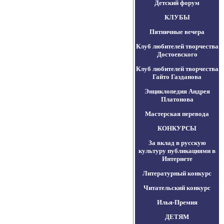
Детский форум
КЛУБЫ
Пятничные вечера
Клуб любителей творчества
Достоевского
Клуб любителей творчества
Гайто Газданова
Энциклопедия Андрея
Платонова
Мастерская перевода
КОНКУРСЫ
За вклад в русскую
культуру публикациями в
Интернете
Литературный конкурс
Читательский конкурс
Илья-Премия
ДЕТЯМ