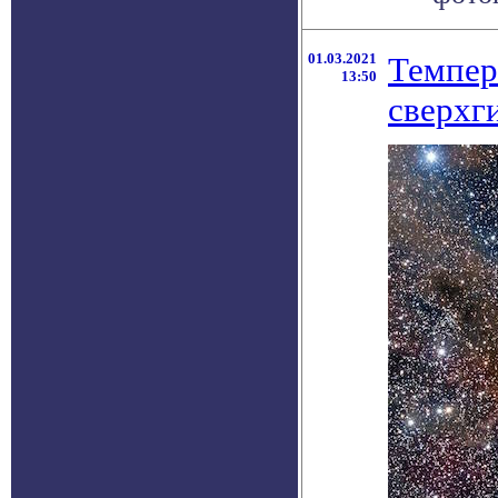
01.03.2021
Темпер
13:50
сверхг