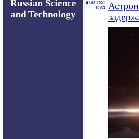
Russian Science
01.03.2021
Астрон
19:33
and Technology
задерж