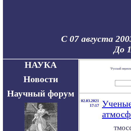
С 07 августа 200
До 
НАУКА
"Русский перепл
Новости
Научный форум
02.03.2021
Ученые
17:17
атмос
тмос