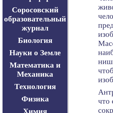
жив
Соросовский
чел
образовательный
пре
журнал
изоб
Биология
Мас
наи
Науки о Земле
ниш
Математика и
что
Механика
изоб
Технология
Ант
Физика
что 
сок
Химия