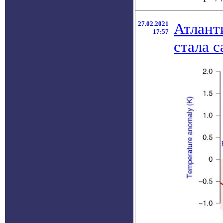
27.02.2021
Атлант
17:57
стала с