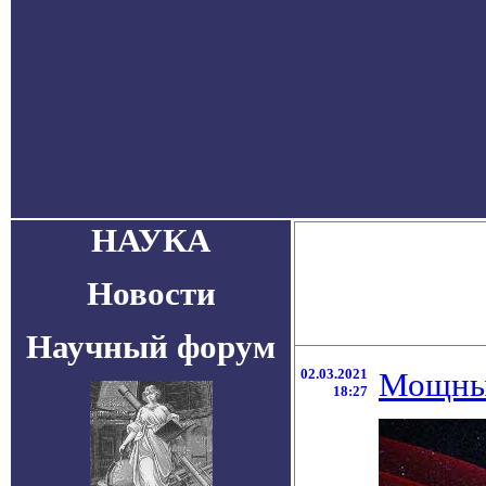
НАУКА
Новости
Научный форум
02.03.2021
Мощный
18:27