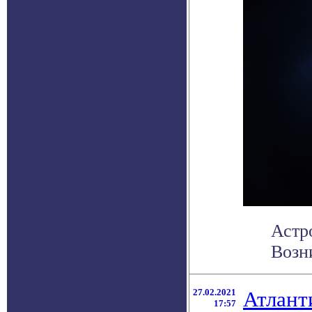
Астр
Возни
27.02.2021
Атлант
17:57