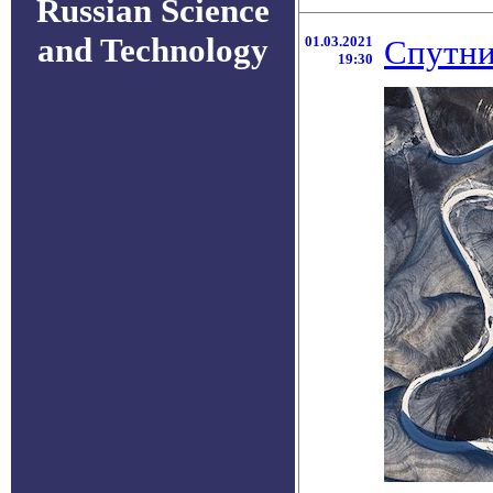
Russian Science
and Technology
01.03.2021
Спутни
19:30