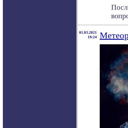
Посл
вопро
01.03.2021
Метеор
19:24