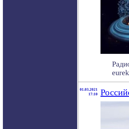
Ради
eurek
01.03.2021
Россий
17:10