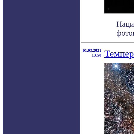
Наци
фотог
01.03.2021
Темпер
13:50