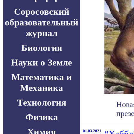
Соросовский
образовательный
журнал
Биология
Науки о Земле
Математика и
Механика
Технология
Нова
презе
Физика
Химия
01.03.2021
“Хаббл