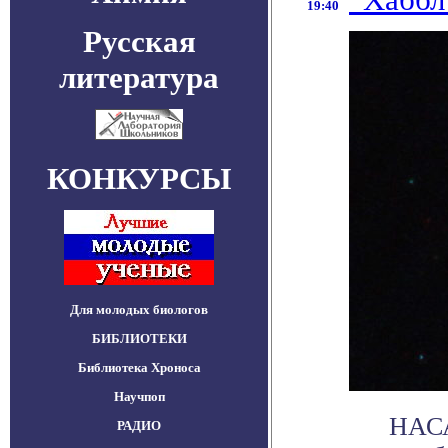
19:40
Русская
литература
КОНКУРСЫ
Для молодых биологов
БИБЛИОТЕКИ
Библиотека Хроноса
Научпоп
НАСА
РАДИО