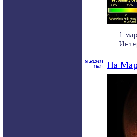
1 ма
Интер
01.03.2021
На Мар
16:56