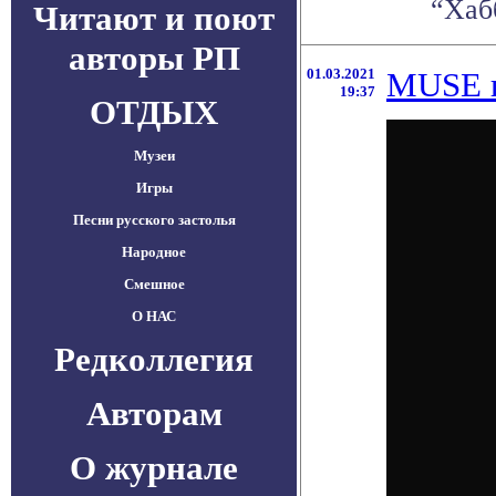
“Хаб
Читают и поют
авторы РП
01.03.2021
MUSE п
19:37
ОТДЫХ
Музеи
Игры
Песни русского застолья
Народное
Смешное
О НАС
Редколлегия
Авторам
О журнале