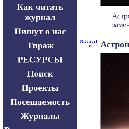
Как читать
Астр
журнал
заме
Пишут о нас
01.03.2021
Астрон
Тираж
19:33
РЕСУРСЫ
Поиск
Проекты
Посещаемость
Журналы