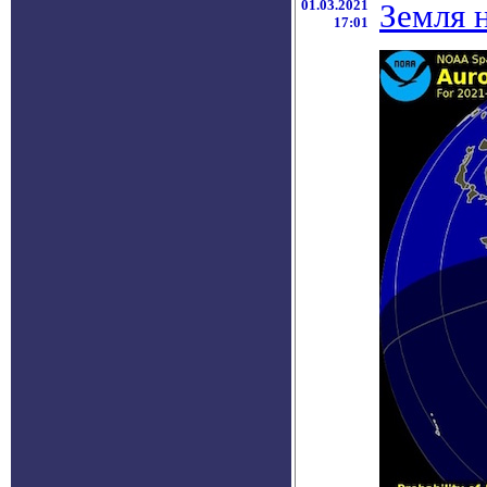
01.03.2021
Земля 
17:01