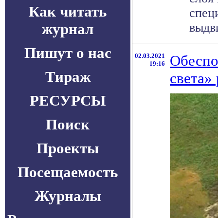
Как читать
спец
журнал
выдви
Пишут о нас
02.03.2021
Обеспо
19:16
Тираж
света» 
РЕСУРСЫ
Поиск
Проекты
Посещаемость
Журналы