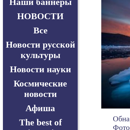
Наши баннеры
НОВОСТИ
Все
Новости русской
культуры
Новости науки
Космические
новости
Афиша
Обна
The best of
Фото