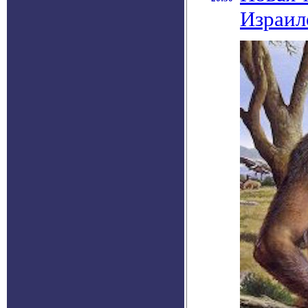
Израил