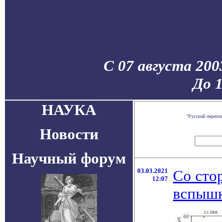
С 07 августа 200
До 
НАУКА
"Русский перепл
Новости
Научный форум
03.03.2021
Со сто
12:07
вспышк