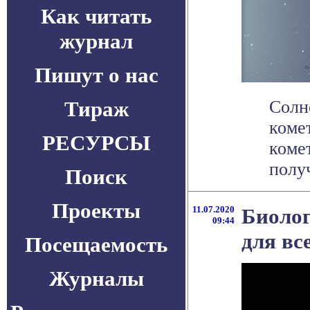
Как читать
журнал
Пишут о нас
Тираж
Солн
коме
РЕСУРСЫ
коме
получ
Поиск
Проекты
11.07.2020
Биолог
09:44
для вс
Посещаемость
Журналы