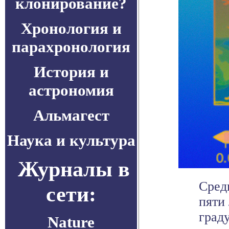
клонирование?
Хронология и
парахронология
История и
астрономия
Альмагест
Наука и культура
Журналы в
Сред
сети:
пяти 
град
Nature