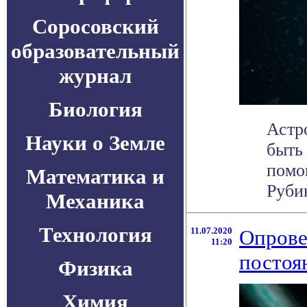
Соросовский
образовательный
журнал
Биология
Астр
Науки о Земле
быть
помо
Математика и
Рубин
Механика
Технология
11.07.2020
Опрове
11:20
постоя
Физика
Химия