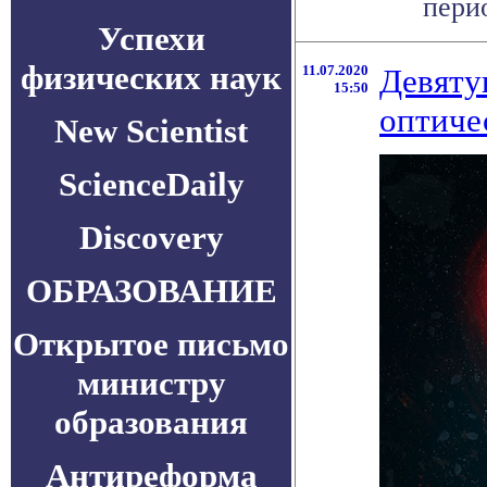
перио
Успехи
физических наук
11.07.2020
Девяту
15:50
оптиче
New Scientist
ScienceDaily
Discovery
ОБРАЗОВАНИЕ
Открытое письмо
министру
образования
Антиреформа