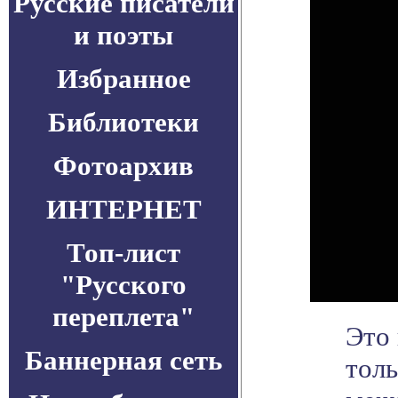
Русские писатели
и поэты
Избранное
Библиотеки
Фотоархив
ИНТЕРНЕТ
Топ-лист
"Русского
переплета"
Это
Баннерная сеть
толь