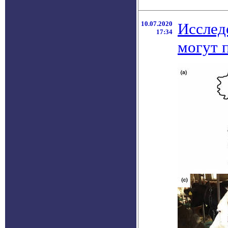
10.07.2020
Исслед
17:34
могут 