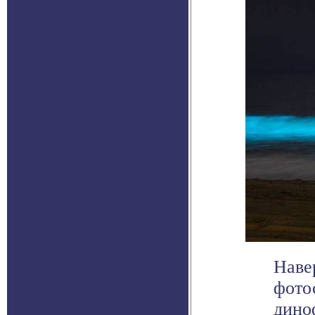
Наве
фото
дино