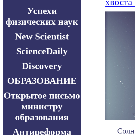
хвоста
Успехи
физических наук
New Scientist
ScienceDaily
Discovery
ОБРАЗОВАНИЕ
Открытое письмо
министру
образования
Антиреформа
Солн