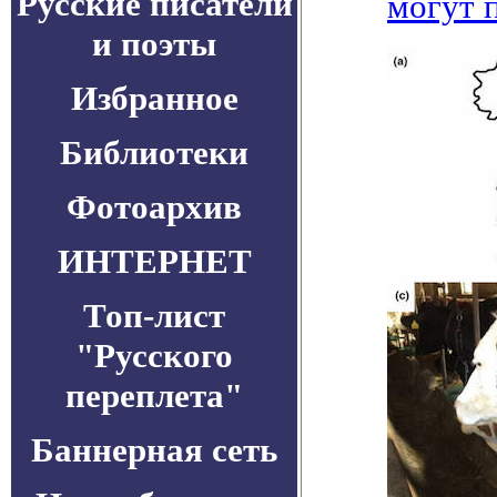
Русские писатели
могут 
и поэты
Избранное
Библиотеки
Фотоархив
ИНТЕРНЕТ
Топ-лист
"Русского
переплета"
Баннерная сеть