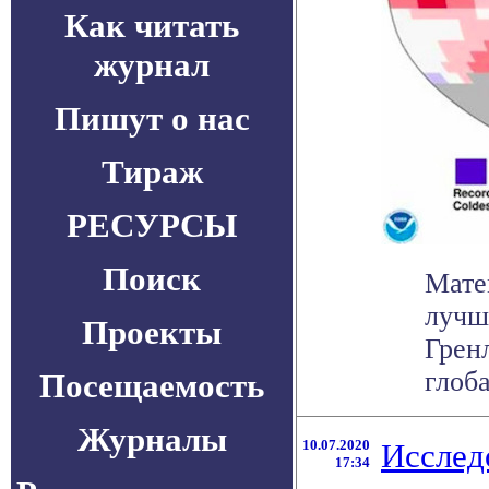
Как читать
журнал
Пишут о нас
Тираж
РЕСУРСЫ
Поиск
Мате
лучш
Проекты
Грен
глоба
Посещаемость
Журналы
10.07.2020
Исслед
17:34