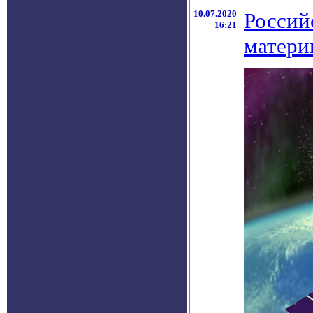
10.07.2020
Россий
16:21
матери