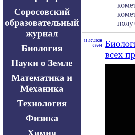
коме
Соросовский
коме
образовательный
получ
журнал
11.07.2020
Биолог
Биология
09:44
всех п
Науки о Земле
Математика и
Механика
Технология
Физика
Химия