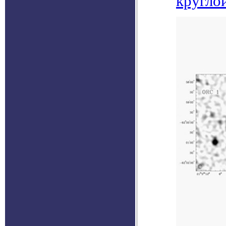
кругло