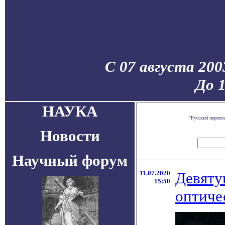
С 07 августа 200
До 
НАУКА
"Русский перепл
Новости
Научный форум
11.07.2020
Девяту
15:50
оптиче