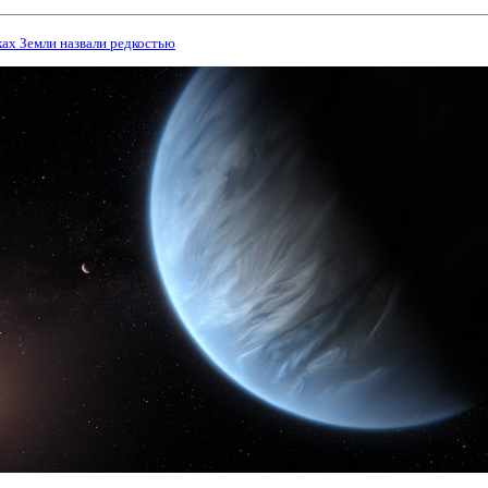
ах Земли назвали редкостью