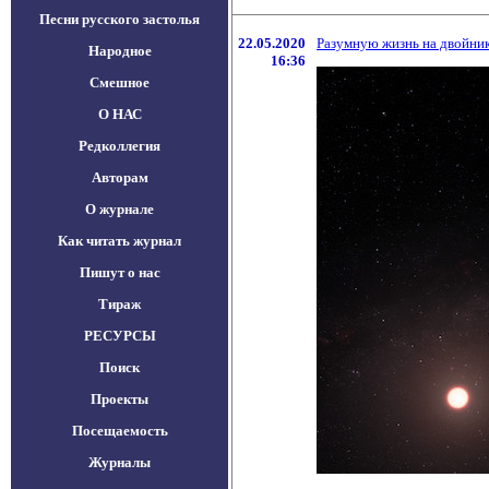
Песни русского застолья
22.05.2020
Разумную жизнь на двойник
Народное
16:36
Смешное
О НАС
Редколлегия
Авторам
О журнале
Как читать журнал
Пишут о нас
Тираж
РЕСУРСЫ
Поиск
Проекты
Посещаемость
Журналы