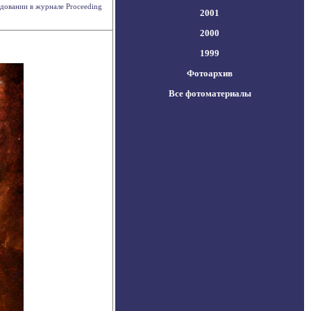
довании в журнале Proceeding
2001
2000
1999
Фотоархив
Все фотоматериалы