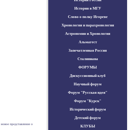
История в МГУ
Слово о полку Игореве
Хронология и парахронология
Астрономия и Хронология
Альмагест
Запечатленная Россия
Сталиниана
ФОРУМЫ
Дискуссионный клуб
Научный форум
Форум "Русская идея"
Форум "Курск"
Исторический форум
Детский форум
 новое представление о
КЛУБЫ