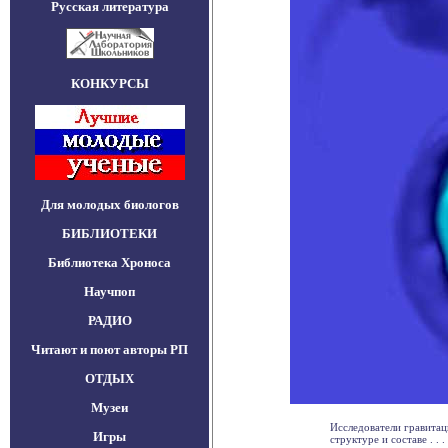
Русская литература
КОНКУРСЫ
Для молодых биологов
БИБЛИОТЕКИ
Библиотека Хроноса
Научпоп
РАДИО
Читают и поют авторы РП
ОТДЫХ
Музеи
Исследователи гравитац
Игры
структуре и составе . . .