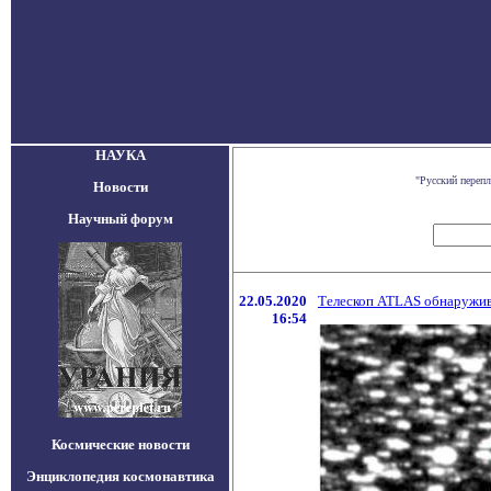
НАУКА
"Русский переп
Новости
Научный форум
22.05.2020
Телескоп ATLAS обнаружив
16:54
Космические новости
Энциклопедия космонавтика