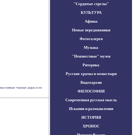
"Сердитые стрелы"
КУЛЬТУРА
Афиша
Новые передвижники
Фотогалерея
Музыка
"Неизвестные" музеи
Риторика
Русские храмы и монастыри
Видеоархив
я массивные черные дыры в их
ФИЛОСОФИЯ
Современная русская мысль
Искания и размышления
ИСТОРИЯ
ХРОНОС
История России