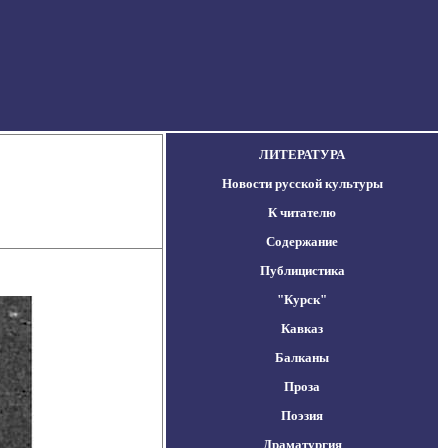
ЛИТЕРАТУРА
Новости русской культуры
К читателю
Содержание
Публицистика
"Курск"
Кавказ
Балканы
Проза
Поэзия
Драматургия