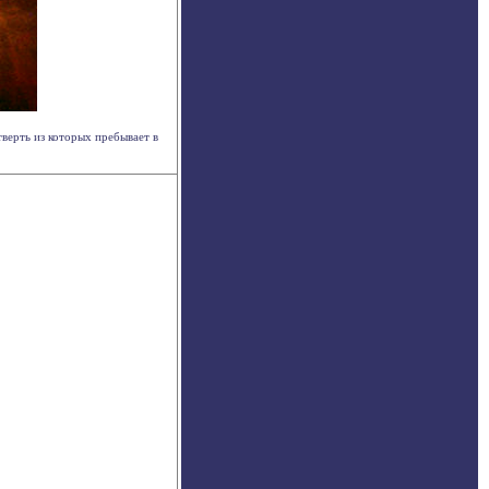
верть из которых пребывает в