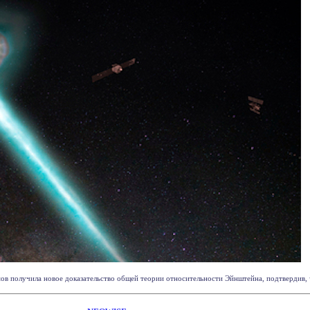
 получила новое доказательство общей теории относительности Эйнштейна, подтвердив, что 