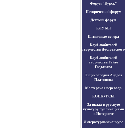
Форум "Курск"
Исторический форум
Детский форум
КЛУБЫ
Пятничные вечера
Клуб любителей
творчества Достоевского
Клуб любителей
творчества Гайто
Газданова
Энциклопедия Андрея
Платонова
Мастерская перевода
КОНКУРСЫ
За вклад в русскую
культуру публикациями
в Интернете
Литературный конкурс