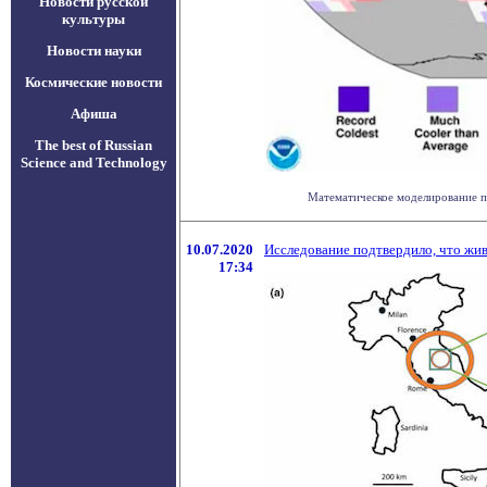
Новости русской
культуры
Новости науки
Космические новости
Афиша
The best of Russian
Science and Technology
Математическое моделирование по
10.07.2020
Исследование подтвердило, что жи
17:34