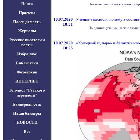
Поиск
Это позволит избежать многих пр
Проекты
10.07.2020
Ученые выяснили, почему в составе
Посещаемость
18:31
По данным ученых, легкие химиче
Журналы
Русские писатели и
10.07.2020
«Холодный пузырь» в Атлантическо
поэты
18:25
Избранное
Библиотеки
Фотоархив
ИНТЕРНЕТ
Топ-лист "Русского
переплета"
Баннерная сеть
Наши баннеры
НОВОСТИ
Все