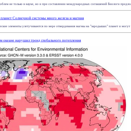
облем не только в науке, но и при составлении международных соглашений Биологи предложи
 планет Солнечной системы много железа и магния
ские элементы улетучиваются по мере отвердевания магмы на "зародышах" планет и могут п
м океане нарушил тренд глобального потепления