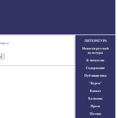
ЛИТЕРАТУРА
-4362 от
Новости русской
культуры
К читателю
Содержание
Публицистика
"Курск"
Кавказ
Балканы
Проза
Поэзия