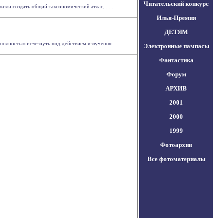
Читательский конкурс
ли создать общий таксономический атлас, . . .
Илья-Премия
ДЕТЯМ
олностью исчезнуть под действием излучения . . .
Электронные пампасы
Фантастика
Форум
АРХИВ
2001
2000
1999
Фотоархив
Все фотоматериалы