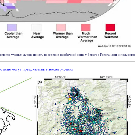
могло ученым лучше понять поведение необычной зоны у берегов Гренландии и полуострова
вотные могут предсказывать землетрясения