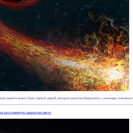
ая планета может быть черной дырой, которую удастся обнаружить с помощью телескопа О
ь постоянную скорости света