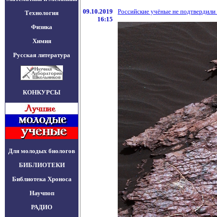
09.10.2019
Российские учёные не подтвердили
Технология
16:15
Физика
Химия
Русская литература
КОНКУРСЫ
Для молодых биологов
БИБЛИОТЕКИ
Библиотека Хроноса
Научпоп
РАДИО