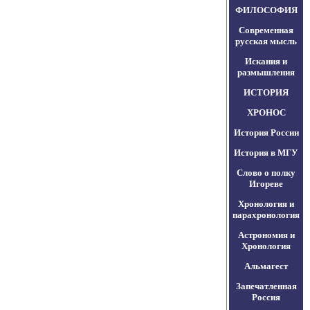
ФИЛОСОФИЯ
Современная
русская мысль
Искания и
размышления
ИСТОРИЯ
ХРОНОС
История России
История в МГУ
Слово о полку
Игореве
Хронология и
парахронология
Астрономия и
Хронология
Альмагест
Запечатленная
Россия