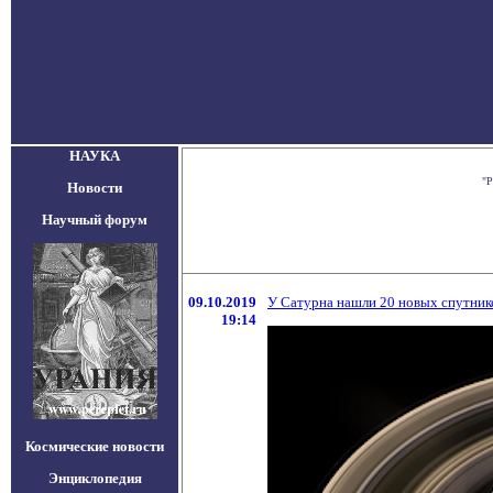
НАУКА
"Р
Новости
Научный форум
09.10.2019
У Сатурна нашли 20 новых спутник
19:14
Космические новости
Энциклопедия