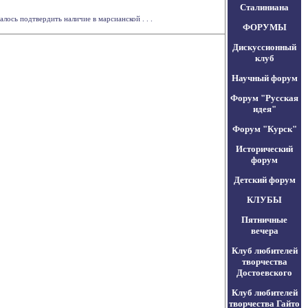
Сталиниана
ось подтвердить наличие в марсианской . . .
ФОРУМЫ
Дискуссионный
клуб
Научный форум
Форум "Русская
идея"
Форум "Курск"
Исторический
форум
Детский форум
КЛУБЫ
Пятничные
вечера
Клуб любителей
творчества
Достоевского
Клуб любителей
творчества Гайто