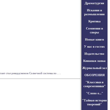
Драматургия
Искания и
размышления
Критика
Сомнения и
споры
Новые книги
У нас в гостях
Издательство
Книжная лавка
Журнальный зал
ант стал рекордсменом Солнечной системы по . . .
ОБОЗРЕНИЯ
"Классики и
современники"
"Слово о..."
"Тайная история
творений"